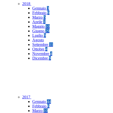
2018
Gennaio
3
Febbraio
9
Marzo
5
Aprile
1
Maggio
10
Giugno
29
Luglio
9
Agosto
Settembre
11
Ottobre
4
Novembre
4
Dicembre
9
2017
Gennaio
44
Febbraio
6
Marzo
10