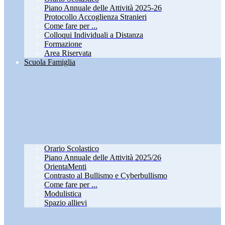
Piano Annuale delle Attività 2025-26
Protocollo Accoglienza Stranieri
Come fare per ...
Colloqui Individuali a Distanza
Formazione
Area Riservata
Scuola Famiglia
Orario Scolastico
Piano Annuale delle Attività 2025/26
OrientaMenti
Contrasto al Bullismo e Cyberbullismo
Come fare per ...
Modulistica
Spazio allievi