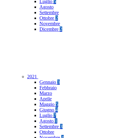
Luglio
5
Agosto
Settembre
Ottobre
2
Novembre
Dicembre
2
2021
Gennaio
3
Febbraio
Marzo
Aprile
Maggio
5
Giugno
4
Luglio
7
Agosto
1
Settembre
3
Ottobre
Novembre
4