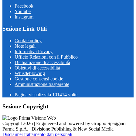
Facebook
Youtube
Instagram
Sezione Link Utili
Cookie policy
Note legali
Informativa Privacy
Ufficio Relazioni con il Pubblico
Dichiarazione di accessibilità
Obiettivi di accessibilità
Whistleblowing
Gestione consensi cookie
Amministrazione trasparente
Pagina visualizzata
101414
volte
Sezione Copyright
Copyright 2026 | Engineered and powered by Gruppo Spaggiari
Parma S.p.A. | Divisione Publishing & New Social Media
Disclaimer trattamento dati personali