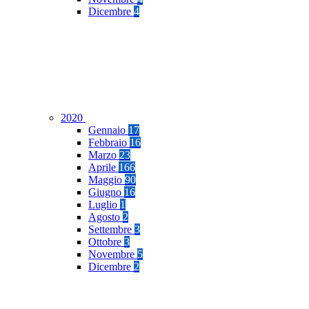
Dicembre
4
2020
Gennaio
17
Febbraio
16
Marzo
23
Aprile
166
Maggio
90
Giugno
16
Luglio
1
Agosto
2
Settembre
3
Ottobre
3
Novembre
5
Dicembre
2