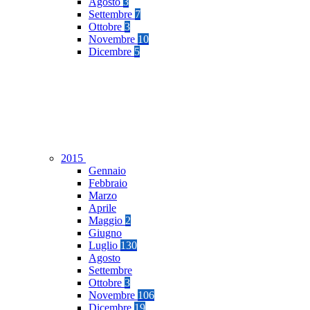
Agosto
3
Settembre
7
Ottobre
3
Novembre
10
Dicembre
5
2015
Gennaio
Febbraio
Marzo
Aprile
Maggio
2
Giugno
Luglio
130
Agosto
Settembre
Ottobre
3
Novembre
106
Dicembre
19