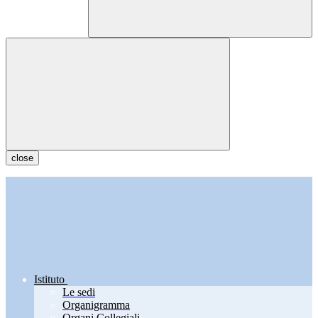
close
Istituto
Le sedi
Organigramma
Organi Collegiali