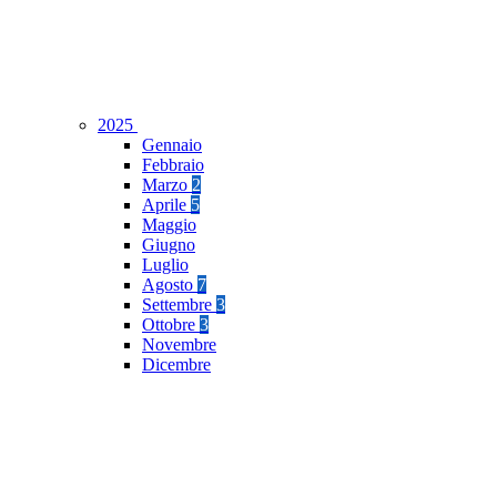
2025
Gennaio
Febbraio
Marzo
2
Aprile
5
Maggio
Giugno
Luglio
Agosto
7
Settembre
3
Ottobre
3
Novembre
Dicembre