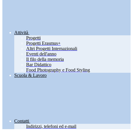
Attività
Progetti
Progetti Erasmus+
Altri Progetti Internazionali
Eventi dell'anno
Il filo della memoria
Bar Didattico
Food Photography e Food Styling
Scuola & Lavoro
Contatti
Indirizzi, telefoni ed e-mail