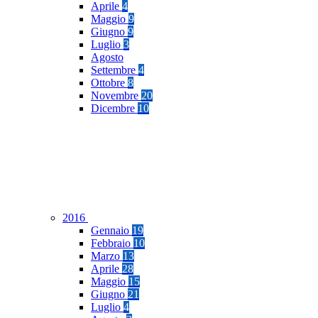
Aprile
4
Maggio
9
Giugno
9
Luglio
3
Agosto
Settembre
4
Ottobre
8
Novembre
20
Dicembre
10
2016
Gennaio
19
Febbraio
10
Marzo
13
Aprile
28
Maggio
15
Giugno
21
Luglio
4