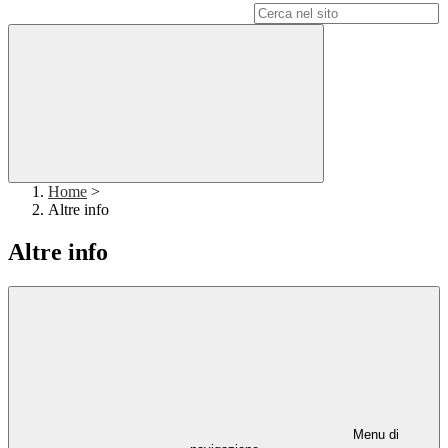
Campo di ricerca per le pagine del sito
Home
>
Altre info
Altre info
Menu di