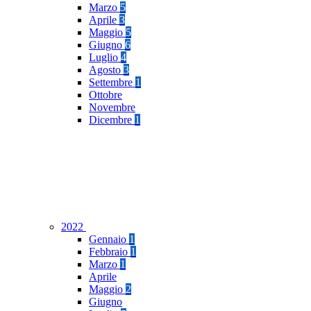
Marzo
5
Aprile
3
Maggio
5
Giugno
6
Luglio
4
Agosto
3
Settembre
1
Ottobre
Novembre
Dicembre
1
2022
Gennaio
1
Febbraio
1
Marzo
1
Aprile
Maggio
2
Giugno