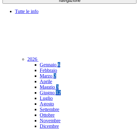
navigazione
Tutte le info
2026
Gennaio
6
Febbraio
Marzo
2
Aprile
Maggio
3
Giugno
12
Luglio
Agosto
Settembre
Ottobre
Novembre
Dicembre