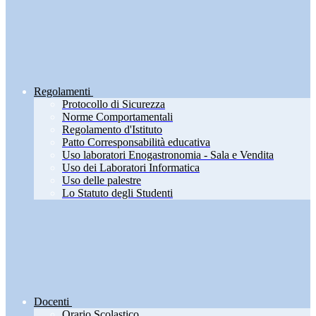
Regolamenti
Protocollo di Sicurezza
Norme Comportamentali
Regolamento d'Istituto
Patto Corresponsabilità educativa
Uso laboratori Enogastronomia - Sala e Vendita
Uso dei Laboratori Informatica
Uso delle palestre
Lo Statuto degli Studenti
Docenti
Orario Scolastico