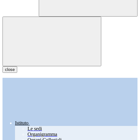
close
Istituto
Le sedi
Organigramma
Organi Collegiali