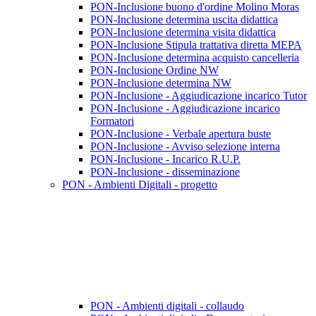
PON-Inclusione buono d'ordine Molino Moras
PON-Inclusione determina uscita didattica
PON-Inclusione determina visita didattica
PON-Inclusione Stipula trattativa diretta MEPA
PON-Inclusione determina acquisto cancelleria
PON-Inclusione Ordine NW
PON-Inclusione determina NW
PON-Inclusione - Aggiudicazione incarico Tutor
PON-Inclusione - Aggiudicazione incarico
Formatori
PON-Inclusione - Verbale apertura buste
PON-Inclusione - Avviso selezione interna
PON-Inclusione - Incarico R.U.P.
PON-Inclusione - disseminazione
PON - Ambienti Digitali - progetto
PON - Ambienti digitali - collaudo