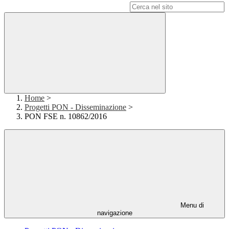
Campo di ricerca per le pagine del sito
Home
>
Progetti PON - Disseminazione
>
PON FSE n. 10862/2016
Menu di
navigazione