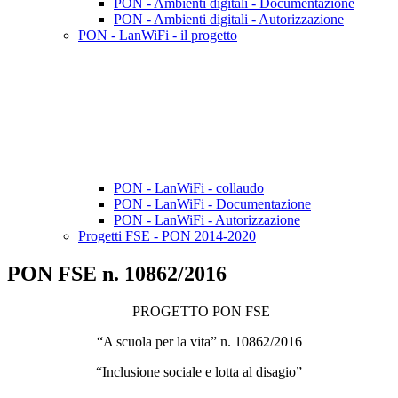
PON - Ambienti digitali - Documentazione
PON - Ambienti digitali - Autorizzazione
PON - LanWiFi - il progetto
PON - LanWiFi - collaudo
PON - LanWiFi - Documentazione
PON - LanWiFi - Autorizzazione
Progetti FSE - PON 2014-2020
PON FSE n. 10862/2016
PROGETTO PON FSE
“A scuola per la vita” n. 10862/2016
“Inclusione sociale e lotta al disagio”