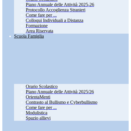
Piano Annuale delle Attività 2025-26
Protocollo Accoglienza Stranieri
Come fare per ...
Colloqui Individuali a Distanza
Formazione
Area Riservata
Scuola Famiglia
Orario Scolastico
Piano Annuale delle Attività 2025/26
OrientaMenti
Contrasto al Bullismo e Cyberbullismo
Come fare per ...
Modulistica
Spazio allievi