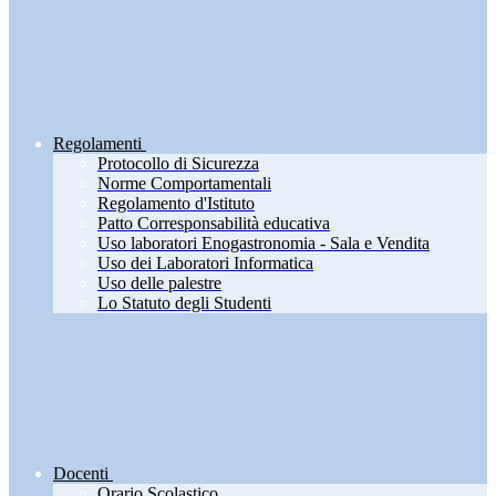
Regolamenti
Protocollo di Sicurezza
Norme Comportamentali
Regolamento d'Istituto
Patto Corresponsabilità educativa
Uso laboratori Enogastronomia - Sala e Vendita
Uso dei Laboratori Informatica
Uso delle palestre
Lo Statuto degli Studenti
Docenti
Orario Scolastico