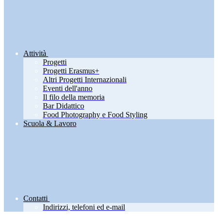
Attività
Progetti
Progetti Erasmus+
Altri Progetti Internazionali
Eventi dell'anno
Il filo della memoria
Bar Didattico
Food Photography e Food Styling
Scuola & Lavoro
Contatti
Indirizzi, telefoni ed e-mail