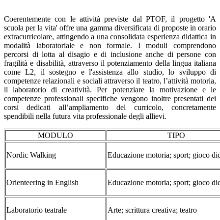
Coerentemente con le attività previste dal PTOF, il progetto 'A
scuola per la vita' offre una gamma diversificata di proposte in orario
extracurricolare, attingendo a una consolidata esperienza didattica in
modalità laboratoriale e non formale. I moduli comprendono
percorsi di lotta al disagio e di inclusione anche di persone con
fragilità e disabilità, attraverso il potenziamento della lingua italiana
come L2, il sostegno e l'assistenza allo studio, lo sviluppo di
competenze relazionali e sociali attraverso il teatro, l’attività motoria,
il laboratorio di creatività. Per potenziare la motivazione e le
competenze professionali specifiche vengono inoltre presentati dei
corsi dedicati all’ampliamento del curricolo, concretamente
spendibili nella futura vita professionale degli allievi.
MODULO
TIPO
Nordic Walking
Educazione motoria; sport; gioco did
Orienteering in English
Educazione motoria; sport; gioco did
Laboratorio teatrale
Arte; scrittura creativa; teatro