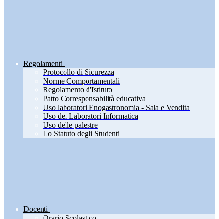
Regolamenti
Protocollo di Sicurezza
Norme Comportamentali
Regolamento d'Istituto
Patto Corresponsabilità educativa
Uso laboratori Enogastronomia - Sala e Vendita
Uso dei Laboratori Informatica
Uso delle palestre
Lo Statuto degli Studenti
Docenti
Orario Scolastico