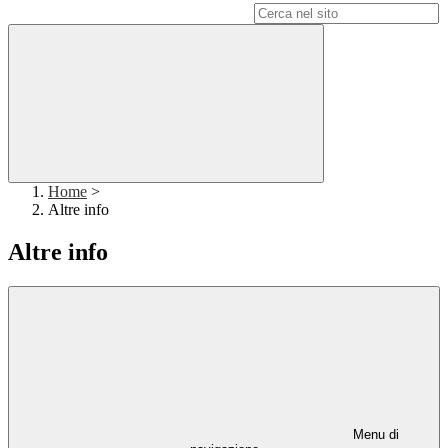
Campo di ricerca per le pagine del sito
Home
>
Altre info
Altre info
Menu di