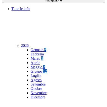
navigazione
Tutte le info
2026
Gennaio
6
Febbraio
Marzo
2
Aprile
Maggio
3
Giugno
12
Luglio
Agosto
Settembre
Ottobre
Novembre
Dicembre