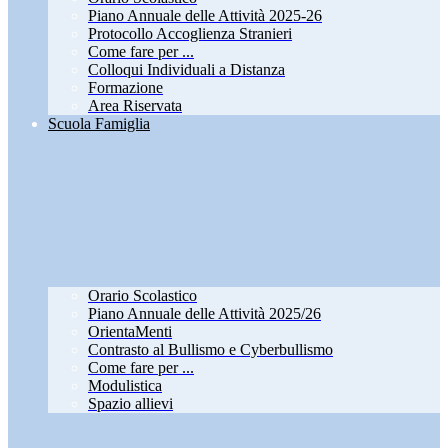
Piano Annuale delle Attività 2025-26
Protocollo Accoglienza Stranieri
Come fare per ...
Colloqui Individuali a Distanza
Formazione
Area Riservata
Scuola Famiglia
Orario Scolastico
Piano Annuale delle Attività 2025/26
OrientaMenti
Contrasto al Bullismo e Cyberbullismo
Come fare per ...
Modulistica
Spazio allievi