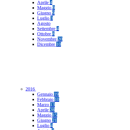
Aprile
4
Maggio
9
Giugno
9
Luglio
3
Agosto
Settembre
4
Ottobre
8
Novembre
20
Dicembre
10
2016
Gennaio
19
Febbraio
10
Marzo
13
Aprile
28
Maggio
15
Giugno
21
Luglio
4