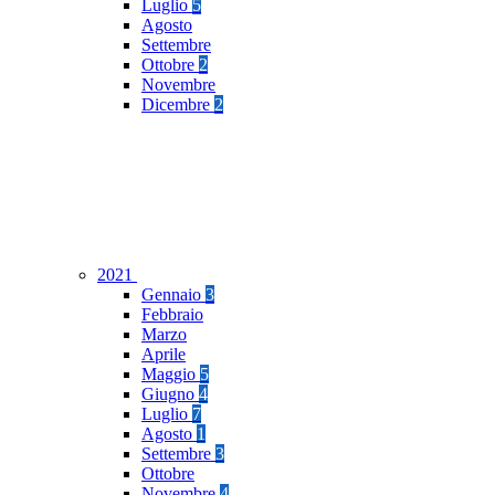
Luglio
5
Agosto
Settembre
Ottobre
2
Novembre
Dicembre
2
2021
Gennaio
3
Febbraio
Marzo
Aprile
Maggio
5
Giugno
4
Luglio
7
Agosto
1
Settembre
3
Ottobre
Novembre
4