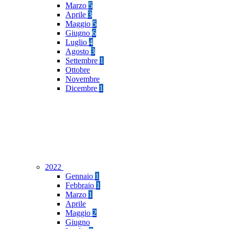
Marzo
5
Aprile
3
Maggio
5
Giugno
6
Luglio
4
Agosto
3
Settembre
1
Ottobre
Novembre
Dicembre
1
2022
Gennaio
1
Febbraio
1
Marzo
1
Aprile
Maggio
2
Giugno