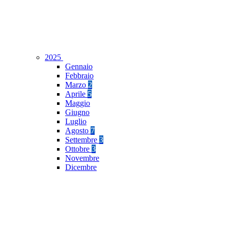
2025
Gennaio
Febbraio
Marzo
2
Aprile
5
Maggio
Giugno
Luglio
Agosto
7
Settembre
3
Ottobre
3
Novembre
Dicembre