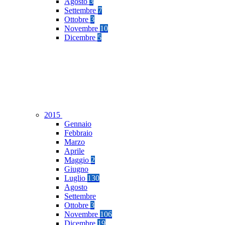
Agosto
3
Settembre
7
Ottobre
3
Novembre
10
Dicembre
5
2015
Gennaio
Febbraio
Marzo
Aprile
Maggio
2
Giugno
Luglio
130
Agosto
Settembre
Ottobre
3
Novembre
106
Dicembre
19