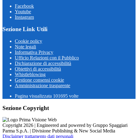
Facebook
Youtube
Instagram
Sezione Link Utili
Cookie policy
Note legali
Informativa Privacy
Ufficio Relazioni con il Pubblico
Dichiarazione di accessibilità
Obiettivi di accessibilità
Whistleblowing
Gestione consensi cookie
Amministrazione trasparente
Pagina visualizzata
101695
volte
Sezione Copyright
Copyright 2026 | Engineered and powered by Gruppo Spaggiari
Parma S.p.A. | Divisione Publishing & New Social Media
Disclaimer trattamento dati personali