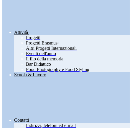
Attività
Progetti
Progetti Erasmus+
Altri Progetti Internazionali
Eventi dell'anno
Il filo della memoria
Bar Didattico
Food Photography e Food Styling
Scuola & Lavoro
Contatti
Indirizzi, telefoni ed e-mail