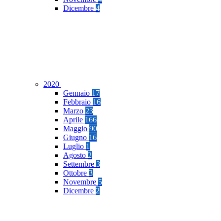
Dicembre
4
2020
Gennaio
17
Febbraio
16
Marzo
23
Aprile
166
Maggio
90
Giugno
16
Luglio
1
Agosto
2
Settembre
3
Ottobre
3
Novembre
5
Dicembre
2