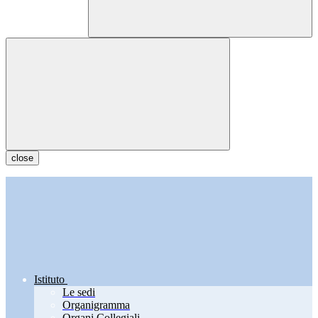
close
Istituto
Le sedi
Organigramma
Organi Collegiali