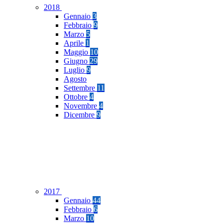
2018
Gennaio
3
Febbraio
9
Marzo
5
Aprile
1
Maggio
10
Giugno
29
Luglio
9
Agosto
Settembre
11
Ottobre
4
Novembre
4
Dicembre
9
2017
Gennaio
44
Febbraio
6
Marzo
10