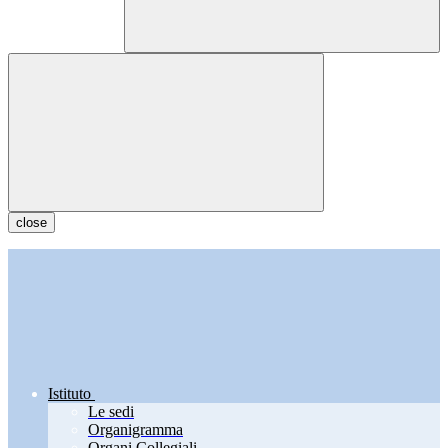
close
Istituto
Le sedi
Organigramma
Organi Collegiali