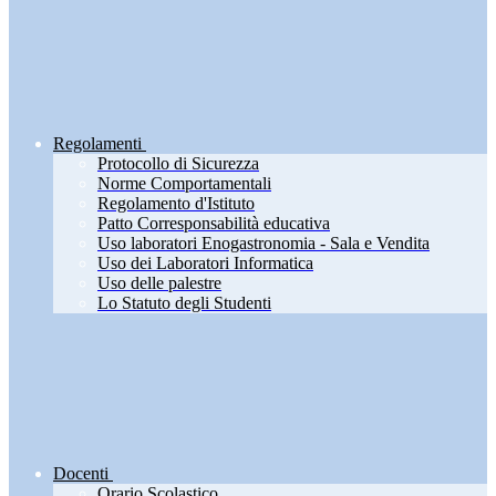
Regolamenti
Protocollo di Sicurezza
Norme Comportamentali
Regolamento d'Istituto
Patto Corresponsabilità educativa
Uso laboratori Enogastronomia - Sala e Vendita
Uso dei Laboratori Informatica
Uso delle palestre
Lo Statuto degli Studenti
Docenti
Orario Scolastico