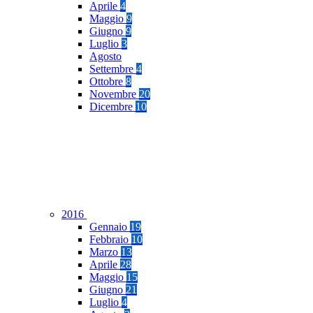
Aprile
4
Maggio
9
Giugno
9
Luglio
3
Agosto
Settembre
4
Ottobre
8
Novembre
20
Dicembre
10
2016
Gennaio
19
Febbraio
10
Marzo
13
Aprile
28
Maggio
15
Giugno
21
Luglio
4