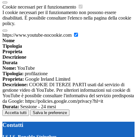
Cookie necessari per il funzionamento
I cookie necessari per il funzionamento non possono essere
disabilitati. È possibile consultare l'elenco nella pagina della cookie
policy.
https://www.youtube-nocookie.com
Nome
Tipologia
Proprieta
Descrizione
Durata
Nome:
YouTube
Tipologia:
profilazione
Proprieta:
Google Ireland Limited
Descrizione:
COOKIE DI TERZE PARTI usati dal servizio di
gestione video di YouTube. Per ulteriori informazioni sui cookie di
YouTube è possibile consultare l'informativa del servizio predisposta
da Google: https://policies.google.com/privacy?hl=it
Durata:
Sessione - 24 mesi
Accetta tutti
Salva le preferenze
Contatti
I.S.I.S. Bonaldo Stringher