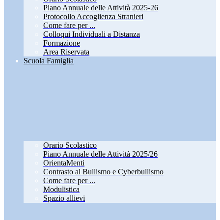
Piano Annuale delle Attività 2025-26
Protocollo Accoglienza Stranieri
Come fare per ...
Colloqui Individuali a Distanza
Formazione
Area Riservata
Scuola Famiglia
Orario Scolastico
Piano Annuale delle Attività 2025/26
OrientaMenti
Contrasto al Bullismo e Cyberbullismo
Come fare per ...
Modulistica
Spazio allievi