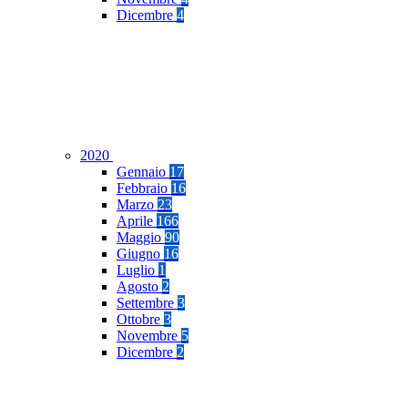
Dicembre
4
2020
Gennaio
17
Febbraio
16
Marzo
23
Aprile
166
Maggio
90
Giugno
16
Luglio
1
Agosto
2
Settembre
3
Ottobre
3
Novembre
5
Dicembre
2