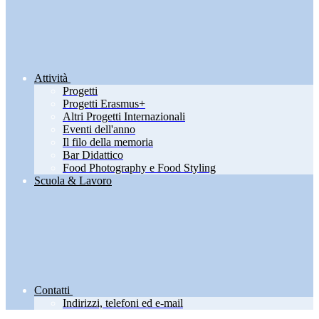
Attività
Progetti
Progetti Erasmus+
Altri Progetti Internazionali
Eventi dell'anno
Il filo della memoria
Bar Didattico
Food Photography e Food Styling
Scuola & Lavoro
Contatti
Indirizzi, telefoni ed e-mail