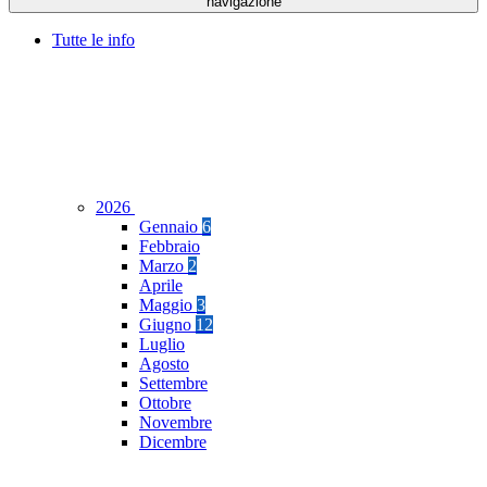
navigazione
Tutte le info
2026
Gennaio
6
Febbraio
Marzo
2
Aprile
Maggio
3
Giugno
12
Luglio
Agosto
Settembre
Ottobre
Novembre
Dicembre