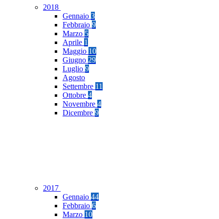
2018
Gennaio
3
Febbraio
9
Marzo
5
Aprile
1
Maggio
10
Giugno
29
Luglio
9
Agosto
Settembre
11
Ottobre
4
Novembre
4
Dicembre
9
2017
Gennaio
44
Febbraio
6
Marzo
10