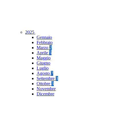
2025
Gennaio
Febbraio
Marzo
2
Aprile
5
Maggio
Giugno
Luglio
Agosto
7
Settembre
3
Ottobre
3
Novembre
Dicembre