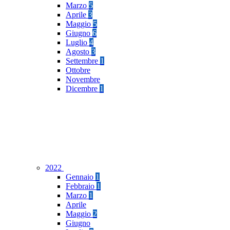
Marzo
5
Aprile
3
Maggio
5
Giugno
6
Luglio
4
Agosto
3
Settembre
1
Ottobre
Novembre
Dicembre
1
2022
Gennaio
1
Febbraio
1
Marzo
1
Aprile
Maggio
2
Giugno