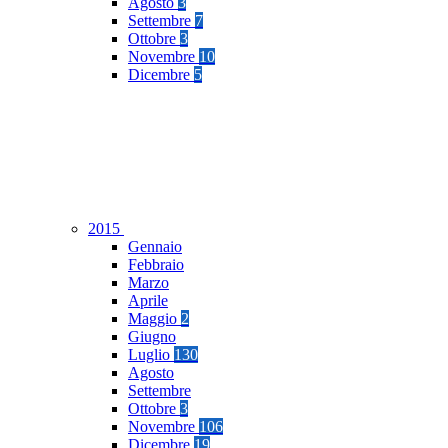
Agosto
3
Settembre
7
Ottobre
3
Novembre
10
Dicembre
5
2015
Gennaio
Febbraio
Marzo
Aprile
Maggio
2
Giugno
Luglio
130
Agosto
Settembre
Ottobre
3
Novembre
106
Dicembre
19