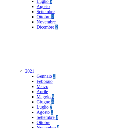
Luglio
5
Agosto
Settembre
Ottobre
2
Novembre
Dicembre
2
2021
Gennaio
3
Febbraio
Marzo
Aprile
Maggio
5
Giugno
4
Luglio
7
Agosto
1
Settembre
3
Ottobre
Novembre
4