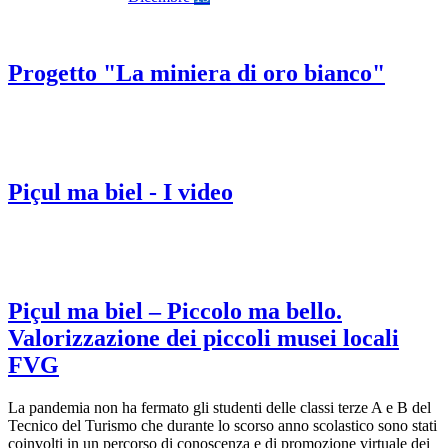
Progetto "La miniera di oro bianco"
Piçul ma biel - I video
Piçul ma biel – Piccolo ma bello.
Valorizzazione dei piccoli musei locali
FVG
La pandemia non ha fermato gli studenti delle classi terze A e B del
Tecnico del Turismo che durante lo scorso anno scolastico sono stati
coinvolti in un percorso di conoscenza e di promozione virtuale dei