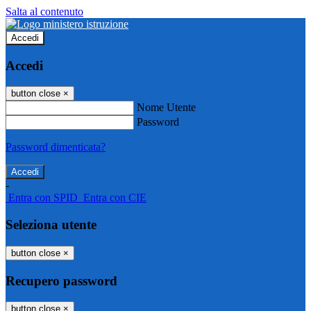
Salta al contenuto
Accedi
Accedi
button close
×
Nome Utente
Password
Password dimenticata?
-
Entra con SPID
Entra con CIE
Seleziona utente
button close
×
Recupero password
button close
×