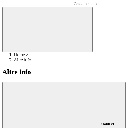
Campo di ricerca per le pagine del sito
Home
>
Altre info
Altre info
Menu di