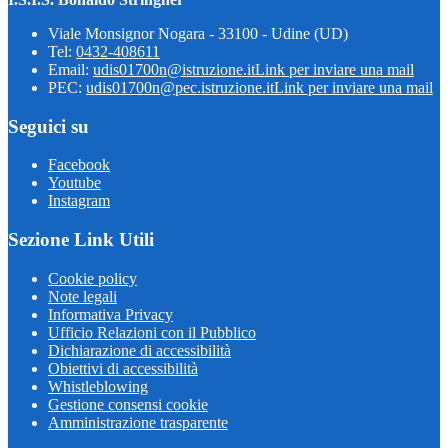
Viale Monsignor Nogara - 33100 - Udine (UD)
Tel:
0432-408611
Email:
udis01700n@istruzione.it
Link per inviare una mail
PEC:
udis01700n@pec.istruzione.it
Link per inviare una mail
Seguici su
Facebook
Youtube
Instagram
Sezione Link Utili
Cookie policy
Note legali
Informativa Privacy
Ufficio Relazioni con il Pubblico
Dichiarazione di accessibilità
Obiettivi di accessibilità
Whistleblowing
Gestione consensi cookie
Amministrazione trasparente