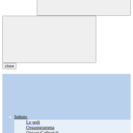
close
Istituto
Le sedi
Organigramma
Organi Collegiali