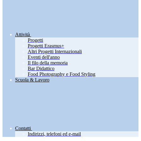
Attività
Progetti
Progetti Erasmus+
Altri Progetti Internazionali
Eventi dell'anno
Il filo della memoria
Bar Didattico
Food Photography e Food Styling
Scuola & Lavoro
Contatti
Indirizzi, telefoni ed e-mail