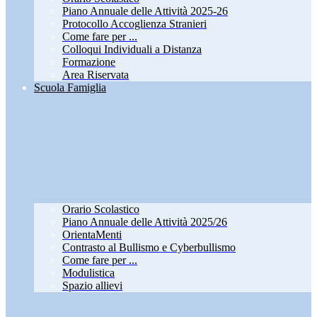
Piano Annuale delle Attività 2025-26
Protocollo Accoglienza Stranieri
Come fare per ...
Colloqui Individuali a Distanza
Formazione
Area Riservata
Scuola Famiglia
Orario Scolastico
Piano Annuale delle Attività 2025/26
OrientaMenti
Contrasto al Bullismo e Cyberbullismo
Come fare per ...
Modulistica
Spazio allievi