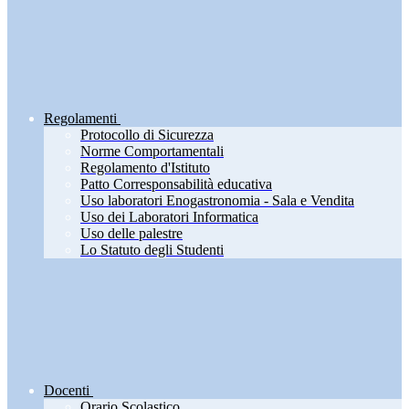
Regolamenti
Protocollo di Sicurezza
Norme Comportamentali
Regolamento d'Istituto
Patto Corresponsabilità educativa
Uso laboratori Enogastronomia - Sala e Vendita
Uso dei Laboratori Informatica
Uso delle palestre
Lo Statuto degli Studenti
Docenti
Orario Scolastico