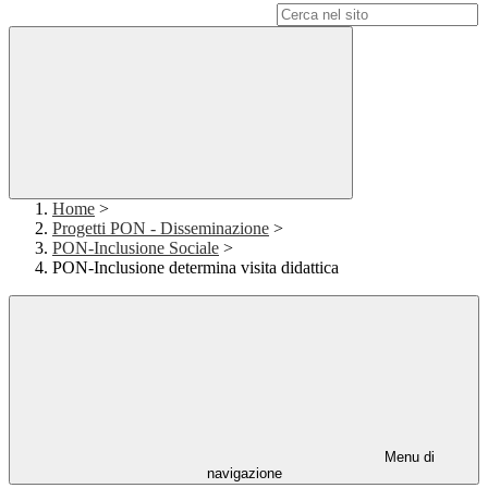
Campo di ricerca per le pagine del sito
Home
>
Progetti PON - Disseminazione
>
PON-Inclusione Sociale
>
PON-Inclusione determina visita didattica
Menu di
navigazione