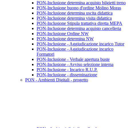
PON-Inclusione determina acquisto bilgietti treno
PON-Inclusione buono d'ordine Molino Moras
PON-Inclusione determina uscita didattica
PON-Inclusione determina visita didattica
PON-Inclusione Stipula trattativa diretta MEPA
PON-Inclusione determina acquisto cancelleria
PON-Inclusione Ordine NW
PON-Inclusione determina NW
PON-Inclusione - Aggiudicazione incarico Tutor
PON-Inclusione - Aggiudicazione incarico
Formatori
PON-Inclusione - Verbale apertura buste
PON-Inclusione - Avviso selezione interna
PON-Inclusione - Incarico R.U.P.
PON-Inclusione - disseminazione
PON - Ambienti Digitali - progetto