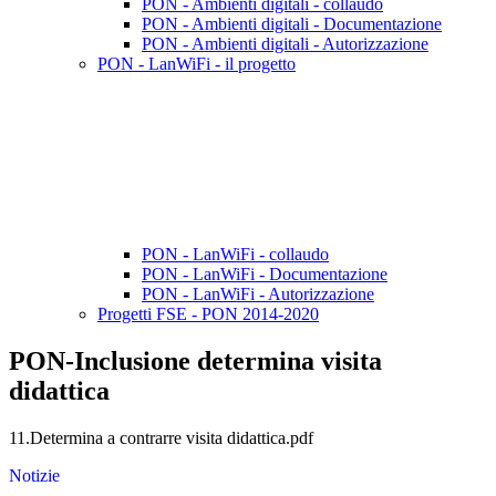
PON - Ambienti digitali - collaudo
PON - Ambienti digitali - Documentazione
PON - Ambienti digitali - Autorizzazione
PON - LanWiFi - il progetto
PON - LanWiFi - collaudo
PON - LanWiFi - Documentazione
PON - LanWiFi - Autorizzazione
Progetti FSE - PON 2014-2020
PON-Inclusione determina visita
didattica
11.Determina a contrarre visita didattica.pdf
Notizie