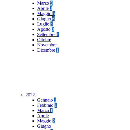
Marzo
5
Aprile
3
Maggio
5
Giugno
6
Luglio
4
Agosto
3
Settembre
1
Ottobre
Novembre
Dicembre
1
2022
Gennaio
1
Febbraio
1
Marzo
1
Aprile
Maggio
2
Giugno