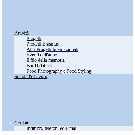
Attività
Progetti
Progetti Erasmus+
Altri Progetti Internazionali
Eventi dell'anno
Il filo della memoria
Bar Didattico
Food Photography e Food Styling
Scuola & Lavoro
Contatti
Indirizzi, telefoni ed e-mail