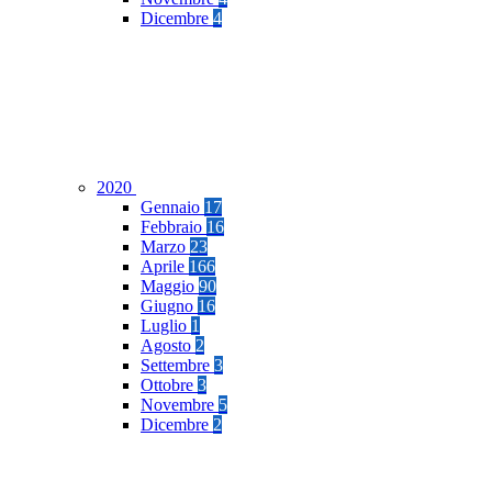
Dicembre
4
2020
Gennaio
17
Febbraio
16
Marzo
23
Aprile
166
Maggio
90
Giugno
16
Luglio
1
Agosto
2
Settembre
3
Ottobre
3
Novembre
5
Dicembre
2