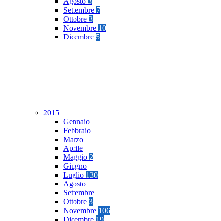
Agosto
3
Settembre
7
Ottobre
3
Novembre
10
Dicembre
5
2015
Gennaio
Febbraio
Marzo
Aprile
Maggio
2
Giugno
Luglio
130
Agosto
Settembre
Ottobre
3
Novembre
106
Dicembre
19