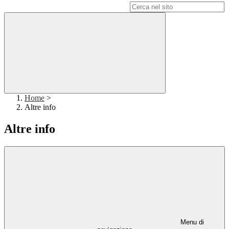
Campo di ricerca per le pagine del sito
Home
>
Altre info
Altre info
Menu di