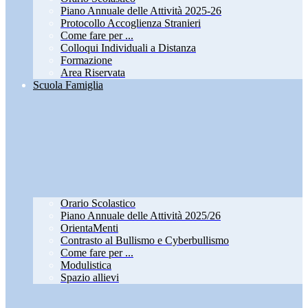
Piano Annuale delle Attività 2025-26
Protocollo Accoglienza Stranieri
Come fare per ...
Colloqui Individuali a Distanza
Formazione
Area Riservata
Scuola Famiglia
Orario Scolastico
Piano Annuale delle Attività 2025/26
OrientaMenti
Contrasto al Bullismo e Cyberbullismo
Come fare per ...
Modulistica
Spazio allievi