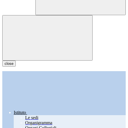
close
Istituto
Le sedi
Organigramma
Organi Collegiali