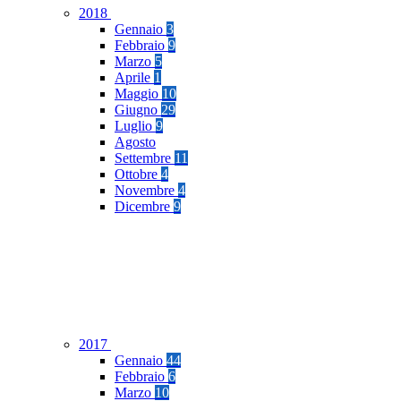
2018
Gennaio
3
Febbraio
9
Marzo
5
Aprile
1
Maggio
10
Giugno
29
Luglio
9
Agosto
Settembre
11
Ottobre
4
Novembre
4
Dicembre
9
2017
Gennaio
44
Febbraio
6
Marzo
10