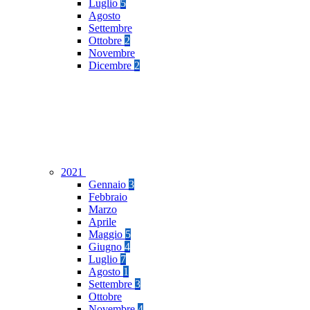
Luglio
5
Agosto
Settembre
Ottobre
2
Novembre
Dicembre
2
2021
Gennaio
3
Febbraio
Marzo
Aprile
Maggio
5
Giugno
4
Luglio
7
Agosto
1
Settembre
3
Ottobre
Novembre
4