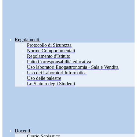
Regolamenti
Protocollo di Sicurezza
Norme Comportamentali
Regolamento d'Istituto
Patto Corresponsabilità educativa
Uso laboratori Enogastronomia - Sala e Vendita
Uso dei Laboratori Informatica
Uso delle palestre
Lo Statuto degli Studenti
Docenti
Orario Scolastico