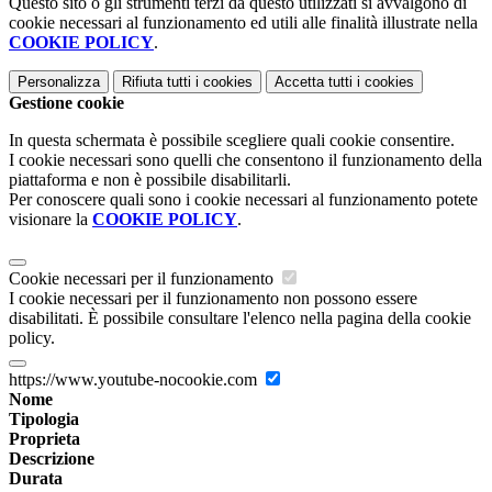
Questo sito o gli strumenti terzi da questo utilizzati si avvalgono di
cookie necessari al funzionamento ed utili alle finalità illustrate nella
COOKIE POLICY
.
Personalizza
Rifiuta tutti
i cookies
Accetta tutti
i cookies
Gestione cookie
In questa schermata è possibile scegliere quali cookie consentire.
I cookie necessari sono quelli che consentono il funzionamento della
piattaforma e non è possibile disabilitarli.
Per conoscere quali sono i cookie necessari al funzionamento potete
visionare la
COOKIE POLICY
.
Cookie necessari per il funzionamento
I cookie necessari per il funzionamento non possono essere
disabilitati. È possibile consultare l'elenco nella pagina della cookie
policy.
https://www.youtube-nocookie.com
Nome
Tipologia
Proprieta
Descrizione
Durata