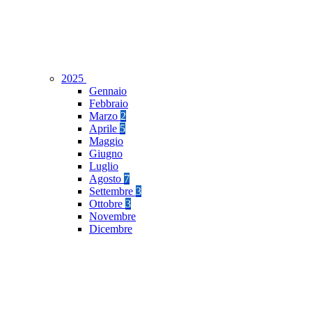
2025
Gennaio
Febbraio
Marzo
2
Aprile
5
Maggio
Giugno
Luglio
Agosto
7
Settembre
3
Ottobre
3
Novembre
Dicembre