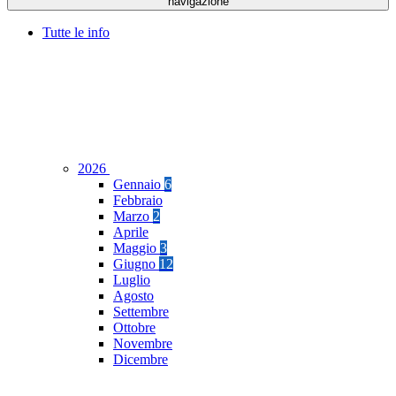
navigazione
Tutte le info
2026
Gennaio
6
Febbraio
Marzo
2
Aprile
Maggio
3
Giugno
12
Luglio
Agosto
Settembre
Ottobre
Novembre
Dicembre