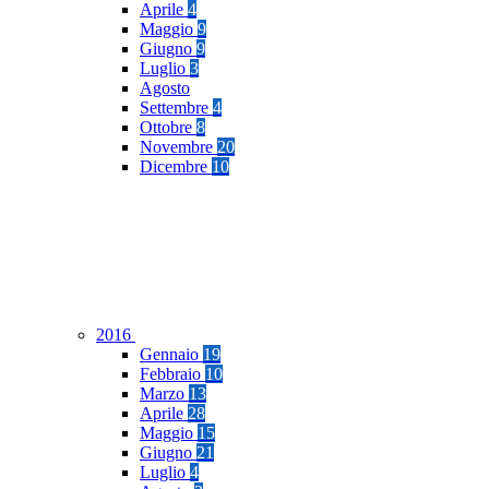
Aprile
4
Maggio
9
Giugno
9
Luglio
3
Agosto
Settembre
4
Ottobre
8
Novembre
20
Dicembre
10
2016
Gennaio
19
Febbraio
10
Marzo
13
Aprile
28
Maggio
15
Giugno
21
Luglio
4