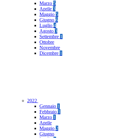
Marzo
5
Aprile
3
Maggio
5
Giugno
6
Luglio
4
Agosto
3
Settembre
1
Ottobre
Novembre
Dicembre
1
2022
Gennaio
1
Febbraio
1
Marzo
1
Aprile
Maggio
2
Giugno