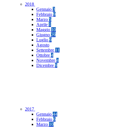
2018
Gennaio
3
Febbraio
9
Marzo
5
Aprile
1
Maggio
10
Giugno
29
Luglio
9
Agosto
Settembre
11
Ottobre
4
Novembre
4
Dicembre
9
2017
Gennaio
44
Febbraio
6
Marzo
10