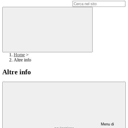
Campo di ricerca per le pagine del sito
Home
>
Altre info
Altre info
Menu di