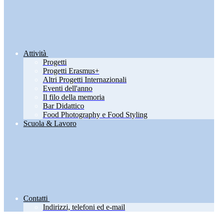
Attività
Progetti
Progetti Erasmus+
Altri Progetti Internazionali
Eventi dell'anno
Il filo della memoria
Bar Didattico
Food Photography e Food Styling
Scuola & Lavoro
Contatti
Indirizzi, telefoni ed e-mail