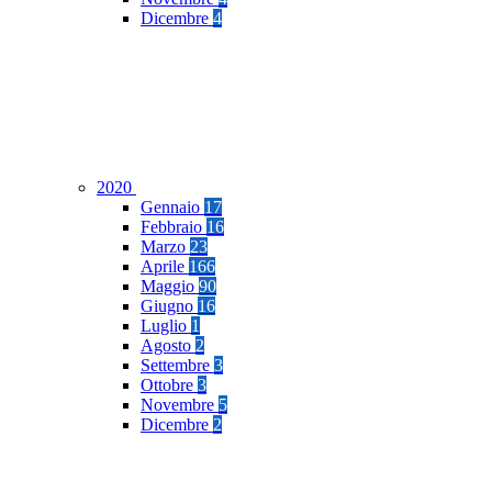
Dicembre
4
2020
Gennaio
17
Febbraio
16
Marzo
23
Aprile
166
Maggio
90
Giugno
16
Luglio
1
Agosto
2
Settembre
3
Ottobre
3
Novembre
5
Dicembre
2