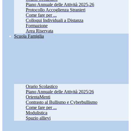
Piano Annuale delle Attività 2025-26
Protocollo Accoglienza Stranieri
Come fare per ...
Colloqui Individuali a Distanza
Formazione
Area Riservata
Scuola Famiglia
Orario Scolastico
Piano Annuale delle Attività 2025/26
OrientaMenti
Contrasto al Bullismo e Cyberbullismo
Come fare per ...
Modulistica
Spazio allievi