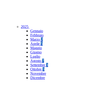
2025
Gennaio
Febbraio
Marzo
2
Aprile
5
Maggio
Giugno
Luglio
Agosto
7
Settembre
3
Ottobre
3
Novembre
Dicembre