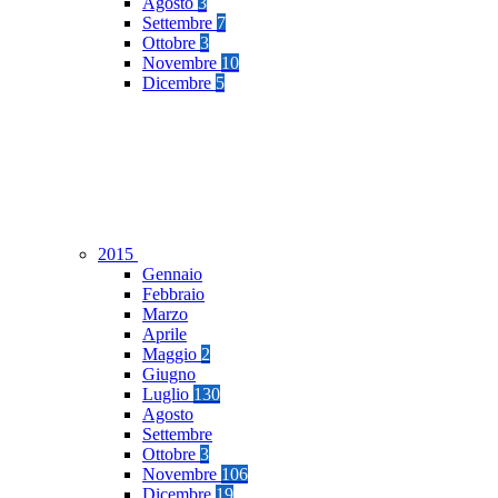
Agosto
3
Settembre
7
Ottobre
3
Novembre
10
Dicembre
5
2015
Gennaio
Febbraio
Marzo
Aprile
Maggio
2
Giugno
Luglio
130
Agosto
Settembre
Ottobre
3
Novembre
106
Dicembre
19