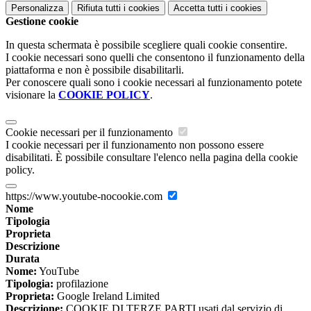
Personalizza
Rifiuta tutti
i cookies
Accetta tutti
i cookies
Gestione cookie
In questa schermata è possibile scegliere quali cookie consentire.
I cookie necessari sono quelli che consentono il funzionamento della
piattaforma e non è possibile disabilitarli.
Per conoscere quali sono i cookie necessari al funzionamento potete
visionare la
COOKIE POLICY
.
Cookie necessari per il funzionamento
I cookie necessari per il funzionamento non possono essere
disabilitati. È possibile consultare l'elenco nella pagina della cookie
policy.
https://www.youtube-nocookie.com
Nome
Tipologia
Proprieta
Descrizione
Durata
Nome:
YouTube
Tipologia:
profilazione
Proprieta:
Google Ireland Limited
Descrizione:
COOKIE DI TERZE PARTI usati dal servizio di