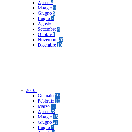
Aprile
4
Maggio
9
Giugno
9
Luglio
3
Agosto
Settembre
4
Ottobre
8
Novembre
20
Dicembre
10
2016
Gennaio
19
Febbraio
10
Marzo
13
Aprile
28
Maggio
15
Giugno
21
Luglio
4