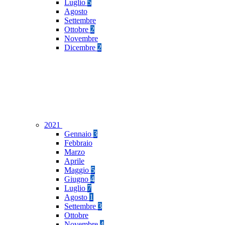
Luglio
5
Agosto
Settembre
Ottobre
2
Novembre
Dicembre
2
2021
Gennaio
3
Febbraio
Marzo
Aprile
Maggio
5
Giugno
4
Luglio
7
Agosto
1
Settembre
3
Ottobre
Novembre
4