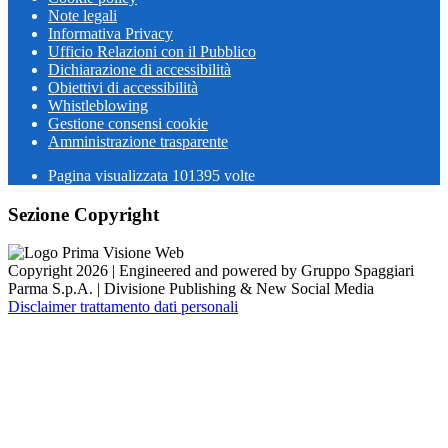
Note legali
Informativa Privacy
Ufficio Relazioni con il Pubblico
Dichiarazione di accessibilità
Obiettivi di accessibilità
Whistleblowing
Gestione consensi cookie
Amministrazione trasparente
Pagina visualizzata
101395
volte
Sezione Copyright
Copyright 2026 | Engineered and powered by Gruppo Spaggiari
Parma S.p.A. | Divisione Publishing & New Social Media
Disclaimer trattamento dati personali