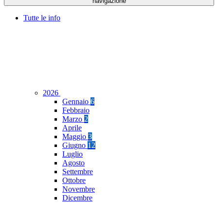
navigazione
Tutte le info
2026
Gennaio
6
Febbraio
Marzo
2
Aprile
Maggio
3
Giugno
12
Luglio
Agosto
Settembre
Ottobre
Novembre
Dicembre