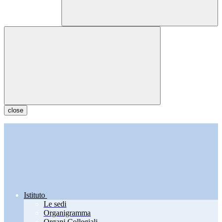
close
Istituto
Le sedi
Organigramma
Organi Collegiali