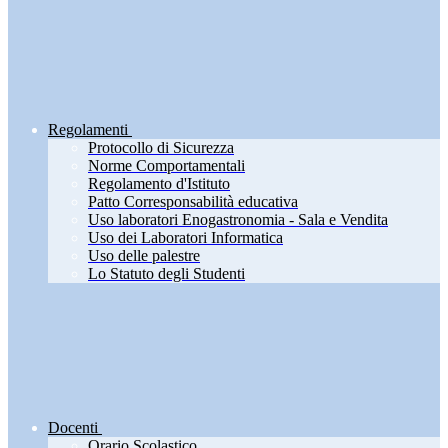
Regolamenti
Protocollo di Sicurezza
Norme Comportamentali
Regolamento d'Istituto
Patto Corresponsabilità educativa
Uso laboratori Enogastronomia - Sala e Vendita
Uso dei Laboratori Informatica
Uso delle palestre
Lo Statuto degli Studenti
Docenti
Orario Scolastico