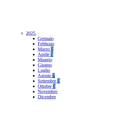
2025
Gennaio
Febbraio
Marzo
2
Aprile
5
Maggio
Giugno
Luglio
Agosto
7
Settembre
3
Ottobre
3
Novembre
Dicembre