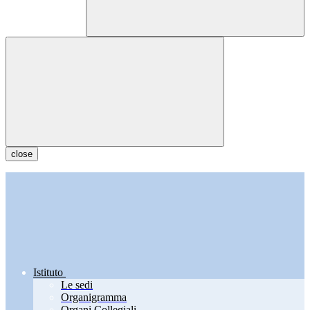
close
Istituto
Le sedi
Organigramma
Organi Collegiali