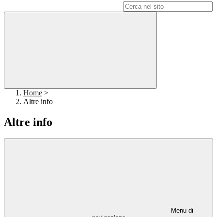
Campo di ricerca per le pagine del sito
Home
>
Altre info
Altre info
Menu di