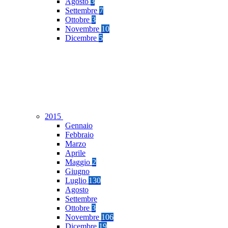
Agosto
3
Settembre
7
Ottobre
3
Novembre
10
Dicembre
5
2015
Gennaio
Febbraio
Marzo
Aprile
Maggio
2
Giugno
Luglio
130
Agosto
Settembre
Ottobre
3
Novembre
106
Dicembre
19