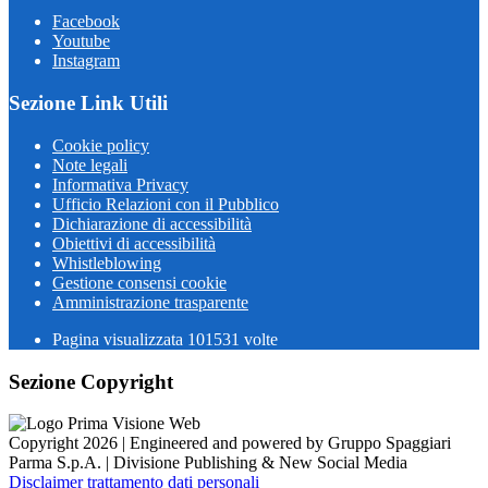
Facebook
Youtube
Instagram
Sezione Link Utili
Cookie policy
Note legali
Informativa Privacy
Ufficio Relazioni con il Pubblico
Dichiarazione di accessibilità
Obiettivi di accessibilità
Whistleblowing
Gestione consensi cookie
Amministrazione trasparente
Pagina visualizzata
101531
volte
Sezione Copyright
Copyright 2026 | Engineered and powered by Gruppo Spaggiari
Parma S.p.A. | Divisione Publishing & New Social Media
Disclaimer trattamento dati personali