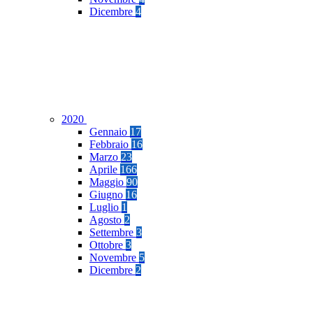
Dicembre
4
2020
Gennaio
17
Febbraio
16
Marzo
23
Aprile
166
Maggio
90
Giugno
16
Luglio
1
Agosto
2
Settembre
3
Ottobre
3
Novembre
5
Dicembre
2