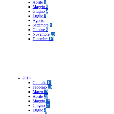
Aprile
4
Maggio
9
Giugno
9
Luglio
3
Agosto
Settembre
4
Ottobre
8
Novembre
20
Dicembre
10
2016
Gennaio
19
Febbraio
10
Marzo
13
Aprile
28
Maggio
15
Giugno
21
Luglio
4