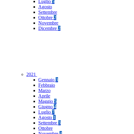
Luglio
5
Agosto
Settembre
Ottobre
2
Novembre
Dicembre
2
2021
Gennaio
3
Febbraio
Marzo
Aprile
Maggio
5
Giugno
4
Luglio
7
Agosto
1
Settembre
3
Ottobre
Novembre
4