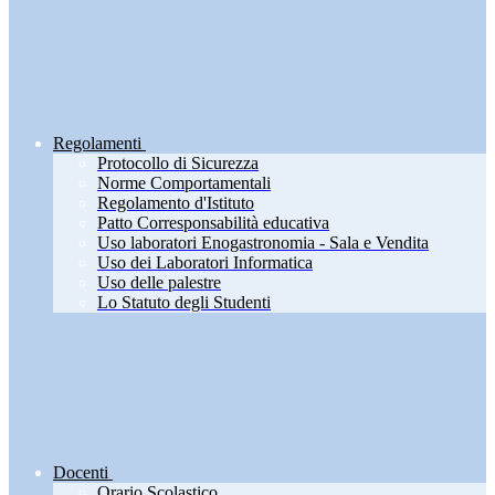
Regolamenti
Protocollo di Sicurezza
Norme Comportamentali
Regolamento d'Istituto
Patto Corresponsabilità educativa
Uso laboratori Enogastronomia - Sala e Vendita
Uso dei Laboratori Informatica
Uso delle palestre
Lo Statuto degli Studenti
Docenti
Orario Scolastico