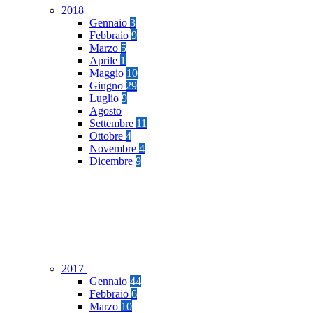
2018
Gennaio
3
Febbraio
9
Marzo
5
Aprile
1
Maggio
10
Giugno
29
Luglio
9
Agosto
Settembre
11
Ottobre
4
Novembre
4
Dicembre
9
2017
Gennaio
44
Febbraio
6
Marzo
10