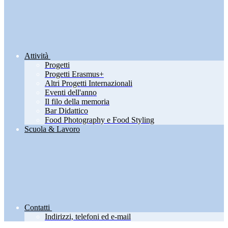
Attività
Progetti
Progetti Erasmus+
Altri Progetti Internazionali
Eventi dell'anno
Il filo della memoria
Bar Didattico
Food Photography e Food Styling
Scuola & Lavoro
Contatti
Indirizzi, telefoni ed e-mail