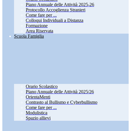
Piano Annuale delle Attività 2025-26
Protocollo Accoglienza Stranieri
Come fare per ...
Colloqui Individuali a Distanza
Formazione
Area Riservata
Scuola Famiglia
Orario Scolastico
Piano Annuale delle Attività 2025/26
OrientaMenti
Contrasto al Bullismo e Cyberbullismo
Come fare per ...
Modulistica
Spazio allievi