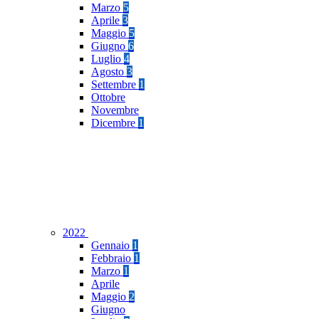
Marzo
5
Aprile
3
Maggio
5
Giugno
6
Luglio
4
Agosto
3
Settembre
1
Ottobre
Novembre
Dicembre
1
2022
Gennaio
1
Febbraio
1
Marzo
1
Aprile
Maggio
2
Giugno