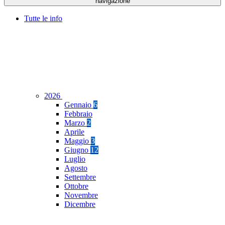
navigazione
Tutte le info
2026
Gennaio
6
Febbraio
Marzo
2
Aprile
Maggio
3
Giugno
12
Luglio
Agosto
Settembre
Ottobre
Novembre
Dicembre