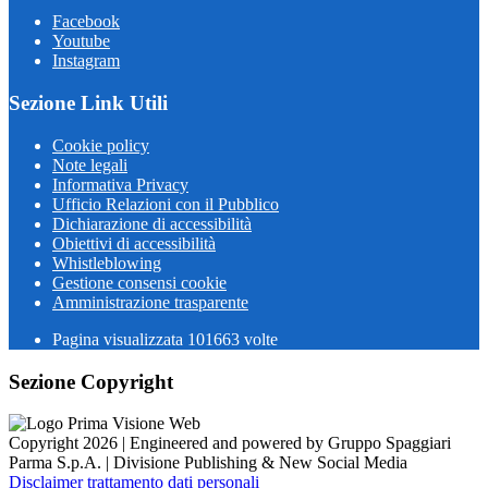
Facebook
Youtube
Instagram
Sezione Link Utili
Cookie policy
Note legali
Informativa Privacy
Ufficio Relazioni con il Pubblico
Dichiarazione di accessibilità
Obiettivi di accessibilità
Whistleblowing
Gestione consensi cookie
Amministrazione trasparente
Pagina visualizzata
101663
volte
Sezione Copyright
Copyright 2026 | Engineered and powered by Gruppo Spaggiari
Parma S.p.A. | Divisione Publishing & New Social Media
Disclaimer trattamento dati personali