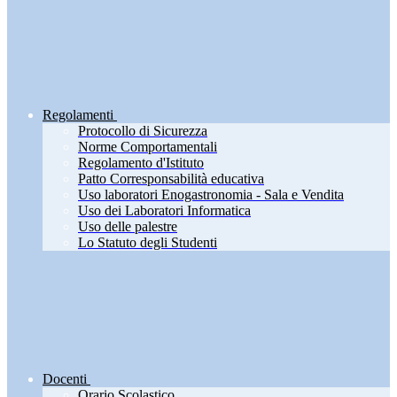
Regolamenti
Protocollo di Sicurezza
Norme Comportamentali
Regolamento d'Istituto
Patto Corresponsabilità educativa
Uso laboratori Enogastronomia - Sala e Vendita
Uso dei Laboratori Informatica
Uso delle palestre
Lo Statuto degli Studenti
Docenti
Orario Scolastico