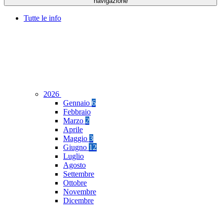
navigazione
Tutte le info
2026
Gennaio
6
Febbraio
Marzo
2
Aprile
Maggio
3
Giugno
12
Luglio
Agosto
Settembre
Ottobre
Novembre
Dicembre