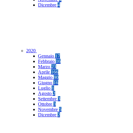
Dicembre
4
2020
Gennaio
17
Febbraio
16
Marzo
23
Aprile
166
Maggio
90
Giugno
16
Luglio
1
Agosto
2
Settembre
3
Ottobre
3
Novembre
5
Dicembre
2