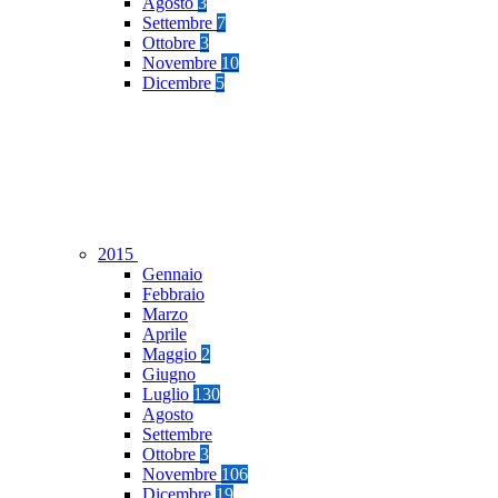
Agosto
3
Settembre
7
Ottobre
3
Novembre
10
Dicembre
5
2015
Gennaio
Febbraio
Marzo
Aprile
Maggio
2
Giugno
Luglio
130
Agosto
Settembre
Ottobre
3
Novembre
106
Dicembre
19