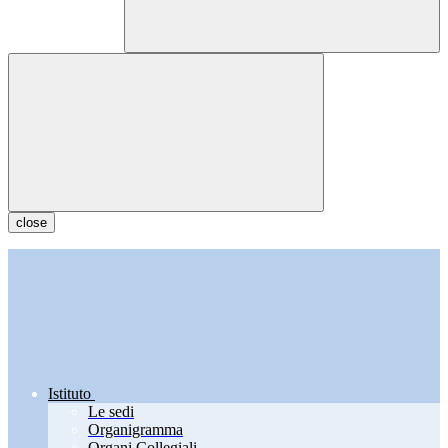
close
Istituto
Le sedi
Organigramma
Organi Collegiali