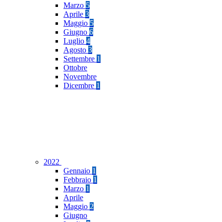
Marzo
5
Aprile
3
Maggio
5
Giugno
6
Luglio
4
Agosto
3
Settembre
1
Ottobre
Novembre
Dicembre
1
2022
Gennaio
1
Febbraio
1
Marzo
1
Aprile
Maggio
2
Giugno