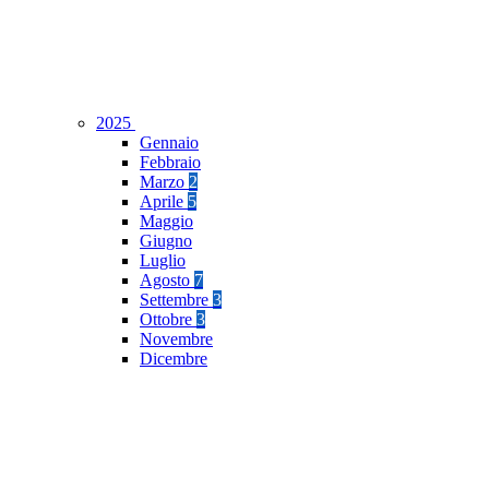
2025
Gennaio
Febbraio
Marzo
2
Aprile
5
Maggio
Giugno
Luglio
Agosto
7
Settembre
3
Ottobre
3
Novembre
Dicembre