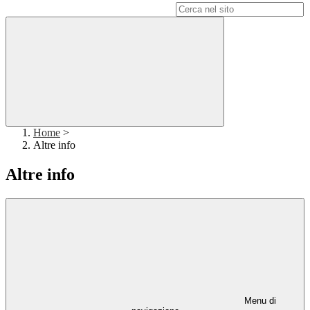
Campo di ricerca per le pagine del sito
Home
>
Altre info
Altre info
Menu di