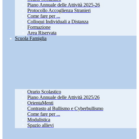
Piano Annuale delle Attività 2025-26
Protocollo Accoglienza Stranieri
Come fare per ...
Colloqui Individuali a Distanza
Formazione
Area Riservata
Scuola Famiglia
Orario Scolastico
Piano Annuale delle Attività 2025/26
OrientaMenti
Contrasto al Bullismo e Cyberbullismo
Come fare per ...
Modulistica
Spazio allievi