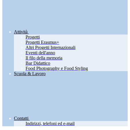
Attività
Progetti
Progetti Erasmus+
Altri Progetti Internazionali
Eventi dell'anno
Il filo della memoria
Bar Didattico
Food Photography e Food Styling
Scuola & Lavoro
Contatti
Indirizzi, telefoni ed e-mail