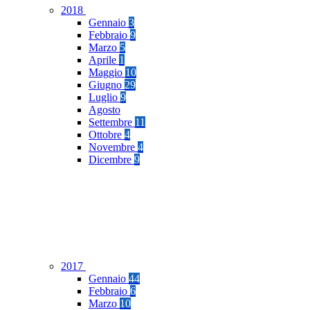
2018
Gennaio
3
Febbraio
9
Marzo
5
Aprile
1
Maggio
10
Giugno
29
Luglio
9
Agosto
Settembre
11
Ottobre
4
Novembre
4
Dicembre
9
2017
Gennaio
44
Febbraio
6
Marzo
10