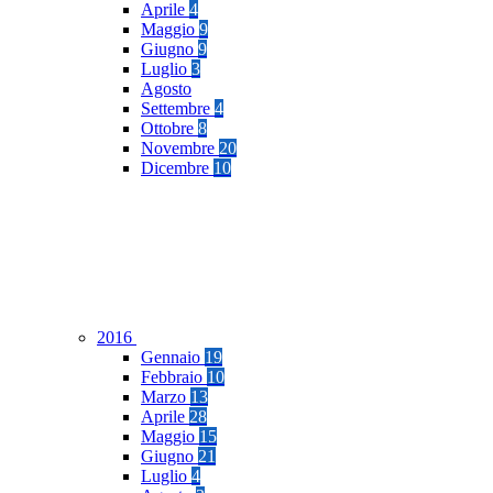
Aprile
4
Maggio
9
Giugno
9
Luglio
3
Agosto
Settembre
4
Ottobre
8
Novembre
20
Dicembre
10
2016
Gennaio
19
Febbraio
10
Marzo
13
Aprile
28
Maggio
15
Giugno
21
Luglio
4