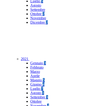
Luglio
5
Agosto
Settembre
Ottobre
2
Novembre
Dicembre
2
2021
Gennaio
3
Febbraio
Marzo
Aprile
Maggio
5
Giugno
4
Luglio
7
Agosto
1
Settembre
3
Ottobre
Novembre
4