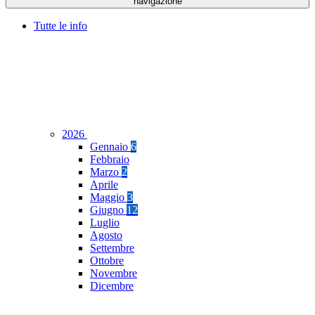
navigazione
Tutte le info
2026
Gennaio
6
Febbraio
Marzo
2
Aprile
Maggio
3
Giugno
12
Luglio
Agosto
Settembre
Ottobre
Novembre
Dicembre