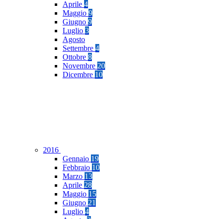
Aprile
4
Maggio
9
Giugno
9
Luglio
3
Agosto
Settembre
4
Ottobre
8
Novembre
20
Dicembre
10
2016
Gennaio
19
Febbraio
10
Marzo
13
Aprile
28
Maggio
15
Giugno
21
Luglio
4