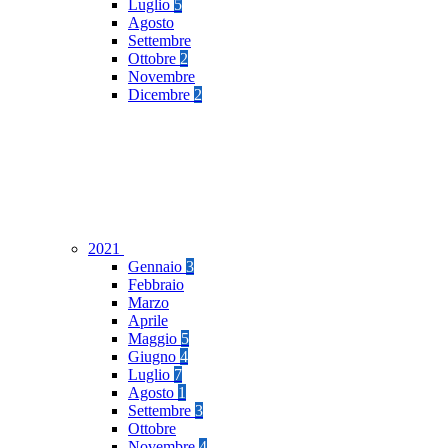
Luglio
5
Agosto
Settembre
Ottobre
2
Novembre
Dicembre
2
2021
Gennaio
3
Febbraio
Marzo
Aprile
Maggio
5
Giugno
4
Luglio
7
Agosto
1
Settembre
3
Ottobre
Novembre
4