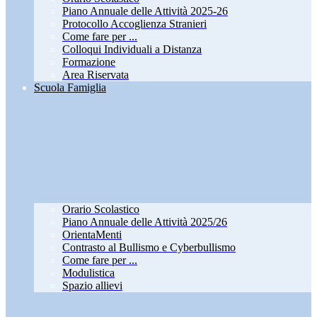
Piano Annuale delle Attività 2025-26
Protocollo Accoglienza Stranieri
Come fare per ...
Colloqui Individuali a Distanza
Formazione
Area Riservata
Scuola Famiglia
Orario Scolastico
Piano Annuale delle Attività 2025/26
OrientaMenti
Contrasto al Bullismo e Cyberbullismo
Come fare per ...
Modulistica
Spazio allievi