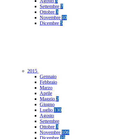
Agosto
3
Settembre
7
Ottobre
3
Novembre
10
Dicembre
5
2015
Gennaio
Febbraio
Marzo
Aprile
Maggio
2
Giugno
Luglio
130
Agosto
Settembre
Ottobre
3
Novembre
106
Dicembre
19