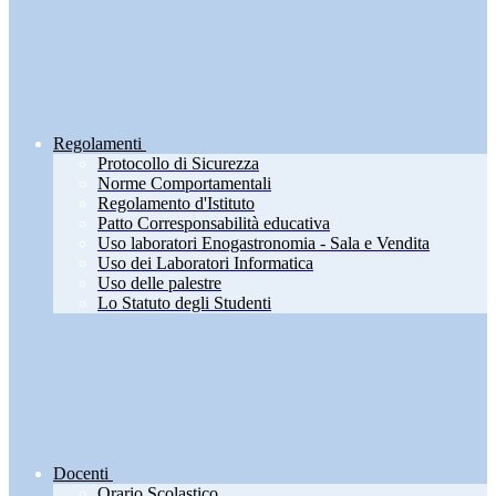
Regolamenti
Protocollo di Sicurezza
Norme Comportamentali
Regolamento d'Istituto
Patto Corresponsabilità educativa
Uso laboratori Enogastronomia - Sala e Vendita
Uso dei Laboratori Informatica
Uso delle palestre
Lo Statuto degli Studenti
Docenti
Orario Scolastico