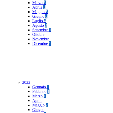
Marzo
5
Aprile
3
Maggio
5
Giugno
6
Luglio
4
Agosto
3
Settembre
1
Ottobre
Novembre
Dicembre
1
2022
Gennaio
1
Febbraio
1
Marzo
1
Aprile
Maggio
2
Giugno