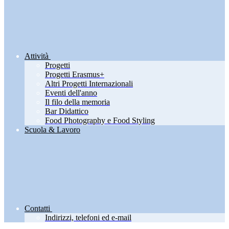
Attività
Progetti
Progetti Erasmus+
Altri Progetti Internazionali
Eventi dell'anno
Il filo della memoria
Bar Didattico
Food Photography e Food Styling
Scuola & Lavoro
Contatti
Indirizzi, telefoni ed e-mail