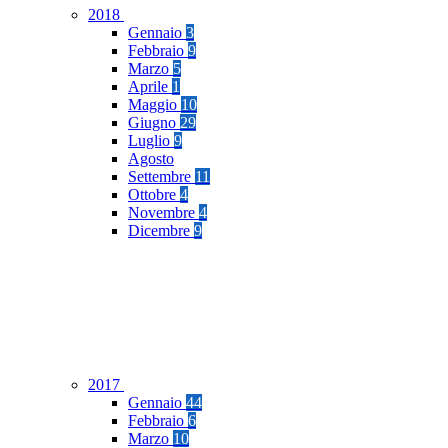
2018
Gennaio
3
Febbraio
9
Marzo
5
Aprile
1
Maggio
10
Giugno
29
Luglio
9
Agosto
Settembre
11
Ottobre
4
Novembre
4
Dicembre
9
2017
Gennaio
44
Febbraio
6
Marzo
10