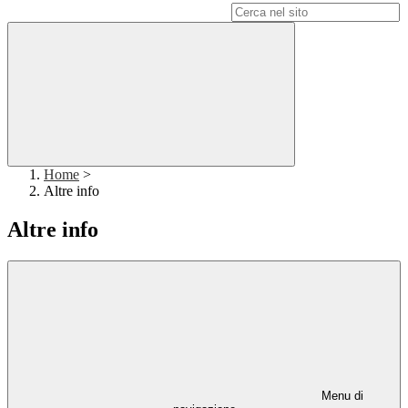
Campo di ricerca per le pagine del sito
Home
>
Altre info
Altre info
Menu di