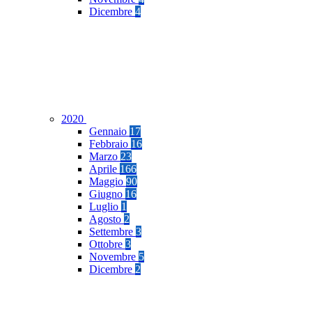
Dicembre
4
2020
Gennaio
17
Febbraio
16
Marzo
23
Aprile
166
Maggio
90
Giugno
16
Luglio
1
Agosto
2
Settembre
3
Ottobre
3
Novembre
5
Dicembre
2