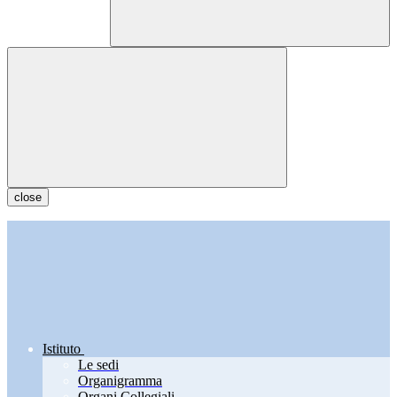
close
Istituto
Le sedi
Organigramma
Organi Collegiali