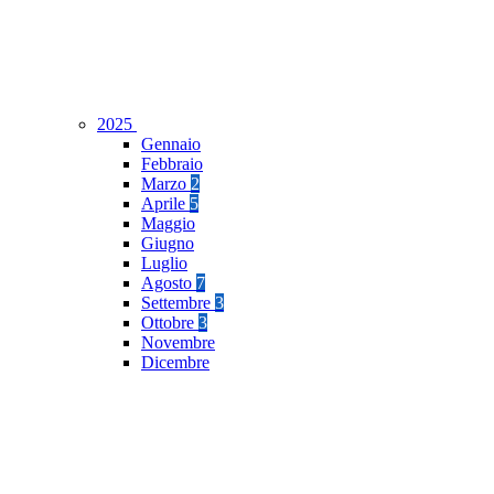
2025
Gennaio
Febbraio
Marzo
2
Aprile
5
Maggio
Giugno
Luglio
Agosto
7
Settembre
3
Ottobre
3
Novembre
Dicembre