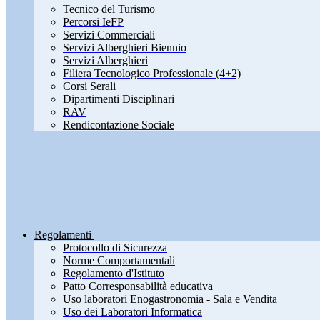
Tecnico del Turismo
Percorsi IeFP
Servizi Commerciali
Servizi Alberghieri Biennio
Servizi Alberghieri
Filiera Tecnologico Professionale (4+2)
Corsi Serali
Dipartimenti Disciplinari
RAV
Rendicontazione Sociale
Regolamenti
Protocollo di Sicurezza
Norme Comportamentali
Regolamento d'Istituto
Patto Corresponsabilità educativa
Uso laboratori Enogastronomia - Sala e Vendita
Uso dei Laboratori Informatica