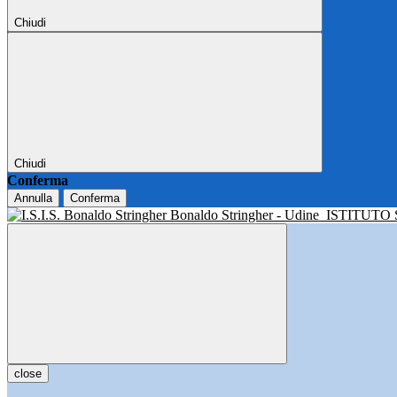
Chiudi
Chiudi
Conferma
Annulla
Conferma
Bonaldo Stringher - Udine
ISTITUTO
close