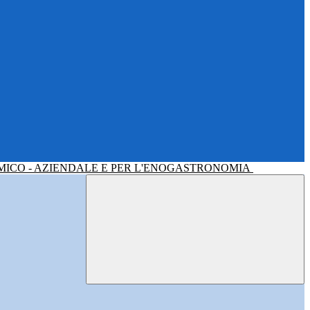
MICO - AZIENDALE E PER L'ENOGASTRONOMIA