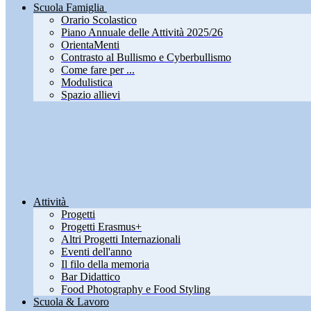
Scuola Famiglia
Orario Scolastico
Piano Annuale delle Attività 2025/26
OrientaMenti
Contrasto al Bullismo e Cyberbullismo
Come fare per ...
Modulistica
Spazio allievi
Attività
Progetti
Progetti Erasmus+
Altri Progetti Internazionali
Eventi dell'anno
Il filo della memoria
Bar Didattico
Food Photography e Food Styling
Scuola & Lavoro