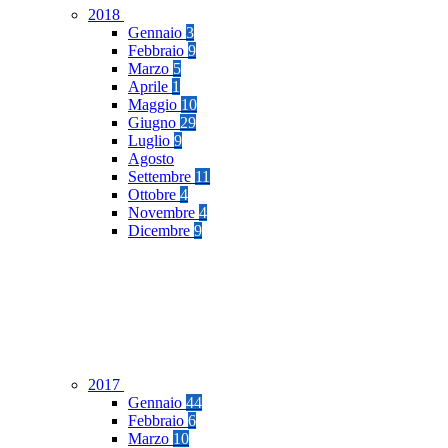
2018
Gennaio
3
Febbraio
9
Marzo
5
Aprile
1
Maggio
10
Giugno
29
Luglio
9
Agosto
Settembre
11
Ottobre
4
Novembre
4
Dicembre
9
2017
Gennaio
44
Febbraio
6
Marzo
10