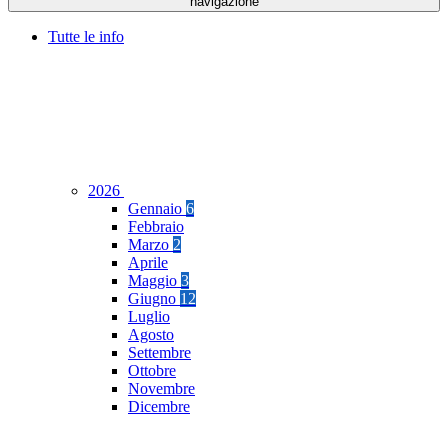
navigazione
Tutte le info
2026
Gennaio
6
Febbraio
Marzo
2
Aprile
Maggio
3
Giugno
12
Luglio
Agosto
Settembre
Ottobre
Novembre
Dicembre