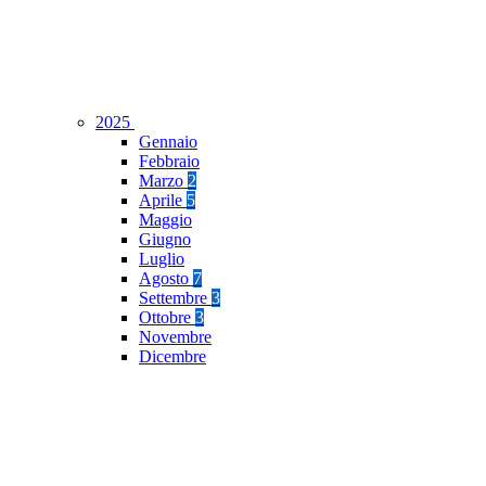
2025
Gennaio
Febbraio
Marzo
2
Aprile
5
Maggio
Giugno
Luglio
Agosto
7
Settembre
3
Ottobre
3
Novembre
Dicembre