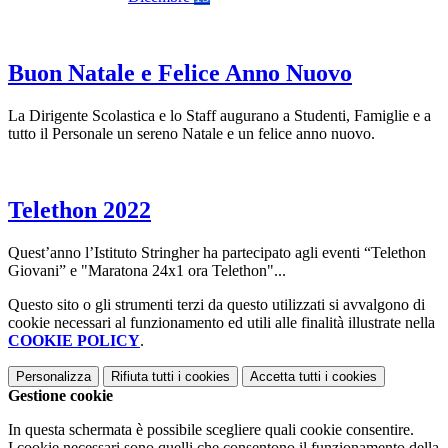
Buon Natale e Felice Anno Nuovo
La Dirigente Scolastica e lo Staff augurano a Studenti, Famiglie e a
tutto il Personale un sereno Natale e un felice anno nuovo.
Telethon 2022
Quest’anno l’Istituto Stringher ha partecipato agli eventi “Telethon
Giovani” e "Maratona 24x1 ora Telethon"...
Questo sito o gli strumenti terzi da questo utilizzati si avvalgono di
cookie necessari al funzionamento ed utili alle finalità illustrate nella
COOKIE POLICY
.
Personalizza
Rifiuta tutti
i cookies
Accetta tutti
i cookies
Gestione cookie
In questa schermata è possibile scegliere quali cookie consentire.
I cookie necessari sono quelli che consentono il funzionamento della