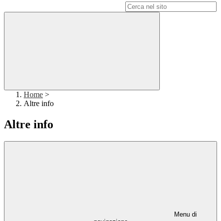
Campo di ricerca per le pagine del sito
Home
>
Altre info
Altre info
Menu di