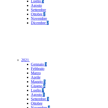
Luglio
5
Agosto
Settembre
Ottobre
2
Novembre
Dicembre
2
2021
Gennaio
3
Febbraio
Marzo
Aprile
Maggio
5
Giugno
4
Luglio
7
Agosto
1
Settembre
3
Ottobre
Novembre
4