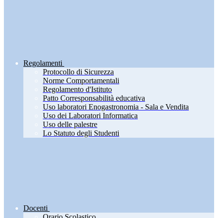
Regolamenti
Protocollo di Sicurezza
Norme Comportamentali
Regolamento d'Istituto
Patto Corresponsabilità educativa
Uso laboratori Enogastronomia - Sala e Vendita
Uso dei Laboratori Informatica
Uso delle palestre
Lo Statuto degli Studenti
Docenti
Orario Scolastico