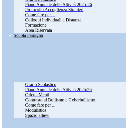
Piano Annuale delle Attività 2025-26
Protocollo Accoglienza Stranieri
Come fare per ...
Colloqui Individuali a Distanza
Formazione
Area Riservata
Scuola Famiglia
Orario Scolastico
Piano Annuale delle Attività 2025/26
OrientaMenti
Contrasto al Bullismo e Cyberbullismo
Come fare per ...
Modulistica
Spazio allievi