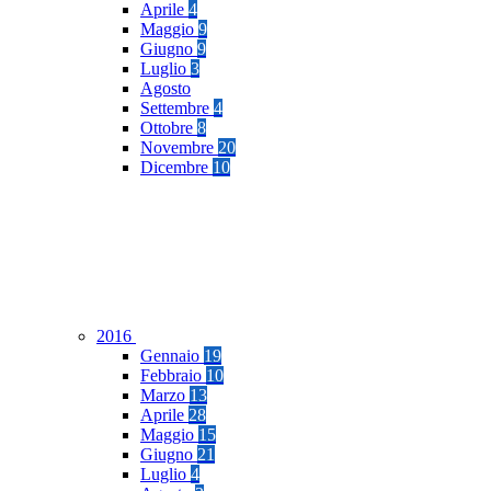
Aprile
4
Maggio
9
Giugno
9
Luglio
3
Agosto
Settembre
4
Ottobre
8
Novembre
20
Dicembre
10
2016
Gennaio
19
Febbraio
10
Marzo
13
Aprile
28
Maggio
15
Giugno
21
Luglio
4