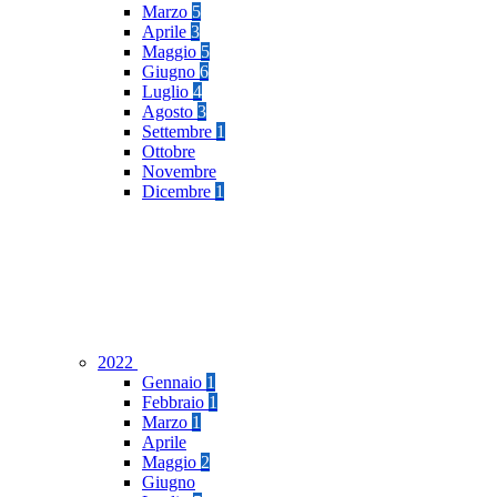
Marzo
5
Aprile
3
Maggio
5
Giugno
6
Luglio
4
Agosto
3
Settembre
1
Ottobre
Novembre
Dicembre
1
2022
Gennaio
1
Febbraio
1
Marzo
1
Aprile
Maggio
2
Giugno