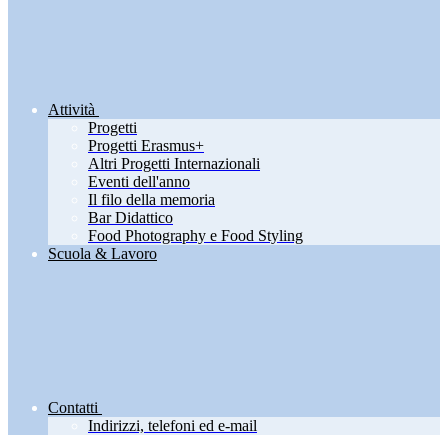
Attività
Progetti
Progetti Erasmus+
Altri Progetti Internazionali
Eventi dell'anno
Il filo della memoria
Bar Didattico
Food Photography e Food Styling
Scuola & Lavoro
Contatti
Indirizzi, telefoni ed e-mail