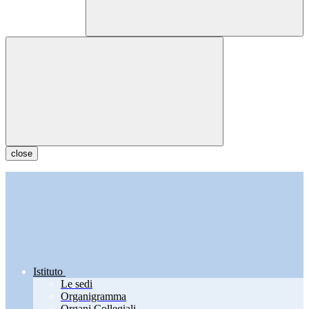
close
Istituto
Le sedi
Organigramma
Organi Collegiali