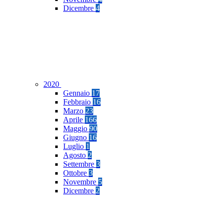
Dicembre
4
2020
Gennaio
17
Febbraio
16
Marzo
23
Aprile
166
Maggio
90
Giugno
16
Luglio
1
Agosto
2
Settembre
3
Ottobre
3
Novembre
5
Dicembre
2