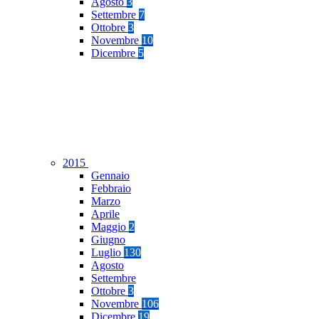
Agosto
3
Settembre
7
Ottobre
3
Novembre
10
Dicembre
5
2015
Gennaio
Febbraio
Marzo
Aprile
Maggio
2
Giugno
Luglio
130
Agosto
Settembre
Ottobre
3
Novembre
106
Dicembre
19