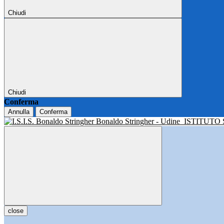
Chiudi
Chiudi
Conferma
Annulla
Conferma
Bonaldo Stringher - Udine
ISTITUTO
close