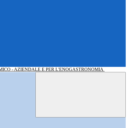
MICO - AZIENDALE E PER L'ENOGASTRONOMIA