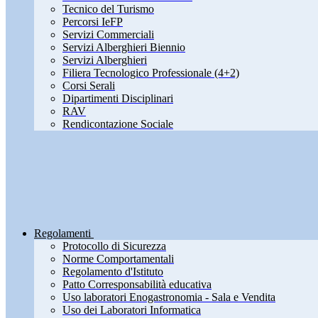
Tecnico del Turismo
Percorsi IeFP
Servizi Commerciali
Servizi Alberghieri Biennio
Servizi Alberghieri
Filiera Tecnologico Professionale (4+2)
Corsi Serali
Dipartimenti Disciplinari
RAV
Rendicontazione Sociale
Regolamenti
Protocollo di Sicurezza
Norme Comportamentali
Regolamento d'Istituto
Patto Corresponsabilità educativa
Uso laboratori Enogastronomia - Sala e Vendita
Uso dei Laboratori Informatica