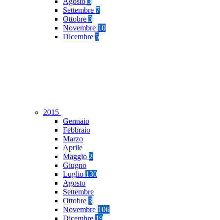
Agosto
3
Settembre
7
Ottobre
3
Novembre
10
Dicembre
5
2015
Gennaio
Febbraio
Marzo
Aprile
Maggio
2
Giugno
Luglio
130
Agosto
Settembre
Ottobre
3
Novembre
106
Dicembre
19