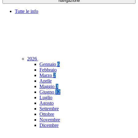
navigazione
Tutte le info
2026
Gennaio
6
Febbraio
Marzo
2
Aprile
Maggio
3
Giugno
12
Luglio
Agosto
Settembre
Ottobre
Novembre
Dicembre