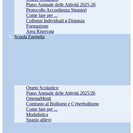
Piano Annuale delle Attività 2025-26
Protocollo Accoglienza Stranieri
Come fare per ...
Colloqui Individuali a Distanza
Formazione
Area Riservata
Scuola Famiglia
Orario Scolastico
Piano Annuale delle Attività 2025/26
OrientaMenti
Contrasto al Bullismo e Cyberbullismo
Come fare per ...
Modulistica
Spazio allievi