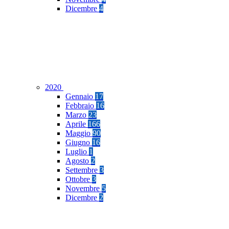
Dicembre
4
2020
Gennaio
17
Febbraio
16
Marzo
23
Aprile
166
Maggio
90
Giugno
16
Luglio
1
Agosto
2
Settembre
3
Ottobre
3
Novembre
5
Dicembre
2