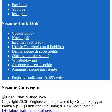
Facebook
Youtube
Instagram
Sezione Link Utili
Cookie policy
Note legali
Informativa Privacy
Ufficio Relazioni con il Pubblico
Dichiarazione di accessibilità
Obiettivi di accessibilità
Whistleblowing
Gestione consensi cookie
Amministrazione trasparente
Pagina visualizzata
101653
volte
Sezione Copyright
Copyright 2026 | Engineered and powered by Gruppo Spaggiari
Parma S.p.A. | Divisione Publishing & New Social Media
Disclaimer trattamento dati personali