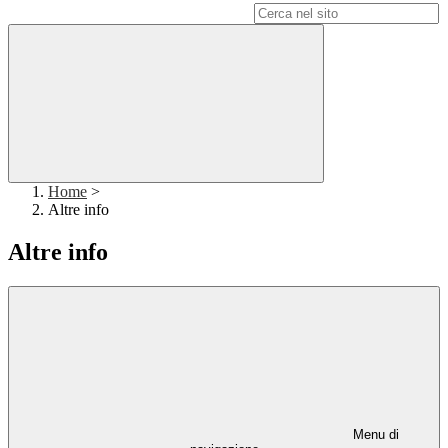
Campo di ricerca per le pagine del sito
Home
>
Altre info
Altre info
Menu di