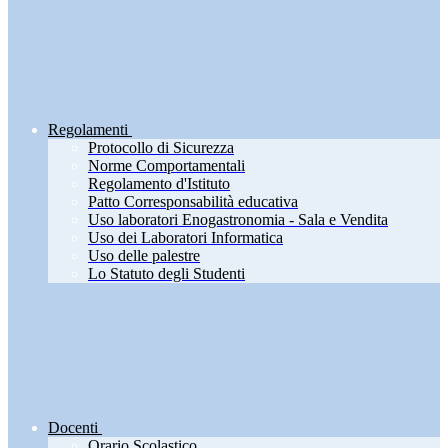
Regolamenti
Protocollo di Sicurezza
Norme Comportamentali
Regolamento d'Istituto
Patto Corresponsabilità educativa
Uso laboratori Enogastronomia - Sala e Vendita
Uso dei Laboratori Informatica
Uso delle palestre
Lo Statuto degli Studenti
Docenti
Orario Scolastico