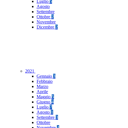
Luglio
5
Agosto
Settembre
Ottobre
2
Novembre
Dicembre
2
2021
Gennaio
3
Febbraio
Marzo
Aprile
Maggio
5
Giugno
4
Luglio
7
Agosto
1
Settembre
3
Ottobre
Novembre
4