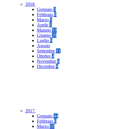
2018
Gennaio
3
Febbraio
9
Marzo
5
Aprile
1
Maggio
10
Giugno
29
Luglio
9
Agosto
Settembre
11
Ottobre
4
Novembre
4
Dicembre
9
2017
Gennaio
44
Febbraio
6
Marzo
10