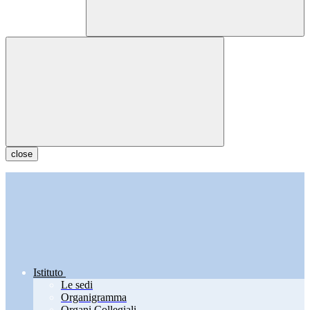
close
Istituto
Le sedi
Organigramma
Organi Collegiali