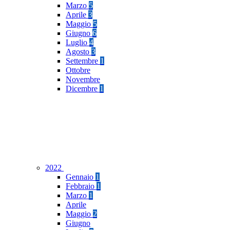
Marzo
5
Aprile
3
Maggio
5
Giugno
6
Luglio
4
Agosto
3
Settembre
1
Ottobre
Novembre
Dicembre
1
2022
Gennaio
1
Febbraio
1
Marzo
1
Aprile
Maggio
2
Giugno