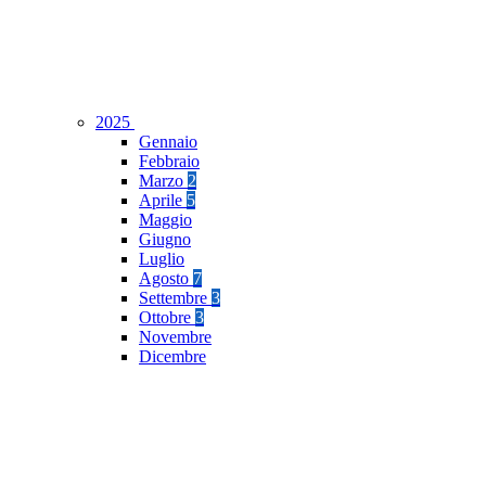
2025
Gennaio
Febbraio
Marzo
2
Aprile
5
Maggio
Giugno
Luglio
Agosto
7
Settembre
3
Ottobre
3
Novembre
Dicembre