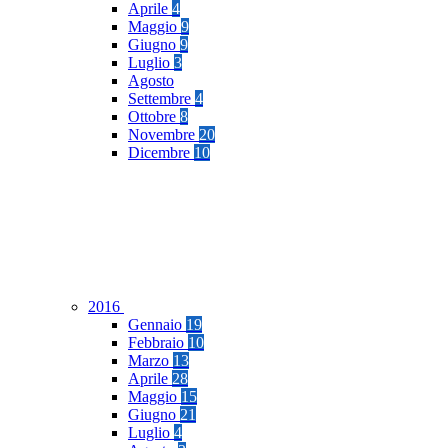
Aprile
4
Maggio
9
Giugno
9
Luglio
3
Agosto
Settembre
4
Ottobre
8
Novembre
20
Dicembre
10
2016
Gennaio
19
Febbraio
10
Marzo
13
Aprile
28
Maggio
15
Giugno
21
Luglio
4