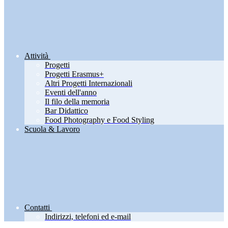
Attività
Progetti
Progetti Erasmus+
Altri Progetti Internazionali
Eventi dell'anno
Il filo della memoria
Bar Didattico
Food Photography e Food Styling
Scuola & Lavoro
Contatti
Indirizzi, telefoni ed e-mail