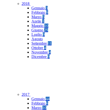
2018
Gennaio
3
Febbraio
9
Marzo
5
Aprile
1
Maggio
10
Giugno
29
Luglio
9
Agosto
Settembre
11
Ottobre
4
Novembre
4
Dicembre
9
2017
Gennaio
44
Febbraio
6
Marzo
10