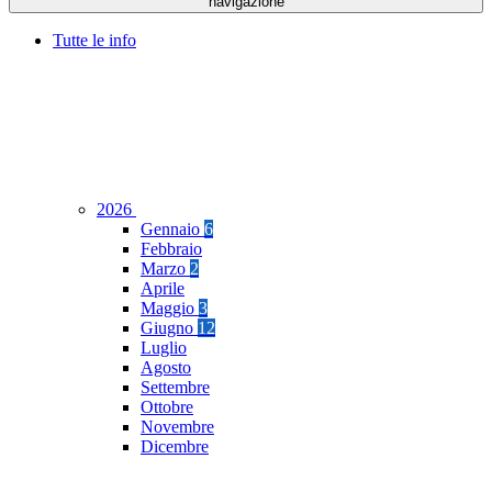
navigazione
Tutte le info
2026
Gennaio
6
Febbraio
Marzo
2
Aprile
Maggio
3
Giugno
12
Luglio
Agosto
Settembre
Ottobre
Novembre
Dicembre