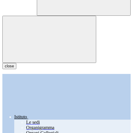
close
Istituto
Le sedi
Organigramma
Organi Collegiali