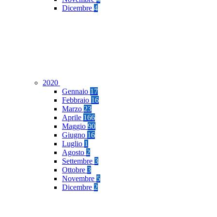
Dicembre
4
2020
Gennaio
17
Febbraio
16
Marzo
23
Aprile
166
Maggio
90
Giugno
16
Luglio
1
Agosto
2
Settembre
3
Ottobre
3
Novembre
5
Dicembre
2