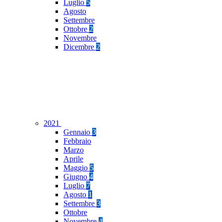
Luglio
5
Agosto
Settembre
Ottobre
2
Novembre
Dicembre
2
2021
Gennaio
3
Febbraio
Marzo
Aprile
Maggio
5
Giugno
4
Luglio
7
Agosto
1
Settembre
3
Ottobre
Novembre
4