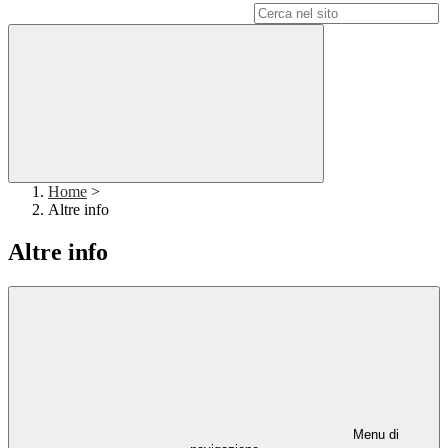
Campo di ricerca per le pagine del sito
Home
>
Altre info
Altre info
Menu di