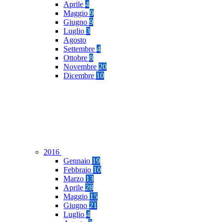
Aprile
4
Maggio
9
Giugno
9
Luglio
3
Agosto
Settembre
4
Ottobre
8
Novembre
20
Dicembre
10
2016
Gennaio
19
Febbraio
10
Marzo
13
Aprile
28
Maggio
15
Giugno
21
Luglio
4