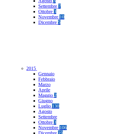
Agosto
3
Settembre
7
Ottobre
3
Novembre
10
Dicembre
5
2015
Gennaio
Febbraio
Marzo
Aprile
Maggio
2
Giugno
Luglio
130
Agosto
Settembre
Ottobre
3
Novembre
106
Dicembre
19