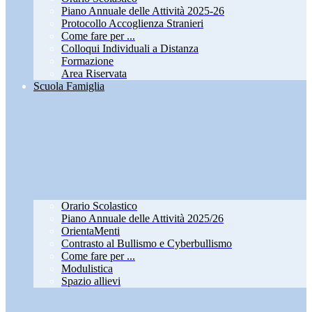
Piano Annuale delle Attività 2025-26
Protocollo Accoglienza Stranieri
Come fare per ...
Colloqui Individuali a Distanza
Formazione
Area Riservata
Scuola Famiglia
Orario Scolastico
Piano Annuale delle Attività 2025/26
OrientaMenti
Contrasto al Bullismo e Cyberbullismo
Come fare per ...
Modulistica
Spazio allievi