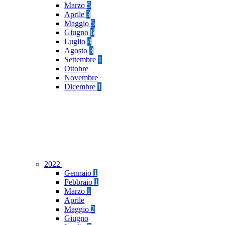
Marzo
5
Aprile
3
Maggio
5
Giugno
6
Luglio
4
Agosto
3
Settembre
1
Ottobre
Novembre
Dicembre
1
2022
Gennaio
1
Febbraio
1
Marzo
1
Aprile
Maggio
2
Giugno