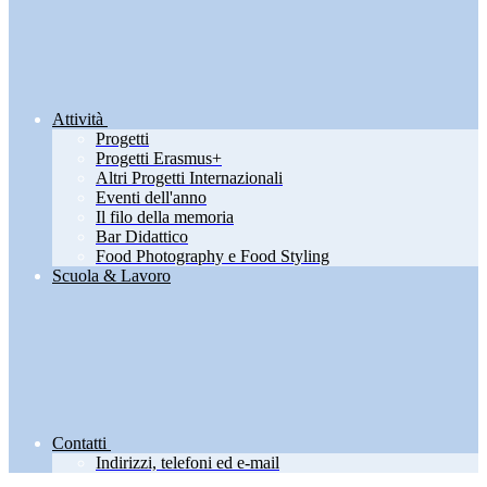
Attività
Progetti
Progetti Erasmus+
Altri Progetti Internazionali
Eventi dell'anno
Il filo della memoria
Bar Didattico
Food Photography e Food Styling
Scuola & Lavoro
Contatti
Indirizzi, telefoni ed e-mail