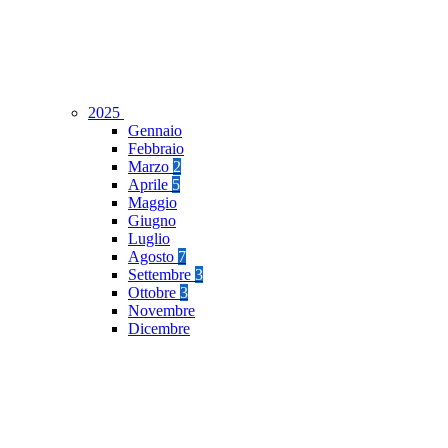
2025
Gennaio
Febbraio
Marzo
2
Aprile
5
Maggio
Giugno
Luglio
Agosto
7
Settembre
3
Ottobre
3
Novembre
Dicembre