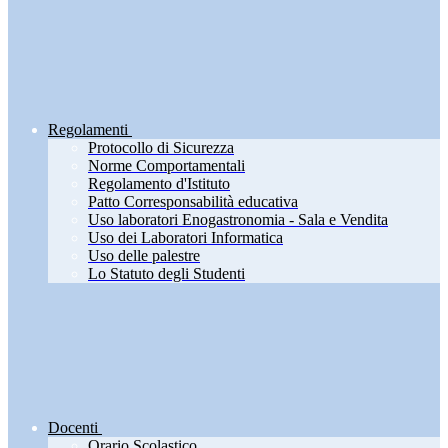
Regolamenti
Protocollo di Sicurezza
Norme Comportamentali
Regolamento d'Istituto
Patto Corresponsabilità educativa
Uso laboratori Enogastronomia - Sala e Vendita
Uso dei Laboratori Informatica
Uso delle palestre
Lo Statuto degli Studenti
Docenti
Orario Scolastico