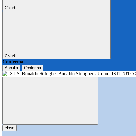
Chiudi
Chiudi
Conferma
Annulla
Conferma
Bonaldo Stringher - Udine
ISTITUTO
close