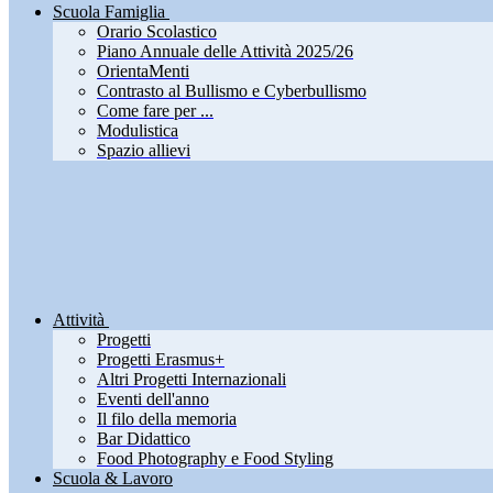
Scuola Famiglia
Orario Scolastico
Piano Annuale delle Attività 2025/26
OrientaMenti
Contrasto al Bullismo e Cyberbullismo
Come fare per ...
Modulistica
Spazio allievi
Attività
Progetti
Progetti Erasmus+
Altri Progetti Internazionali
Eventi dell'anno
Il filo della memoria
Bar Didattico
Food Photography e Food Styling
Scuola & Lavoro