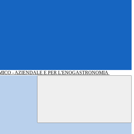
MICO - AZIENDALE E PER L'ENOGASTRONOMIA