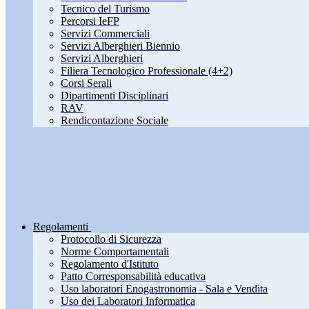
Tecnico del Turismo
Percorsi IeFP
Servizi Commerciali
Servizi Alberghieri Biennio
Servizi Alberghieri
Filiera Tecnologico Professionale (4+2)
Corsi Serali
Dipartimenti Disciplinari
RAV
Rendicontazione Sociale
Regolamenti
Protocollo di Sicurezza
Norme Comportamentali
Regolamento d'Istituto
Patto Corresponsabilità educativa
Uso laboratori Enogastronomia - Sala e Vendita
Uso dei Laboratori Informatica