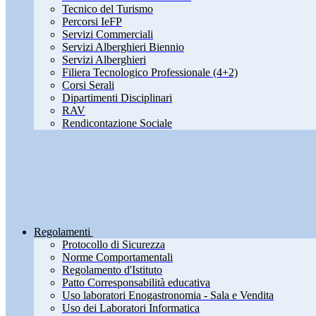
Tecnico del Turismo
Percorsi IeFP
Servizi Commerciali
Servizi Alberghieri Biennio
Servizi Alberghieri
Filiera Tecnologico Professionale (4+2)
Corsi Serali
Dipartimenti Disciplinari
RAV
Rendicontazione Sociale
Regolamenti
Protocollo di Sicurezza
Norme Comportamentali
Regolamento d'Istituto
Patto Corresponsabilità educativa
Uso laboratori Enogastronomia - Sala e Vendita
Uso dei Laboratori Informatica