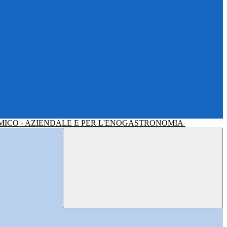
MICO - AZIENDALE E PER L'ENOGASTRONOMIA