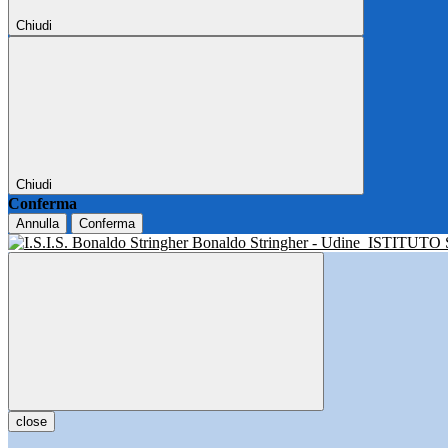
Chiudi
Chiudi
Conferma
Annulla
Conferma
Bonaldo Stringher - Udine
ISTITUTO
close