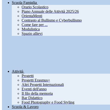
Scuola Famiglia
Orario Scolastico
Piano Annuale delle Attività 2025/26
OrientaMenti
Contrasto al Bullismo e Cyberbullismo
Come fare per ...
Modulistica
Spazio allievi
Attività
Progetti
Progetti Erasmus+
Altri Progetti Internazionali
Eventi dell'anno
Il filo della memoria
Bar Didattico
Food Photography e Food Styling
Scuola & Lavoro