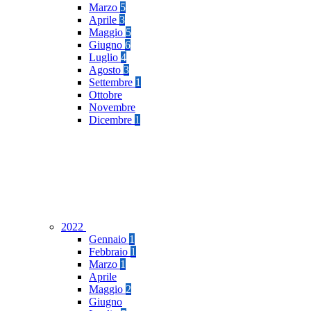
Marzo
5
Aprile
3
Maggio
5
Giugno
6
Luglio
4
Agosto
3
Settembre
1
Ottobre
Novembre
Dicembre
1
2022
Gennaio
1
Febbraio
1
Marzo
1
Aprile
Maggio
2
Giugno