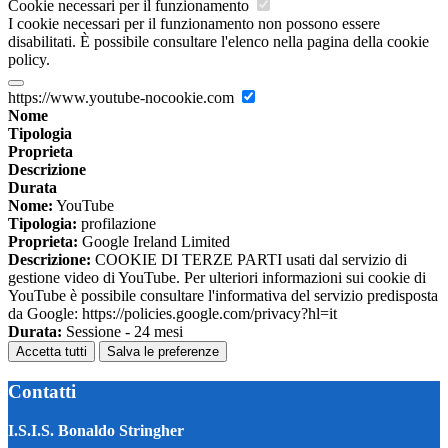
Cookie necessari per il funzionamento
I cookie necessari per il funzionamento non possono essere
disabilitati. È possibile consultare l'elenco nella pagina della cookie
policy.
https://www.youtube-nocookie.com
Nome
Tipologia
Proprieta
Descrizione
Durata
Nome:
YouTube
Tipologia:
profilazione
Proprieta:
Google Ireland Limited
Descrizione:
COOKIE DI TERZE PARTI usati dal servizio di
gestione video di YouTube. Per ulteriori informazioni sui cookie di
YouTube è possibile consultare l'informativa del servizio predisposta
da Google: https://policies.google.com/privacy?hl=it
Durata:
Sessione - 24 mesi
Accetta tutti
Salva le preferenze
Contatti
I.S.I.S. Bonaldo Stringher