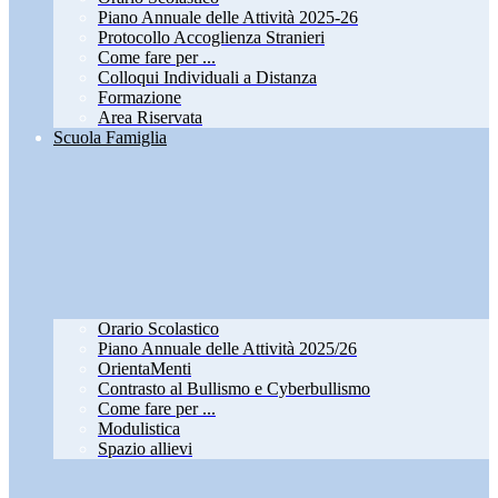
Piano Annuale delle Attività 2025-26
Protocollo Accoglienza Stranieri
Come fare per ...
Colloqui Individuali a Distanza
Formazione
Area Riservata
Scuola Famiglia
Orario Scolastico
Piano Annuale delle Attività 2025/26
OrientaMenti
Contrasto al Bullismo e Cyberbullismo
Come fare per ...
Modulistica
Spazio allievi