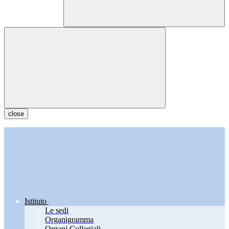
close
Istituto
Le sedi
Organigramma
Organi Collegiali