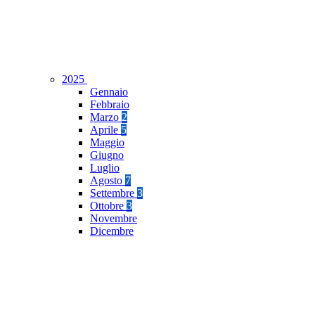
2025
Gennaio
Febbraio
Marzo
2
Aprile
5
Maggio
Giugno
Luglio
Agosto
7
Settembre
3
Ottobre
3
Novembre
Dicembre