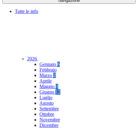
navigazione
Tutte le info
2026
Gennaio
6
Febbraio
Marzo
2
Aprile
Maggio
3
Giugno
12
Luglio
Agosto
Settembre
Ottobre
Novembre
Dicembre