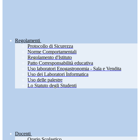
Regolamenti
Protocollo di Sicurezza
Norme Comportamentali
Regolamento d'Istituto
Patto Corresponsabilità educativa
Uso laboratori Enogastronomia - Sala e Vendita
Uso dei Laboratori Informatica
Uso delle palestre
Lo Statuto degli Studenti
Docenti
Orario Scolastico