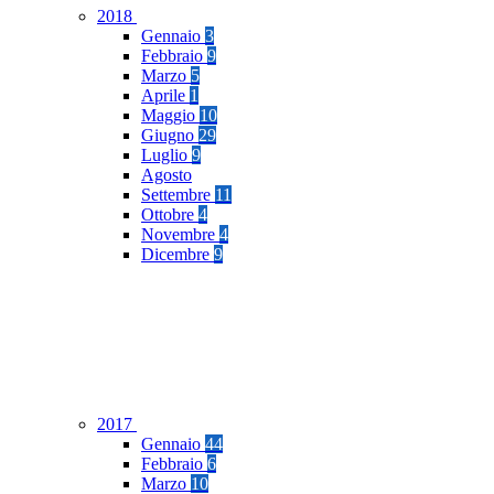
2018
Gennaio
3
Febbraio
9
Marzo
5
Aprile
1
Maggio
10
Giugno
29
Luglio
9
Agosto
Settembre
11
Ottobre
4
Novembre
4
Dicembre
9
2017
Gennaio
44
Febbraio
6
Marzo
10