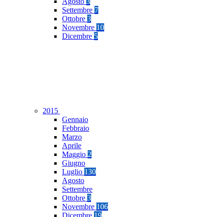
Agosto
3
Settembre
7
Ottobre
3
Novembre
10
Dicembre
5
2015
Gennaio
Febbraio
Marzo
Aprile
Maggio
2
Giugno
Luglio
130
Agosto
Settembre
Ottobre
3
Novembre
106
Dicembre
19