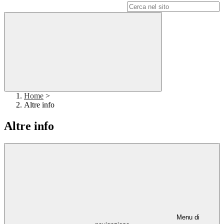
Campo di ricerca per le pagine del sito
Home
>
Altre info
Altre info
Menu di