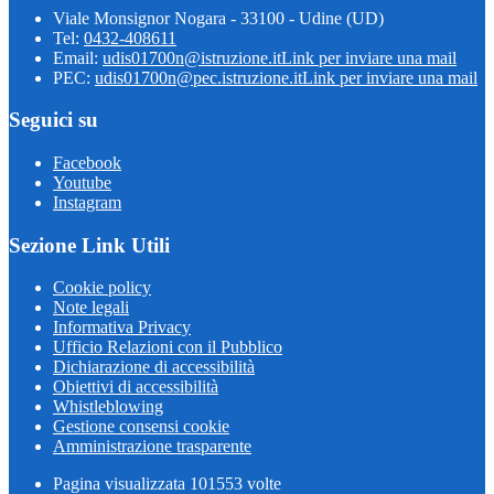
Viale Monsignor Nogara - 33100 - Udine (UD)
Tel:
0432-408611
Email:
udis01700n@istruzione.it
Link per inviare una mail
PEC:
udis01700n@pec.istruzione.it
Link per inviare una mail
Seguici su
Facebook
Youtube
Instagram
Sezione Link Utili
Cookie policy
Note legali
Informativa Privacy
Ufficio Relazioni con il Pubblico
Dichiarazione di accessibilità
Obiettivi di accessibilità
Whistleblowing
Gestione consensi cookie
Amministrazione trasparente
Pagina visualizzata
101553
volte