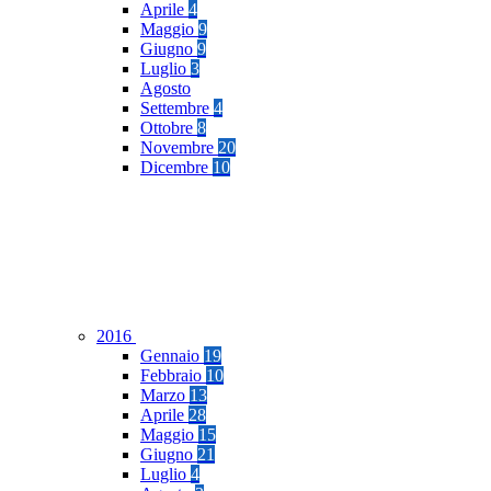
Aprile
4
Maggio
9
Giugno
9
Luglio
3
Agosto
Settembre
4
Ottobre
8
Novembre
20
Dicembre
10
2016
Gennaio
19
Febbraio
10
Marzo
13
Aprile
28
Maggio
15
Giugno
21
Luglio
4