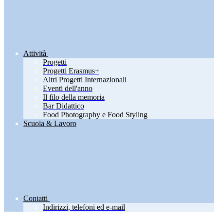
Attività
Progetti
Progetti Erasmus+
Altri Progetti Internazionali
Eventi dell'anno
Il filo della memoria
Bar Didattico
Food Photography e Food Styling
Scuola & Lavoro
Contatti
Indirizzi, telefoni ed e-mail