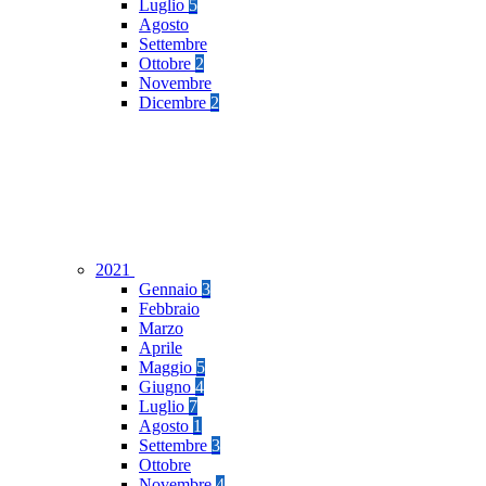
Luglio
5
Agosto
Settembre
Ottobre
2
Novembre
Dicembre
2
2021
Gennaio
3
Febbraio
Marzo
Aprile
Maggio
5
Giugno
4
Luglio
7
Agosto
1
Settembre
3
Ottobre
Novembre
4