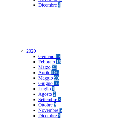
Dicembre
4
2020
Gennaio
17
Febbraio
16
Marzo
23
Aprile
166
Maggio
90
Giugno
16
Luglio
1
Agosto
2
Settembre
3
Ottobre
3
Novembre
5
Dicembre
2