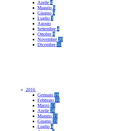
Aprile
4
Maggio
9
Giugno
9
Luglio
3
Agosto
Settembre
4
Ottobre
8
Novembre
20
Dicembre
10
2016
Gennaio
19
Febbraio
10
Marzo
13
Aprile
28
Maggio
15
Giugno
21
Luglio
4