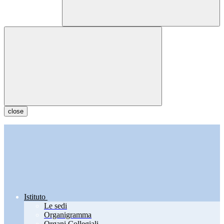
close
Istituto
Le sedi
Organigramma
Organi Collegiali