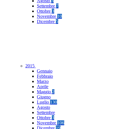
Agosto
3
Settembre
7
Ottobre
3
Novembre
10
Dicembre
5
2015
Gennaio
Febbraio
Marzo
Aprile
Maggio
2
Giugno
Luglio
130
Agosto
Settembre
Ottobre
3
Novembre
106
Dicembre
19