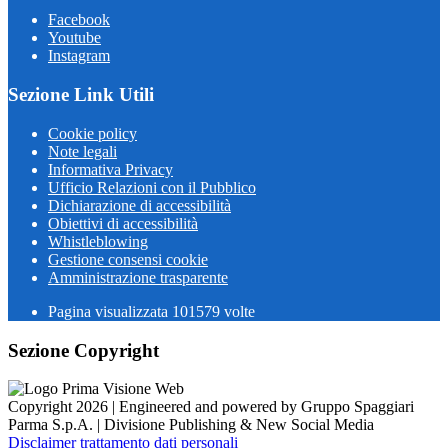
Facebook
Youtube
Instagram
Sezione Link Utili
Cookie policy
Note legali
Informativa Privacy
Ufficio Relazioni con il Pubblico
Dichiarazione di accessibilità
Obiettivi di accessibilità
Whistleblowing
Gestione consensi cookie
Amministrazione trasparente
Pagina visualizzata
101579
volte
Sezione Copyright
Copyright 2026 | Engineered and powered by Gruppo Spaggiari
Parma S.p.A. | Divisione Publishing & New Social Media
Disclaimer trattamento dati personali