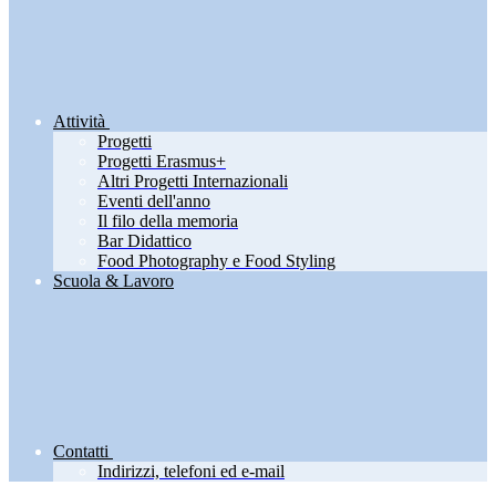
Attività
Progetti
Progetti Erasmus+
Altri Progetti Internazionali
Eventi dell'anno
Il filo della memoria
Bar Didattico
Food Photography e Food Styling
Scuola & Lavoro
Contatti
Indirizzi, telefoni ed e-mail