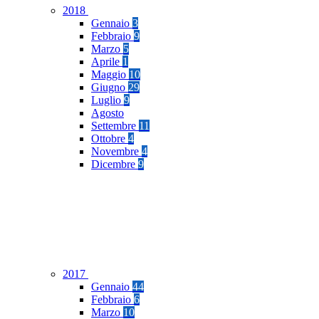
2018
Gennaio
3
Febbraio
9
Marzo
5
Aprile
1
Maggio
10
Giugno
29
Luglio
9
Agosto
Settembre
11
Ottobre
4
Novembre
4
Dicembre
9
2017
Gennaio
44
Febbraio
6
Marzo
10