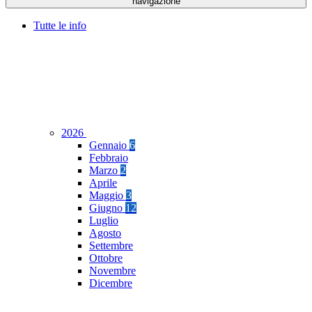
navigazione
Tutte le info
2026
Gennaio
6
Febbraio
Marzo
2
Aprile
Maggio
3
Giugno
12
Luglio
Agosto
Settembre
Ottobre
Novembre
Dicembre