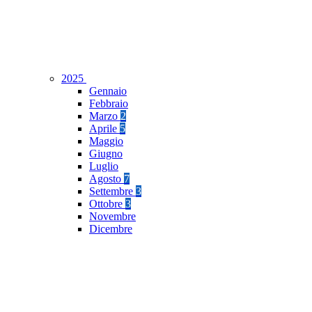
2025
Gennaio
Febbraio
Marzo
2
Aprile
5
Maggio
Giugno
Luglio
Agosto
7
Settembre
3
Ottobre
3
Novembre
Dicembre