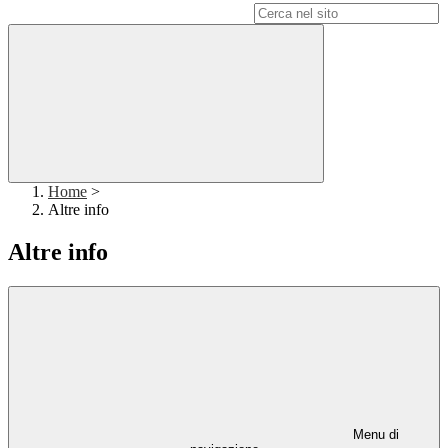
Campo di ricerca per le pagine del sito
Home
>
Altre info
Altre info
Menu di