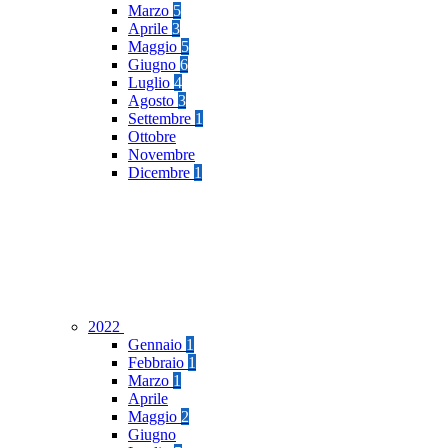
Marzo
5
Aprile
3
Maggio
5
Giugno
6
Luglio
4
Agosto
3
Settembre
1
Ottobre
Novembre
Dicembre
1
2022
Gennaio
1
Febbraio
1
Marzo
1
Aprile
Maggio
2
Giugno