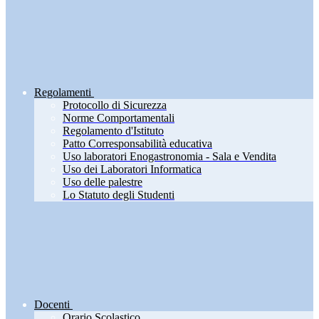
Regolamenti
Protocollo di Sicurezza
Norme Comportamentali
Regolamento d'Istituto
Patto Corresponsabilità educativa
Uso laboratori Enogastronomia - Sala e Vendita
Uso dei Laboratori Informatica
Uso delle palestre
Lo Statuto degli Studenti
Docenti
Orario Scolastico