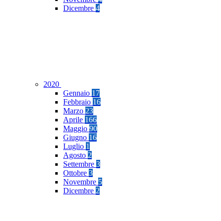
Dicembre
4
2020
Gennaio
17
Febbraio
16
Marzo
23
Aprile
166
Maggio
90
Giugno
16
Luglio
1
Agosto
2
Settembre
3
Ottobre
3
Novembre
5
Dicembre
2