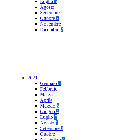
Luglio
5
Agosto
Settembre
Ottobre
2
Novembre
Dicembre
2
2021
Gennaio
3
Febbraio
Marzo
Aprile
Maggio
5
Giugno
4
Luglio
7
Agosto
1
Settembre
3
Ottobre
Novembre
4