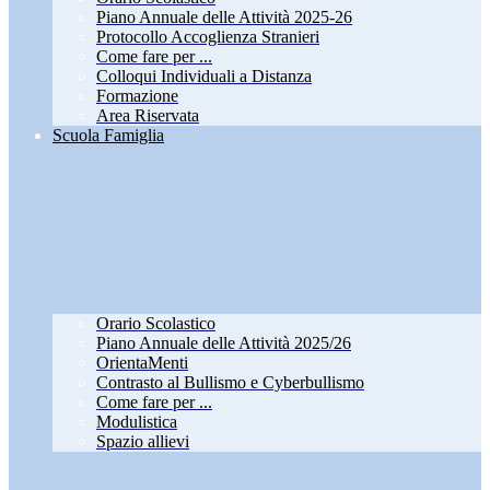
Piano Annuale delle Attività 2025-26
Protocollo Accoglienza Stranieri
Come fare per ...
Colloqui Individuali a Distanza
Formazione
Area Riservata
Scuola Famiglia
Orario Scolastico
Piano Annuale delle Attività 2025/26
OrientaMenti
Contrasto al Bullismo e Cyberbullismo
Come fare per ...
Modulistica
Spazio allievi