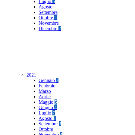
Luglio
5
Agosto
Settembre
Ottobre
2
Novembre
Dicembre
2
2021
Gennaio
3
Febbraio
Marzo
Aprile
Maggio
5
Giugno
4
Luglio
7
Agosto
1
Settembre
3
Ottobre
Novembre
4