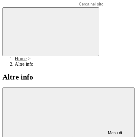
Campo di ricerca per le pagine del sito
Home
>
Altre info
Altre info
Menu di