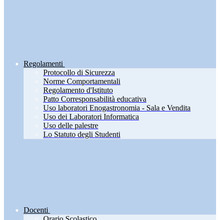
Regolamenti
Protocollo di Sicurezza
Norme Comportamentali
Regolamento d'Istituto
Patto Corresponsabilità educativa
Uso laboratori Enogastronomia - Sala e Vendita
Uso dei Laboratori Informatica
Uso delle palestre
Lo Statuto degli Studenti
Docenti
Orario Scolastico