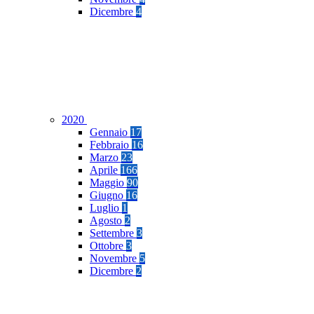
Dicembre
4
2020
Gennaio
17
Febbraio
16
Marzo
23
Aprile
166
Maggio
90
Giugno
16
Luglio
1
Agosto
2
Settembre
3
Ottobre
3
Novembre
5
Dicembre
2