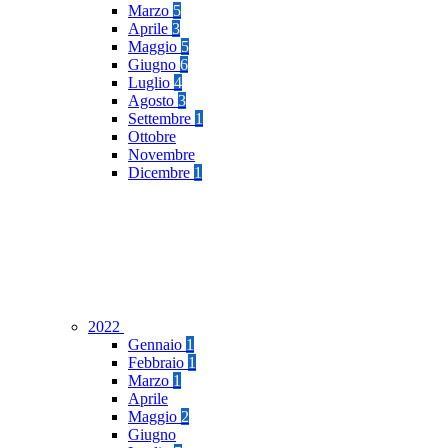
Marzo
5
Aprile
3
Maggio
5
Giugno
6
Luglio
4
Agosto
3
Settembre
1
Ottobre
Novembre
Dicembre
1
2022
Gennaio
1
Febbraio
1
Marzo
1
Aprile
Maggio
2
Giugno