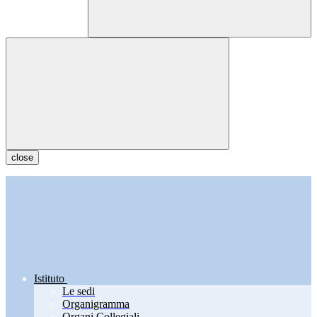
close
Istituto
Le sedi
Organigramma
Organi Collegiali