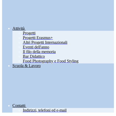
Attività
Progetti
Progetti Erasmus+
Altri Progetti Internazionali
Eventi dell'anno
Il filo della memoria
Bar Didattico
Food Photography e Food Styling
Scuola & Lavoro
Contatti
Indirizzi, telefoni ed e-mail