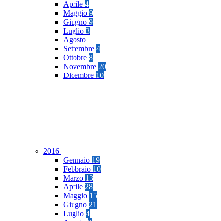
Aprile
4
Maggio
9
Giugno
9
Luglio
3
Agosto
Settembre
4
Ottobre
8
Novembre
20
Dicembre
10
2016
Gennaio
19
Febbraio
10
Marzo
13
Aprile
28
Maggio
15
Giugno
21
Luglio
4