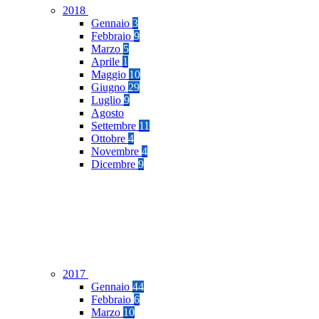
2018
Gennaio
3
Febbraio
9
Marzo
5
Aprile
1
Maggio
10
Giugno
29
Luglio
9
Agosto
Settembre
11
Ottobre
4
Novembre
4
Dicembre
9
2017
Gennaio
44
Febbraio
6
Marzo
10