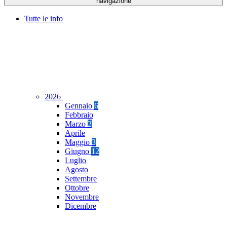
navigazione
Tutte le info
2026
Gennaio
6
Febbraio
Marzo
2
Aprile
Maggio
3
Giugno
12
Luglio
Agosto
Settembre
Ottobre
Novembre
Dicembre