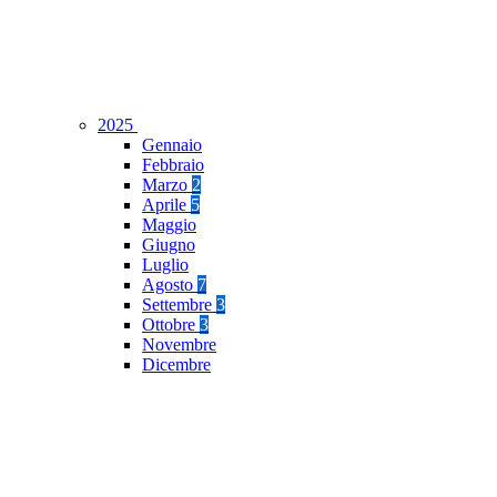
2025
Gennaio
Febbraio
Marzo
2
Aprile
5
Maggio
Giugno
Luglio
Agosto
7
Settembre
3
Ottobre
3
Novembre
Dicembre