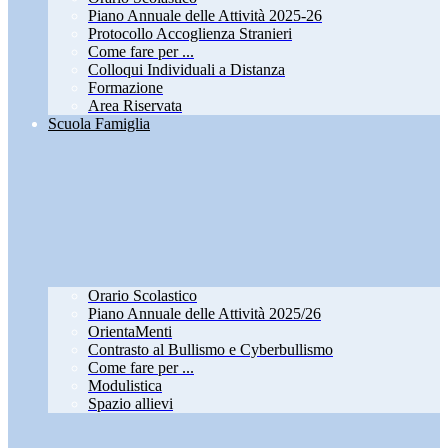
Piano Annuale delle Attività 2025-26
Protocollo Accoglienza Stranieri
Come fare per ...
Colloqui Individuali a Distanza
Formazione
Area Riservata
Scuola Famiglia
Orario Scolastico
Piano Annuale delle Attività 2025/26
OrientaMenti
Contrasto al Bullismo e Cyberbullismo
Come fare per ...
Modulistica
Spazio allievi