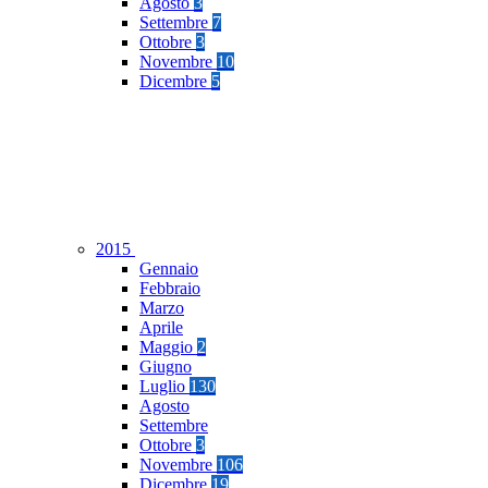
Agosto
3
Settembre
7
Ottobre
3
Novembre
10
Dicembre
5
2015
Gennaio
Febbraio
Marzo
Aprile
Maggio
2
Giugno
Luglio
130
Agosto
Settembre
Ottobre
3
Novembre
106
Dicembre
19