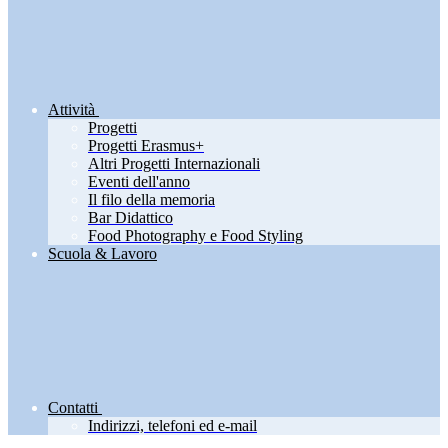
Attività
Progetti
Progetti Erasmus+
Altri Progetti Internazionali
Eventi dell'anno
Il filo della memoria
Bar Didattico
Food Photography e Food Styling
Scuola & Lavoro
Contatti
Indirizzi, telefoni ed e-mail