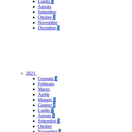
Luglio
5
Agosto
Settembre
Ottobre
2
Novembre
Dicembre
2
2021
Gennaio
3
Febbraio
Marzo
Aprile
Maggio
5
Giugno
4
Luglio
7
Agosto
1
Settembre
3
Ottobre
Novembre
4