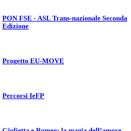
PON FSE - ASL Trans-nazionale Seconda
Edizione
Progetto EU-MOVE
Percorsi IeFP
Giulietta e Romeo: la magia dell’amore