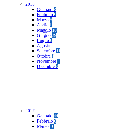
2018
Gennaio
3
Febbraio
9
Marzo
5
Aprile
1
Maggio
10
Giugno
29
Luglio
9
Agosto
Settembre
11
Ottobre
4
Novembre
4
Dicembre
9
2017
Gennaio
44
Febbraio
6
Marzo
10