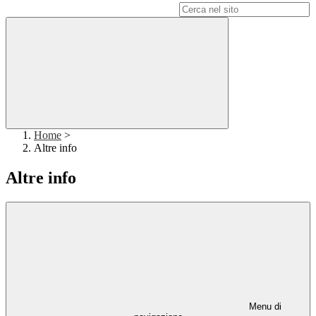
Campo di ricerca per le pagine del sito
Home
>
Altre info
Altre info
Menu di