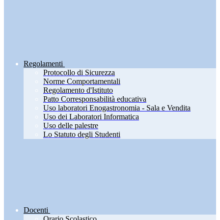
Regolamenti
Protocollo di Sicurezza
Norme Comportamentali
Regolamento d'Istituto
Patto Corresponsabilità educativa
Uso laboratori Enogastronomia - Sala e Vendita
Uso dei Laboratori Informatica
Uso delle palestre
Lo Statuto degli Studenti
Docenti
Orario Scolastico