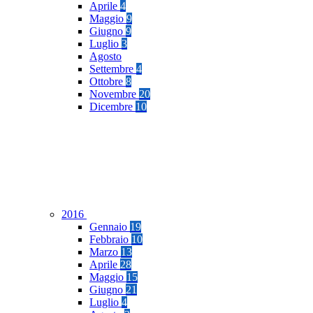
Aprile
4
Maggio
9
Giugno
9
Luglio
3
Agosto
Settembre
4
Ottobre
8
Novembre
20
Dicembre
10
2016
Gennaio
19
Febbraio
10
Marzo
13
Aprile
28
Maggio
15
Giugno
21
Luglio
4