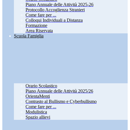
Piano Annuale delle Attività 2025-26
Protocollo Accoglienza Stranieri
Come fare per ...
Colloqui Individuali a Distanza
Formazione
Area Riservata
Scuola Famiglia
Orario Scolastico
Piano Annuale delle Attività 2025/26
OrientaMenti
Contrasto al Bullismo e Cyberbullismo
Come fare per ...
Modulistica
Spazio allievi