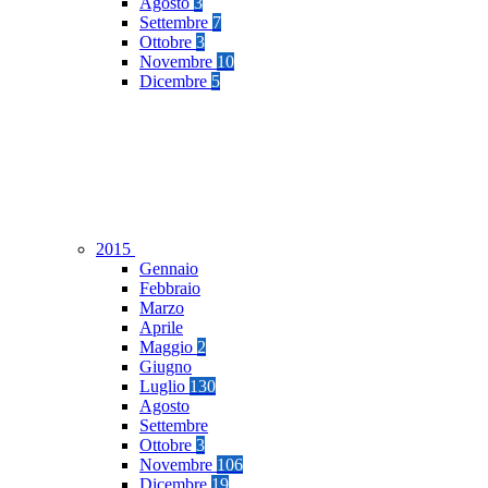
Agosto
3
Settembre
7
Ottobre
3
Novembre
10
Dicembre
5
2015
Gennaio
Febbraio
Marzo
Aprile
Maggio
2
Giugno
Luglio
130
Agosto
Settembre
Ottobre
3
Novembre
106
Dicembre
19