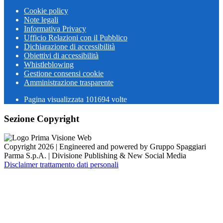
Cookie policy
Note legali
Informativa Privacy
Ufficio Relazioni con il Pubblico
Dichiarazione di accessibilità
Obiettivi di accessibilità
Whistleblowing
Gestione consensi cookie
Amministrazione trasparente
Pagina visualizzata
101694
volte
Sezione Copyright
Copyright 2026 | Engineered and powered by Gruppo Spaggiari
Parma S.p.A. | Divisione Publishing & New Social Media
Disclaimer trattamento dati personali