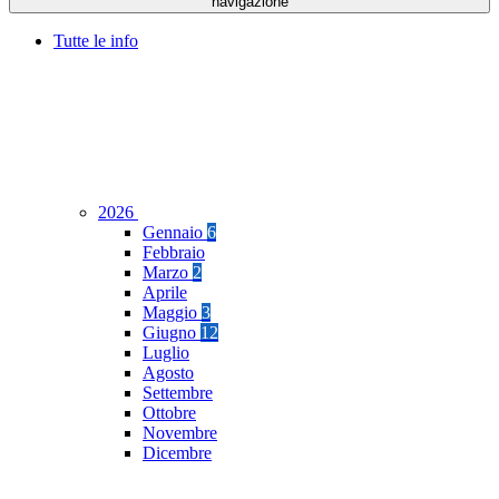
navigazione
Tutte le info
2026
Gennaio
6
Febbraio
Marzo
2
Aprile
Maggio
3
Giugno
12
Luglio
Agosto
Settembre
Ottobre
Novembre
Dicembre