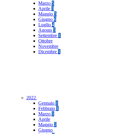
Marzo
5
Aprile
3
Maggio
5
Giugno
6
Luglio
4
Agosto
3
Settembre
1
Ottobre
Novembre
Dicembre
1
2022
Gennaio
1
Febbraio
1
Marzo
1
Aprile
Maggio
2
Giugno