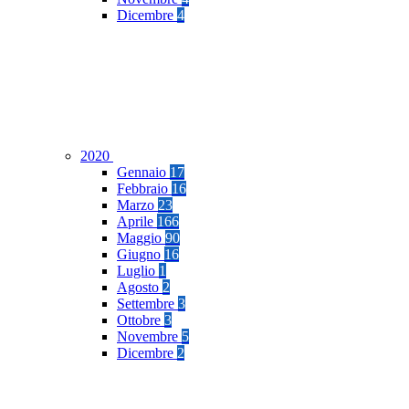
Dicembre
4
2020
Gennaio
17
Febbraio
16
Marzo
23
Aprile
166
Maggio
90
Giugno
16
Luglio
1
Agosto
2
Settembre
3
Ottobre
3
Novembre
5
Dicembre
2