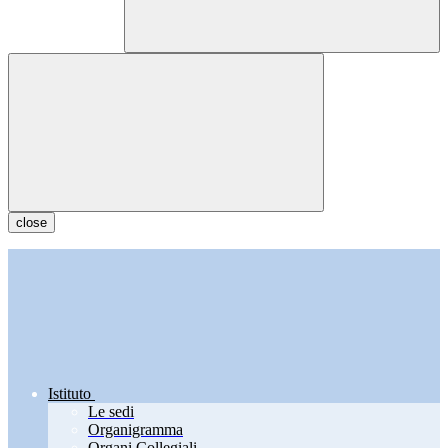
close
Istituto
Le sedi
Organigramma
Organi Collegiali