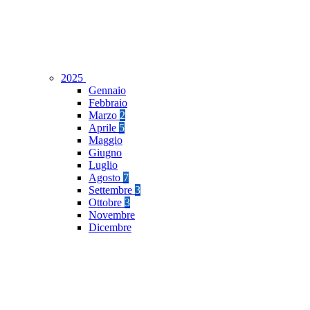
2025
Gennaio
Febbraio
Marzo
2
Aprile
5
Maggio
Giugno
Luglio
Agosto
7
Settembre
3
Ottobre
3
Novembre
Dicembre