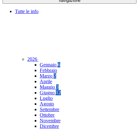
navigazione
Tutte le info
2026
Gennaio
6
Febbraio
Marzo
2
Aprile
Maggio
3
Giugno
12
Luglio
Agosto
Settembre
Ottobre
Novembre
Dicembre