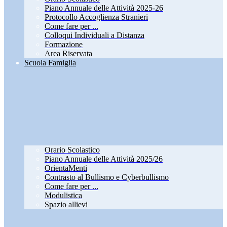
Piano Annuale delle Attività 2025-26
Protocollo Accoglienza Stranieri
Come fare per ...
Colloqui Individuali a Distanza
Formazione
Area Riservata
Scuola Famiglia
Orario Scolastico
Piano Annuale delle Attività 2025/26
OrientaMenti
Contrasto al Bullismo e Cyberbullismo
Come fare per ...
Modulistica
Spazio allievi