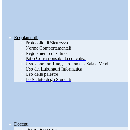
Regolamenti
Protocollo di Sicurezza
Norme Comportamentali
Regolamento d'Istituto
Patto Corresponsabilità educativa
Uso laboratori Enogastronomia - Sala e Vendita
Uso dei Laboratori Informatica
Uso delle palestre
Lo Statuto degli Studenti
Docenti
Orario Scolastico