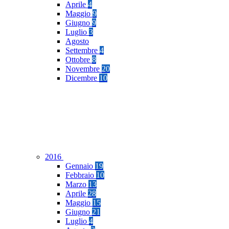
Aprile
4
Maggio
9
Giugno
9
Luglio
3
Agosto
Settembre
4
Ottobre
8
Novembre
20
Dicembre
10
2016
Gennaio
19
Febbraio
10
Marzo
13
Aprile
28
Maggio
15
Giugno
21
Luglio
4