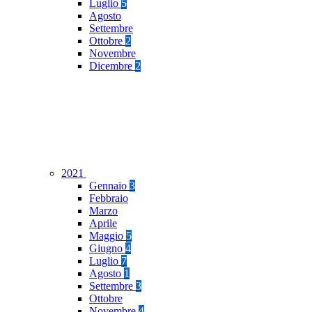
Luglio
5
Agosto
Settembre
Ottobre
2
Novembre
Dicembre
2
2021
Gennaio
3
Febbraio
Marzo
Aprile
Maggio
5
Giugno
4
Luglio
7
Agosto
1
Settembre
3
Ottobre
Novembre
4