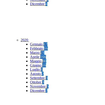
Dicembre
4
2020
Gennaio
17
Febbraio
16
Marzo
23
Aprile
166
Maggio
90
Giugno
16
Luglio
1
Agosto
2
Settembre
3
Ottobre
3
Novembre
5
Dicembre
2