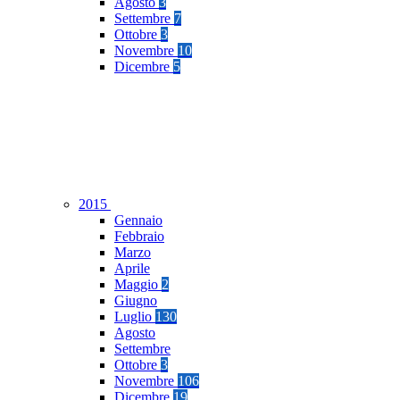
Agosto
3
Settembre
7
Ottobre
3
Novembre
10
Dicembre
5
2015
Gennaio
Febbraio
Marzo
Aprile
Maggio
2
Giugno
Luglio
130
Agosto
Settembre
Ottobre
3
Novembre
106
Dicembre
19