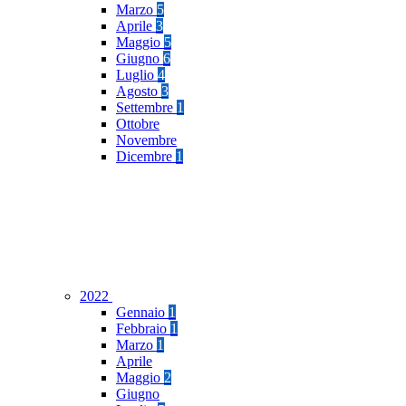
Marzo
5
Aprile
3
Maggio
5
Giugno
6
Luglio
4
Agosto
3
Settembre
1
Ottobre
Novembre
Dicembre
1
2022
Gennaio
1
Febbraio
1
Marzo
1
Aprile
Maggio
2
Giugno