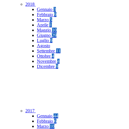
2018
Gennaio
3
Febbraio
9
Marzo
5
Aprile
1
Maggio
10
Giugno
29
Luglio
9
Agosto
Settembre
11
Ottobre
4
Novembre
4
Dicembre
9
2017
Gennaio
44
Febbraio
6
Marzo
10