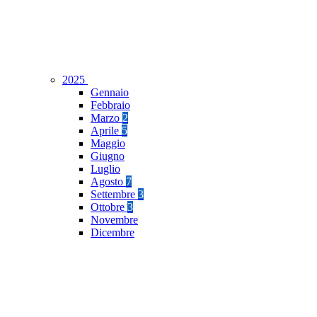
2025
Gennaio
Febbraio
Marzo
2
Aprile
5
Maggio
Giugno
Luglio
Agosto
7
Settembre
3
Ottobre
3
Novembre
Dicembre