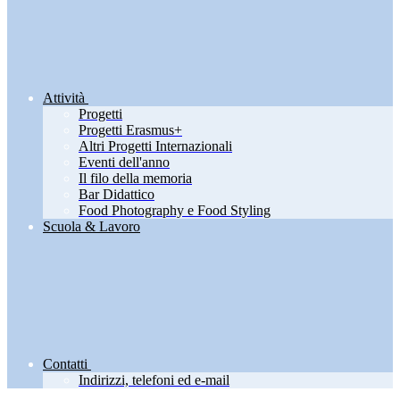
Attività
Progetti
Progetti Erasmus+
Altri Progetti Internazionali
Eventi dell'anno
Il filo della memoria
Bar Didattico
Food Photography e Food Styling
Scuola & Lavoro
Contatti
Indirizzi, telefoni ed e-mail