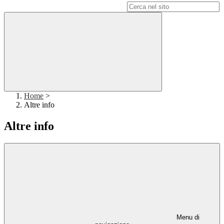
Campo di ricerca per le pagine del sito
Home
>
Altre info
Altre info
Menu di