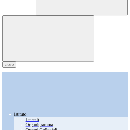
close
Istituto
Le sedi
Organigramma
Organi Collegiali