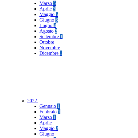
Marzo
5
Aprile
3
Maggio
5
Giugno
6
Luglio
4
Agosto
3
Settembre
1
Ottobre
Novembre
Dicembre
1
2022
Gennaio
1
Febbraio
1
Marzo
1
Aprile
Maggio
2
Giugno