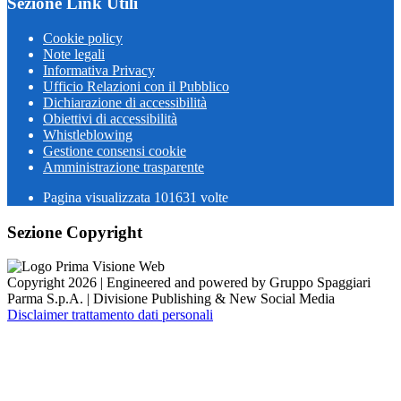
Sezione Link Utili
Cookie policy
Note legali
Informativa Privacy
Ufficio Relazioni con il Pubblico
Dichiarazione di accessibilità
Obiettivi di accessibilità
Whistleblowing
Gestione consensi cookie
Amministrazione trasparente
Pagina visualizzata
101631
volte
Sezione Copyright
Copyright 2026 | Engineered and powered by Gruppo Spaggiari
Parma S.p.A. | Divisione Publishing & New Social Media
Disclaimer trattamento dati personali