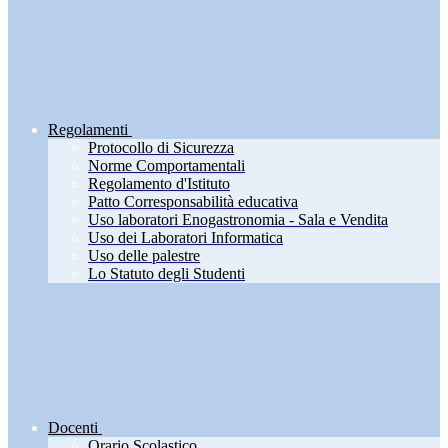
Regolamenti
Protocollo di Sicurezza
Norme Comportamentali
Regolamento d'Istituto
Patto Corresponsabilità educativa
Uso laboratori Enogastronomia - Sala e Vendita
Uso dei Laboratori Informatica
Uso delle palestre
Lo Statuto degli Studenti
Docenti
Orario Scolastico