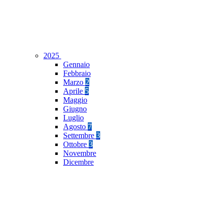
2025
Gennaio
Febbraio
Marzo
2
Aprile
5
Maggio
Giugno
Luglio
Agosto
7
Settembre
3
Ottobre
3
Novembre
Dicembre