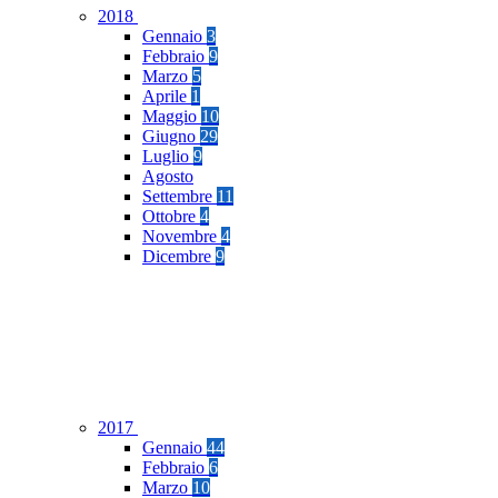
2018
Gennaio
3
Febbraio
9
Marzo
5
Aprile
1
Maggio
10
Giugno
29
Luglio
9
Agosto
Settembre
11
Ottobre
4
Novembre
4
Dicembre
9
2017
Gennaio
44
Febbraio
6
Marzo
10