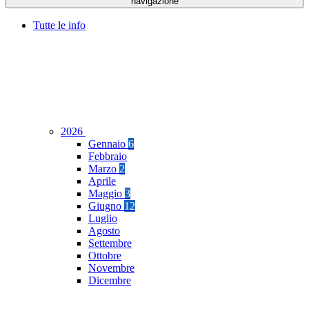
navigazione
Tutte le info
2026
Gennaio
6
Febbraio
Marzo
2
Aprile
Maggio
3
Giugno
12
Luglio
Agosto
Settembre
Ottobre
Novembre
Dicembre