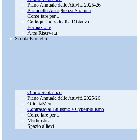
Piano Annuale delle Attività 2025-26
Protocollo Accoglienza Stranieri
Come fare per ...
Colloqui Individuali a Distanza
Formazione
Area Riservata
Scuola Famiglia
Orario Scolastico
Piano Annuale delle Attività 2025/26
OrientaMenti
Contrasto al Bullismo e Cyberbullismo
Come fare per ...
Modulistica
Spazio allievi