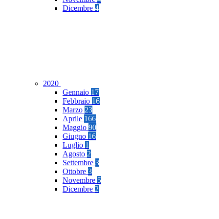
Dicembre
4
2020
Gennaio
17
Febbraio
16
Marzo
23
Aprile
166
Maggio
90
Giugno
16
Luglio
1
Agosto
2
Settembre
3
Ottobre
3
Novembre
5
Dicembre
2