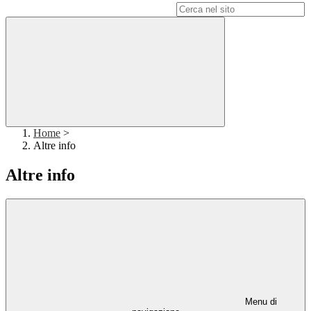
Campo di ricerca per le pagine del sito
Home
>
Altre info
Altre info
Menu di