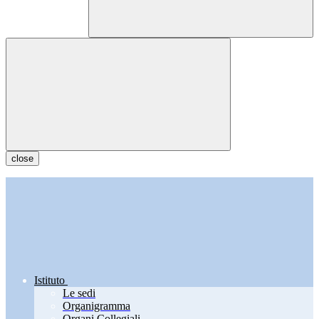
close
Istituto
Le sedi
Organigramma
Organi Collegiali