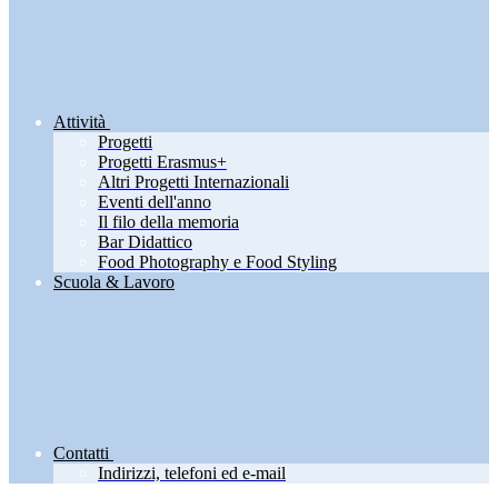
Attività
Progetti
Progetti Erasmus+
Altri Progetti Internazionali
Eventi dell'anno
Il filo della memoria
Bar Didattico
Food Photography e Food Styling
Scuola & Lavoro
Contatti
Indirizzi, telefoni ed e-mail