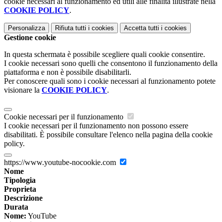
cookie necessari al funzionamento ed utili alle finalità illustrate nella
COOKIE POLICY
.
Personalizza
Rifiuta tutti
i cookies
Accetta tutti
i cookies
Gestione cookie
In questa schermata è possibile scegliere quali cookie consentire.
I cookie necessari sono quelli che consentono il funzionamento della
piattaforma e non è possibile disabilitarli.
Per conoscere quali sono i cookie necessari al funzionamento potete
visionare la
COOKIE POLICY
.
Cookie necessari per il funzionamento
I cookie necessari per il funzionamento non possono essere
disabilitati. È possibile consultare l'elenco nella pagina della cookie
policy.
https://www.youtube-nocookie.com
Nome
Tipologia
Proprieta
Descrizione
Durata
Nome:
YouTube