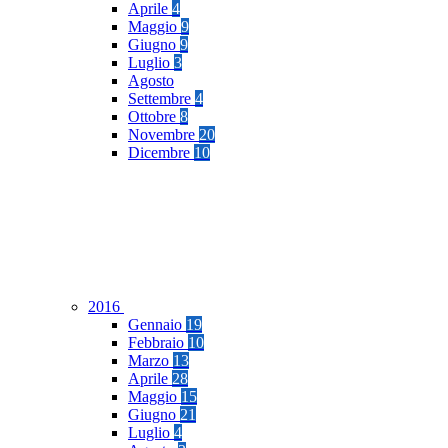
Aprile
4
Maggio
9
Giugno
9
Luglio
3
Agosto
Settembre
4
Ottobre
8
Novembre
20
Dicembre
10
2016
Gennaio
19
Febbraio
10
Marzo
13
Aprile
28
Maggio
15
Giugno
21
Luglio
4