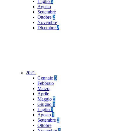
Luglio
5
Agosto
Settembre
Ottobre
2
Novembre
Dicembre
2
2021
Gennaio
3
Febbraio
Marzo
Aprile
Maggio
5
Giugno
4
Luglio
7
Agosto
1
Settembre
3
Ottobre
Novembre
4