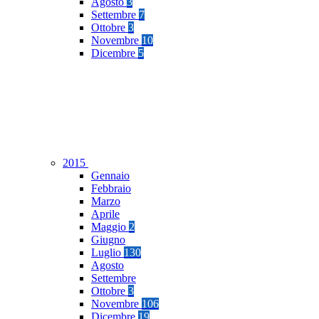
Agosto
3
Settembre
7
Ottobre
3
Novembre
10
Dicembre
5
2015
Gennaio
Febbraio
Marzo
Aprile
Maggio
2
Giugno
Luglio
130
Agosto
Settembre
Ottobre
3
Novembre
106
Dicembre
19