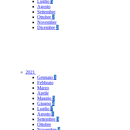
Luglio
5
Agosto
Settembre
Ottobre
2
Novembre
Dicembre
2
2021
Gennaio
3
Febbraio
Marzo
Aprile
Maggio
5
Giugno
4
Luglio
7
Agosto
1
Settembre
3
Ottobre
Novembre
4