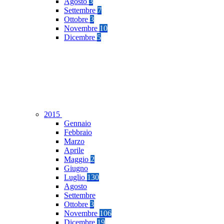
Agosto
3
Settembre
7
Ottobre
3
Novembre
10
Dicembre
5
2015
Gennaio
Febbraio
Marzo
Aprile
Maggio
2
Giugno
Luglio
130
Agosto
Settembre
Ottobre
3
Novembre
106
Dicembre
19