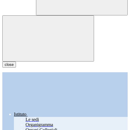
close
Istituto
Le sedi
Organigramma
Organi Collegiali