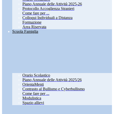
Piano Annuale delle Attività 2025-26
Protocollo Accoglienza Stranieri
Come fare per ...
Colloqui Individuali a Distanza
Formazione
Area Riservata
Scuola Famiglia
Orario Scolastico
Piano Annuale delle Attività 2025/26
OrientaMenti
Contrasto al Bullismo e Cyberbullismo
Come fare per ...
Modulistica
Spazio allievi