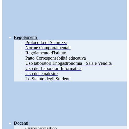
Regolamenti
Protocollo di Sicurezza
Norme Comportamentali
Regolamento d'Istituto
Patto Corresponsabilità educativa
Uso laboratori Enogastronomia - Sala e Vendita
Uso dei Laboratori Informatica
Uso delle palestre
Lo Statuto degli Studenti
Docenti
Orario Scolastico