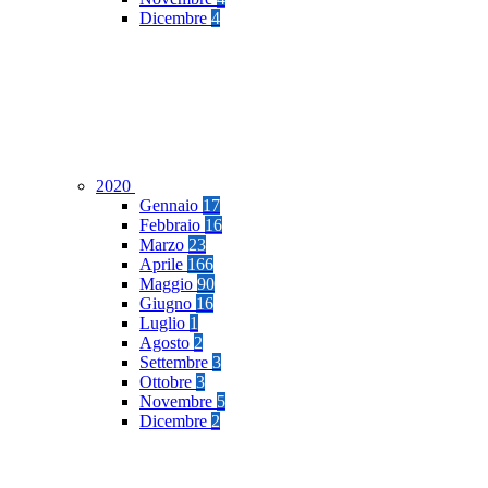
Dicembre
4
2020
Gennaio
17
Febbraio
16
Marzo
23
Aprile
166
Maggio
90
Giugno
16
Luglio
1
Agosto
2
Settembre
3
Ottobre
3
Novembre
5
Dicembre
2