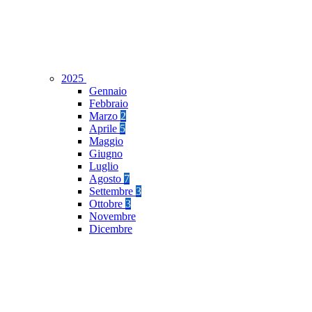
2025
Gennaio
Febbraio
Marzo
2
Aprile
5
Maggio
Giugno
Luglio
Agosto
7
Settembre
3
Ottobre
3
Novembre
Dicembre