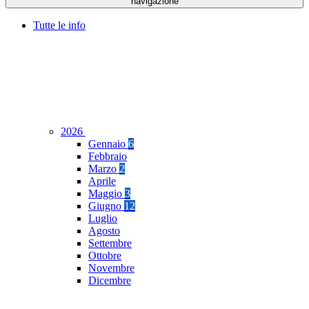
navigazione
Tutte le info
2026
Gennaio
6
Febbraio
Marzo
2
Aprile
Maggio
3
Giugno
12
Luglio
Agosto
Settembre
Ottobre
Novembre
Dicembre