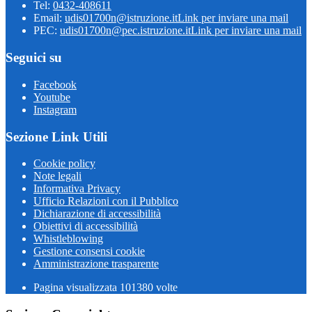
Tel:
0432-408611
Email:
udis01700n@istruzione.it
Link per inviare una mail
PEC:
udis01700n@pec.istruzione.it
Link per inviare una mail
Seguici su
Facebook
Youtube
Instagram
Sezione Link Utili
Cookie policy
Note legali
Informativa Privacy
Ufficio Relazioni con il Pubblico
Dichiarazione di accessibilità
Obiettivi di accessibilità
Whistleblowing
Gestione consensi cookie
Amministrazione trasparente
Pagina visualizzata
101380
volte