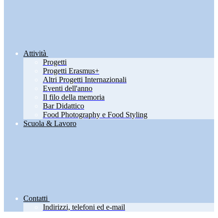
Attività
Progetti
Progetti Erasmus+
Altri Progetti Internazionali
Eventi dell'anno
Il filo della memoria
Bar Didattico
Food Photography e Food Styling
Scuola & Lavoro
Contatti
Indirizzi, telefoni ed e-mail