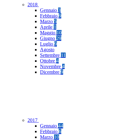
2018
Gennaio
3
Febbraio
9
Marzo
5
Aprile
1
Maggio
10
Giugno
29
Luglio
9
Agosto
Settembre
11
Ottobre
4
Novembre
4
Dicembre
9
2017
Gennaio
44
Febbraio
6
Marzo
10