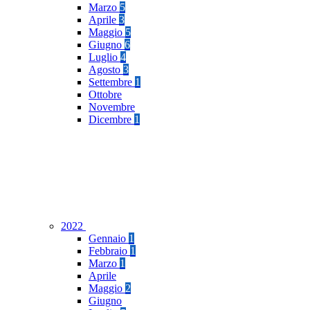
Marzo
5
Aprile
3
Maggio
5
Giugno
6
Luglio
4
Agosto
3
Settembre
1
Ottobre
Novembre
Dicembre
1
2022
Gennaio
1
Febbraio
1
Marzo
1
Aprile
Maggio
2
Giugno