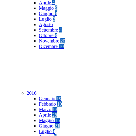
Aprile
4
Maggio
9
Giugno
9
Luglio
3
Agosto
Settembre
4
Ottobre
8
Novembre
20
Dicembre
10
2016
Gennaio
19
Febbraio
10
Marzo
13
Aprile
28
Maggio
15
Giugno
21
Luglio
4