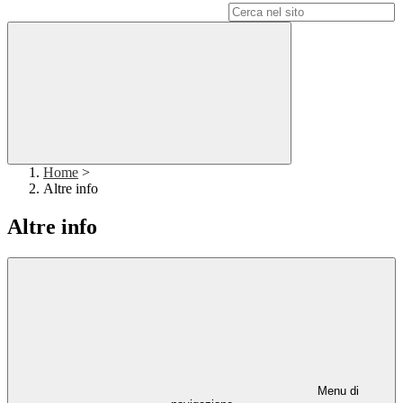
Campo di ricerca per le pagine del sito
Home
>
Altre info
Altre info
Menu di