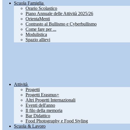
Scuola Famiglia
Orario Scolastico
Piano Annuale delle Attività 2025/26
OrientaMenti
Contrasto al Bullismo e Cyberbullismo
Come fare per ...
Modulistica
Spazio allievi
Attività
Progetti
Progetti Erasmus+
Altri Progetti Internazionali
Eventi dell'anno
Il filo della memoria
Bar Didattico
Food Photography e Food Styling
Scuola & Lavoro