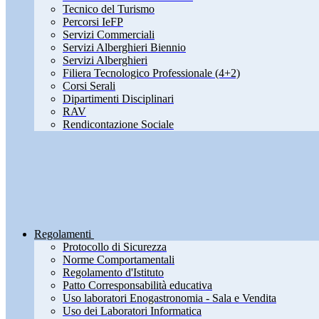
Tecnico del Turismo
Percorsi IeFP
Servizi Commerciali
Servizi Alberghieri Biennio
Servizi Alberghieri
Filiera Tecnologico Professionale (4+2)
Corsi Serali
Dipartimenti Disciplinari
RAV
Rendicontazione Sociale
Regolamenti
Protocollo di Sicurezza
Norme Comportamentali
Regolamento d'Istituto
Patto Corresponsabilità educativa
Uso laboratori Enogastronomia - Sala e Vendita
Uso dei Laboratori Informatica