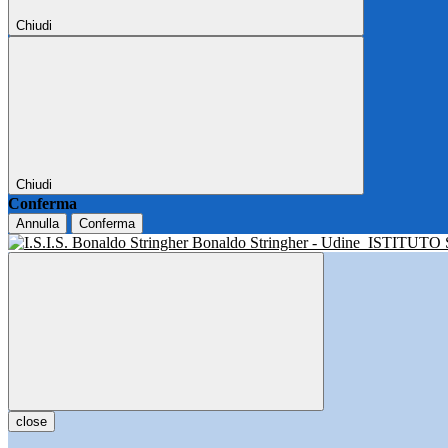
Chiudi
Chiudi
Conferma
Annulla
Conferma
Bonaldo Stringher - Udine
ISTITUTO
close