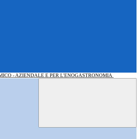
MICO - AZIENDALE E PER L'ENOGASTRONOMIA