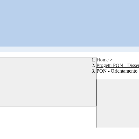
Home
>
Progetti PON - Diss
PON - Orientamento e