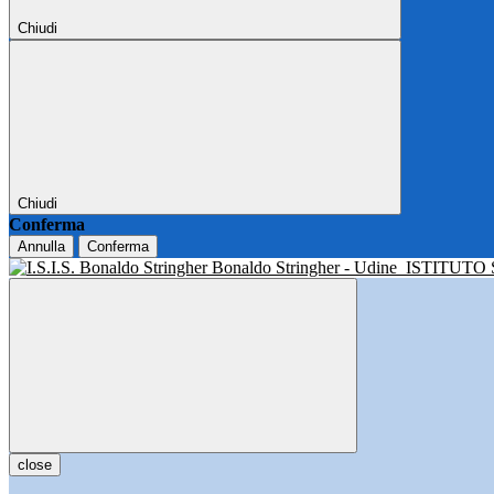
Chiudi
Chiudi
Conferma
Annulla
Conferma
Bonaldo Stringher - Udine
ISTITUTO
close