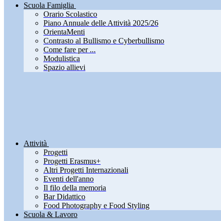
Scuola Famiglia
Orario Scolastico
Piano Annuale delle Attività 2025/26
OrientaMenti
Contrasto al Bullismo e Cyberbullismo
Come fare per ...
Modulistica
Spazio allievi
Attività
Progetti
Progetti Erasmus+
Altri Progetti Internazionali
Eventi dell'anno
Il filo della memoria
Bar Didattico
Food Photography e Food Styling
Scuola & Lavoro