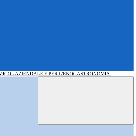
MICO - AZIENDALE E PER L'ENOGASTRONOMIA