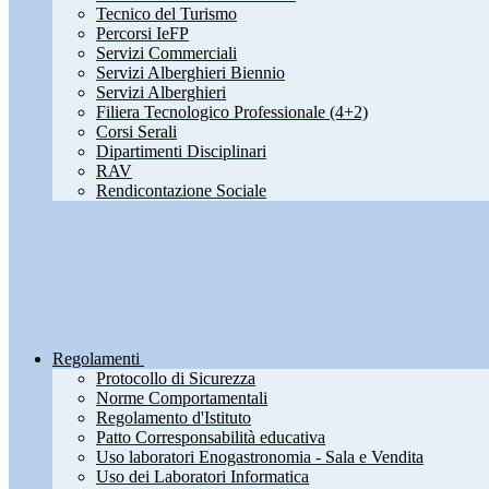
Tecnico del Turismo
Percorsi IeFP
Servizi Commerciali
Servizi Alberghieri Biennio
Servizi Alberghieri
Filiera Tecnologico Professionale (4+2)
Corsi Serali
Dipartimenti Disciplinari
RAV
Rendicontazione Sociale
Regolamenti
Protocollo di Sicurezza
Norme Comportamentali
Regolamento d'Istituto
Patto Corresponsabilità educativa
Uso laboratori Enogastronomia - Sala e Vendita
Uso dei Laboratori Informatica