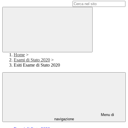
Campo di ricerca per le pagine del sito
Home
>
Esami di Stato 2020
>
Esiti Esame di Stato 2020
Menu di
navigazione