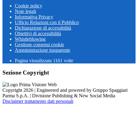
Cookie policy
Note legali
Informativa Privacy
Ufficio Relazioni con il Pubblico
Dichiarazione di accessibilità
Obiettivi di accessibilità
Whistleblowing
Gestione consensi cookie
Amministrazione trasparente
Pagina visualizzata
1161
volte
Sezione Copyright
Copyright 2026 | Engineered and powered by Gruppo Spaggiari
Parma S.p.A. | Divisione Publishing & New Social Media
Disclaimer trattamento dati personali