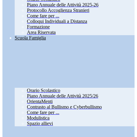
Piano Annuale delle Attività 2025-26
Protocollo Accoglienza Stranieri
Come fare per ...
Colloqui Individuali a Distanza
Formazione
Area Riservata
Scuola Famiglia
Orario Scolastico
Piano Annuale delle Attività 2025/26
OrientaMenti
Contrasto al Bullismo e Cyberbullismo
Come fare per ...
Modulistica
Spazio allievi