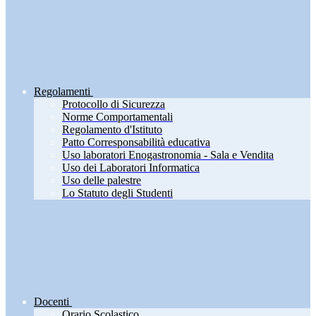
Regolamenti
Protocollo di Sicurezza
Norme Comportamentali
Regolamento d'Istituto
Patto Corresponsabilità educativa
Uso laboratori Enogastronomia - Sala e Vendita
Uso dei Laboratori Informatica
Uso delle palestre
Lo Statuto degli Studenti
Docenti
Orario Scolastico