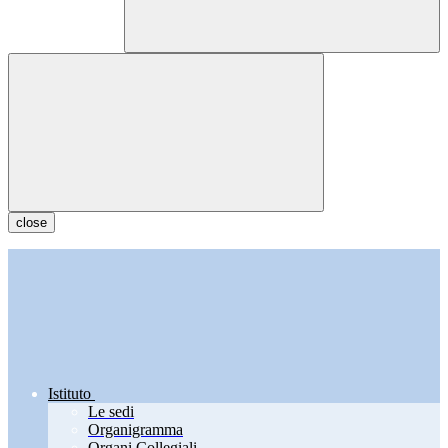
close
Istituto
Le sedi
Organigramma
Organi Collegiali