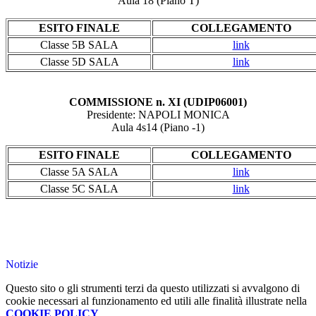
Aula 18 (Piano T)
ESITO FINALE
COLLEGAMENTO
Classe 5B SALA
link
Classe 5D SALA
link
COMMISSIONE n. XI (UDIP06001)
Presidente: NAPOLI MONICA
Aula 4s14 (Piano -1)
ESITO FINALE
COLLEGAMENTO
Classe 5A SALA
link
Classe 5C SALA
link
Notizie
Questo sito o gli strumenti terzi da questo utilizzati si avvalgono di
cookie necessari al funzionamento ed utili alle finalità illustrate nella
COOKIE POLICY
.