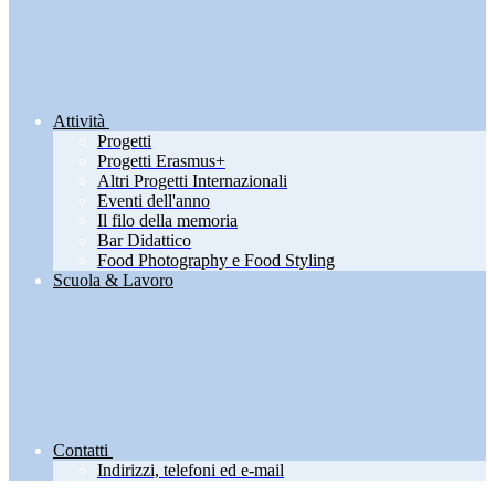
Attività
Progetti
Progetti Erasmus+
Altri Progetti Internazionali
Eventi dell'anno
Il filo della memoria
Bar Didattico
Food Photography e Food Styling
Scuola & Lavoro
Contatti
Indirizzi, telefoni ed e-mail