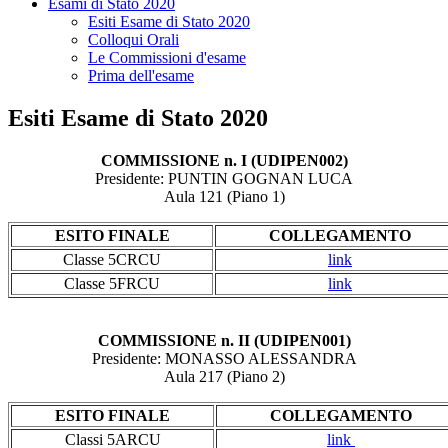
Esami di Stato 2020
Esiti Esame di Stato 2020
Colloqui Orali
Le Commissioni d'esame
Prima dell'esame
Esiti Esame di Stato 2020
COMMISSIONE n. I (UDIPEN002)
Presidente: PUNTIN GOGNAN LUCA
Aula 121 (Piano 1)
ESITO FINALE
COLLEGAMENTO
Classe 5CRCU
link
Classe 5FRCU
link
COMMISSIONE n. II (UDIPEN001)
Presidente: MONASSO ALESSANDRA
Aula 217 (Piano 2)
ESITO FINALE
COLLEGAMENTO
Classi 5ARCU
link