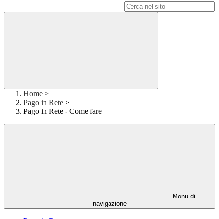
Campo di ricerca per le pagine del sito
Home
>
Pago in Rete
>
Pago in Rete - Come fare
Menu di
navigazione