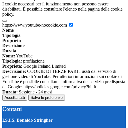
I cookie necessari per il funzionamento non possono essere
disabilitati. È possibile consultare l'elenco nella pagina della cookie
policy.
https://www.youtube-nocookie.com
Nome
Tipologia
Proprieta
Descrizione
Durata
Nome:
YouTube
Tipologia:
profilazione
Proprieta:
Google Ireland Limited
Descrizione:
COOKIE DI TERZE PARTI usati dal servizio di
gestione video di YouTube. Per ulteriori informazioni sui cookie di
YouTube è possibile consultare l'informativa del servizio predisposta
da Google: https://policies.google.com/privacy?hl=it
Durata:
Sessione - 24 mesi
Accetta tutti
Salva le preferenze
Contatti
I.S.I.S. Bonaldo Stringher