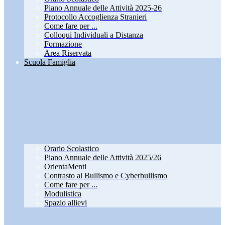
Piano Annuale delle Attività 2025-26
Protocollo Accoglienza Stranieri
Come fare per ...
Colloqui Individuali a Distanza
Formazione
Area Riservata
Scuola Famiglia
Orario Scolastico
Piano Annuale delle Attività 2025/26
OrientaMenti
Contrasto al Bullismo e Cyberbullismo
Come fare per ...
Modulistica
Spazio allievi