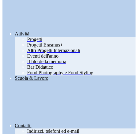
Attività
Progetti
Progetti Erasmus+
Altri Progetti Internazionali
Eventi dell'anno
Il filo della memoria
Bar Didattico
Food Photography e Food Styling
Scuola & Lavoro
Contatti
Indirizzi, telefoni ed e-mail