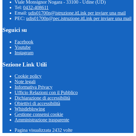
Viale Monsignor Nogara - 33100 - Udine (UD)
Tel:
0432-408611
Email:
udis01700n@istruzione.it
Link per inviare una mail
PEC:
udis01700n@pec.istruzione.it
Link per inviare una mail
Seguici su
Facebook
Youtube
Instagram
Sezione Link Utili
Cookie policy
Note legali
Informativa Privacy
Ufficio Relazioni con il Pubblico
Dichiarazione di accessibilità
Obiettivi di accessibilità
Whistleblowing
Gestione consensi cookie
Amministrazione trasparente
Pagina visualizzata
2432
volte