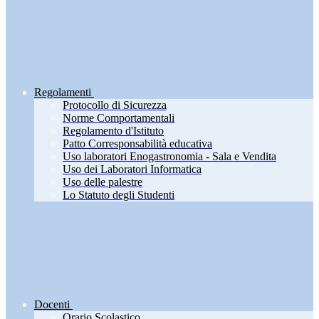
Regolamenti
Protocollo di Sicurezza
Norme Comportamentali
Regolamento d'Istituto
Patto Corresponsabilità educativa
Uso laboratori Enogastronomia - Sala e Vendita
Uso dei Laboratori Informatica
Uso delle palestre
Lo Statuto degli Studenti
Docenti
Orario Scolastico