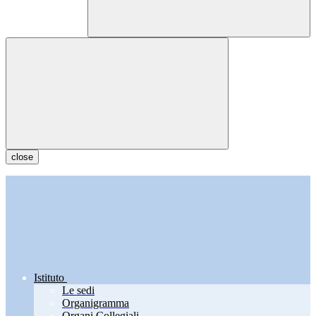
close
Istituto
Le sedi
Organigramma
Organi Collegiali