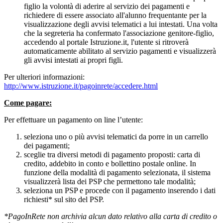
figlio la volontà di aderire al servizio dei pagamenti e
richiedere di essere associato all'alunno frequentante per la
visualizzazione degli avvisi telematici a lui intestati. Una volta
che la segreteria ha confermato l'associazione genitore-figlio,
accedendo al portale Istruzione.it, l'utente si ritroverà
automaticamente abilitato al servizio pagamenti e visualizzerà
gli avvisi intestati ai propri figli.
Per ulteriori informazioni:
http://www.istruzione.it/pagoinrete/accedere.html
Come pagare:
Per effettuare un pagamento on line l’utente:
seleziona uno o più avvisi telematici da porre in un carrello
dei pagamenti;
sceglie tra diversi metodi di pagamento proposti: carta di
credito, addebito in conto e bollettino postale online. In
funzione della modalità di pagamento selezionata, il sistema
visualizzerà lista dei PSP che permettono tale modalità;
seleziona un PSP e procede con il pagamento inserendo i dati
richiesti* sul sito del PSP.
*PagoInRete non archivia alcun dato relativo alla carta di credito o