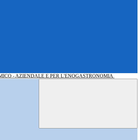
MICO - AZIENDALE E PER L'ENOGASTRONOMIA