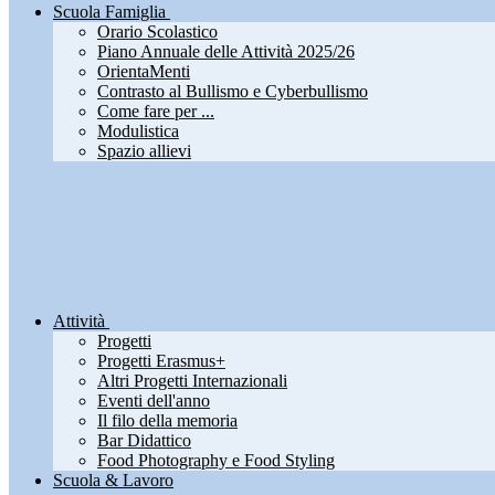
Scuola Famiglia
Orario Scolastico
Piano Annuale delle Attività 2025/26
OrientaMenti
Contrasto al Bullismo e Cyberbullismo
Come fare per ...
Modulistica
Spazio allievi
Attività
Progetti
Progetti Erasmus+
Altri Progetti Internazionali
Eventi dell'anno
Il filo della memoria
Bar Didattico
Food Photography e Food Styling
Scuola & Lavoro