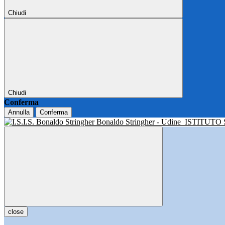
Chiudi
Chiudi
Conferma
Annulla
Conferma
Bonaldo Stringher - Udine
ISTITUTO
close