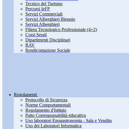
Tecnico del Turismo
Percorsi IeFP
Servizi Commerciali
Servizi Alberghieri Biennio
Servizi Alberghieri
Filiera Tecnologico Professionale (4+2)
Corsi Serali
Dipartimenti Disciplinari
RAV
Rendicontazione Sociale
Regolamenti
Protocollo di Sicurezza
Norme Comportamentali
Regolamento d'Istituto
Patto Corresponsabilità educativa
Uso laboratori Enogastronomia - Sala e Vendita
Uso dei Laboratori Informatica