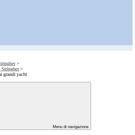
tringher
>
o Stringher
>
ai grandi yacht
Menu di navigazione