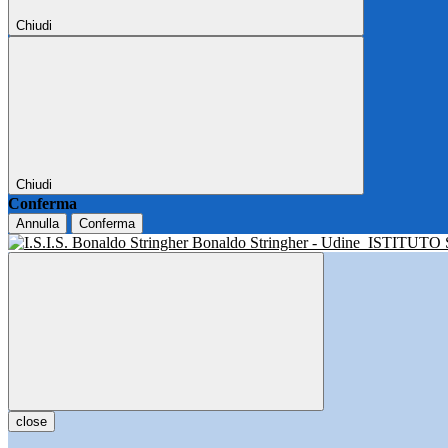
Chiudi
Chiudi
Conferma
Annulla
Conferma
Bonaldo Stringher - Udine
ISTITUTO
close