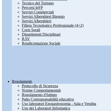
Tecnico del Turismo
Percorsi IeFP
Servizi Commerciali
Servizi Alberghieri Biennio
Servizi Alberghieri
Filiera Tecnologico Professionale (4+2)
Corsi Serali
Dipartimenti Disciplinari
RAV
Rendicontazione Sociale
Regolamenti
Protocollo di Sicurezza
Norme Comportamentali
Regolamento d'Istituto
Patto Corresponsabilità educativa
Uso laboratori Enogastronomia - Sala e Vendita
Uso dei Laboratori Informatica