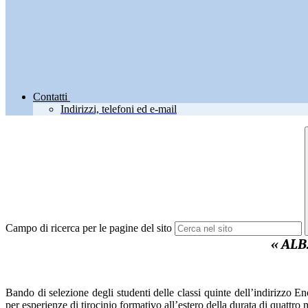
Contatti
Indirizzi, telefoni ed e-mail
Campo di ricerca per le pagine del sito
«
ALB.
Bando di selezione degli studenti delle classi quinte dell’indirizzo En
per esperienze di tirocinio formativo all’estero della durata di quattro 