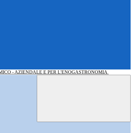
MICO - AZIENDALE E PER L'ENOGASTRONOMIA