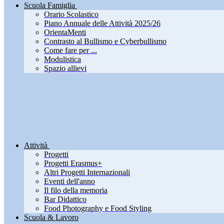
Scuola Famiglia
Orario Scolastico
Piano Annuale delle Attività 2025/26
OrientaMenti
Contrasto al Bullismo e Cyberbullismo
Come fare per ...
Modulistica
Spazio allievi
Attività
Progetti
Progetti Erasmus+
Altri Progetti Internazionali
Eventi dell'anno
Il filo della memoria
Bar Didattico
Food Photography e Food Styling
Scuola & Lavoro