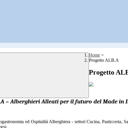
Home
>
Progetto ALB.A
Progetto AL
A – Alberghieri Alleati per il futuro del Made in I
ogastronomia ed Ospitalità Alberghiera - settori Cucina, Pasticceria, Sa
mesi.