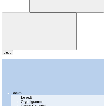
close
Istituto
Le sedi
Organigramma
Organi Collegiali