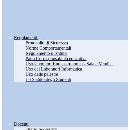
Regolamenti
Protocollo di Sicurezza
Norme Comportamentali
Regolamento d'Istituto
Patto Corresponsabilità educativa
Uso laboratori Enogastronomia - Sala e Vendita
Uso dei Laboratori Informatica
Uso delle palestre
Lo Statuto degli Studenti
Docenti
Orario Scolastico