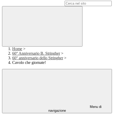
Campo di ricerca per le pagine del sito
Home
>
60° Anniversario B. Stringher
>
60° anniversario dello Stringher
>
Cavolo che giornate!
Menu di
navigazione