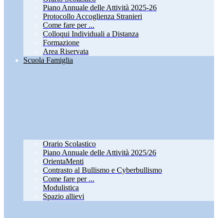
Piano Annuale delle Attività 2025-26
Protocollo Accoglienza Stranieri
Come fare per ...
Colloqui Individuali a Distanza
Formazione
Area Riservata
Scuola Famiglia
Orario Scolastico
Piano Annuale delle Attività 2025/26
OrientaMenti
Contrasto al Bullismo e Cyberbullismo
Come fare per ...
Modulistica
Spazio allievi