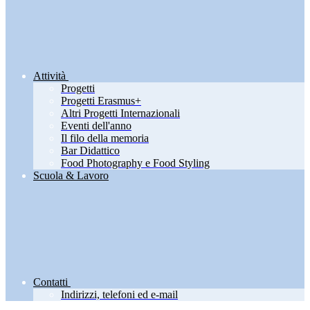
Attività
Progetti
Progetti Erasmus+
Altri Progetti Internazionali
Eventi dell'anno
Il filo della memoria
Bar Didattico
Food Photography e Food Styling
Scuola & Lavoro
Contatti
Indirizzi, telefoni ed e-mail