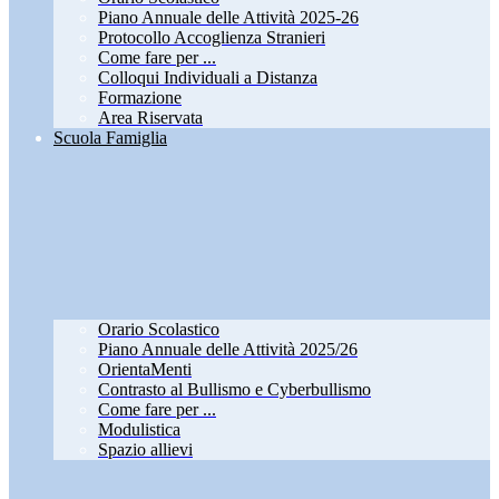
Piano Annuale delle Attività 2025-26
Protocollo Accoglienza Stranieri
Come fare per ...
Colloqui Individuali a Distanza
Formazione
Area Riservata
Scuola Famiglia
Orario Scolastico
Piano Annuale delle Attività 2025/26
OrientaMenti
Contrasto al Bullismo e Cyberbullismo
Come fare per ...
Modulistica
Spazio allievi