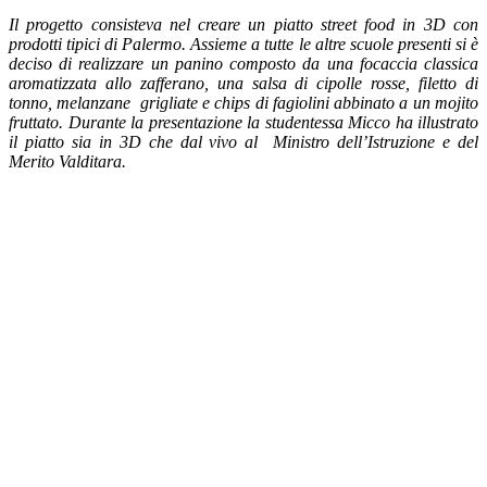
Il progetto consisteva nel creare un piatto street food in 3D con
prodotti tipici di Palermo. Assieme a tutte le altre scuole presenti si è
deciso di realizzare un panino composto da una focaccia classica
aromatizzata allo zafferano, una salsa di cipolle rosse, filetto di
tonno, melanzane
grigliate e chips di fagiolini abbinato a un mojito
fruttato. Durante la presentazione la studentessa Micco ha illustrato
il piatto sia in 3D che dal vivo al
Ministro dell’Istruzione e del
Merito Valditara.