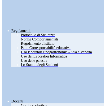
Regolamenti
Protocollo di Sicurezza
Norme Comportamentali
Regolamento d'Istituto
Patto Corresponsabilità educativa
Uso laboratori Enogastronomia - Sala e Vendita
Uso dei Laboratori Informatica
Uso delle palestre
Lo Statuto degli Studenti
Docenti
Orario Scolastico