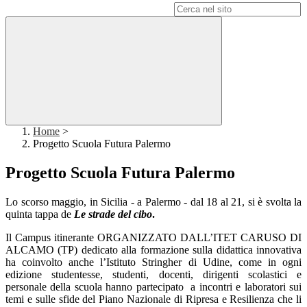
Campo di ricerca per le pagine del sito
Home
>
Progetto Scuola Futura Palermo
Progetto Scuola Futura Palermo
Lo scorso maggio, in Sicilia - a Palermo - dal 18 al 21, si è svolta la
quinta tappa de
Le strade del cibo
.
Il Campus itinerante ORGANIZZATO DALL’ITET CARUSO DI
ALCAMO (TP) dedicato alla formazione sulla didattica innovativa
ha coinvolto anche l’Istituto Stringher di Udine, come in ogni
edizione studentesse, studenti, docenti, dirigenti scolastici e
personale della scuola hanno partecipato
a incontri e laboratori sui
temi e sulle sfide del Piano Nazionale di Ripresa e Resilienza che li