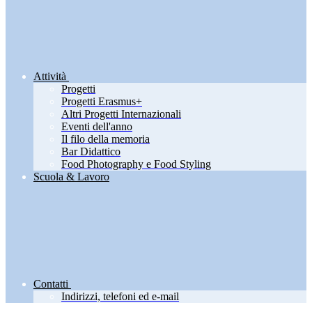
Attività
Progetti
Progetti Erasmus+
Altri Progetti Internazionali
Eventi dell'anno
Il filo della memoria
Bar Didattico
Food Photography e Food Styling
Scuola & Lavoro
Contatti
Indirizzi, telefoni ed e-mail