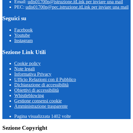
Email:
udis01700n@istruzione.it
Link per inviare una mail
PEC:
udis01700n@pec.istruzione.it
Link per inviare una mail
Seguici su
Facebook
Youtube
Instagram
Sezione Link Utili
Cookie policy
Note legali
Informativa Privacy
Ufficio Relazioni con il Pubblico
Dichiarazione di accessibilità
Obiettivi di accessibilità
Whistleblowing
Gestione consensi cookie
Amministrazione trasparente
Pagina visualizzata
1402
volte
Sezione Copyright