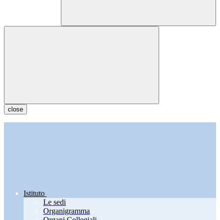
close
Istituto
Le sedi
Organigramma
Organi Collegiali