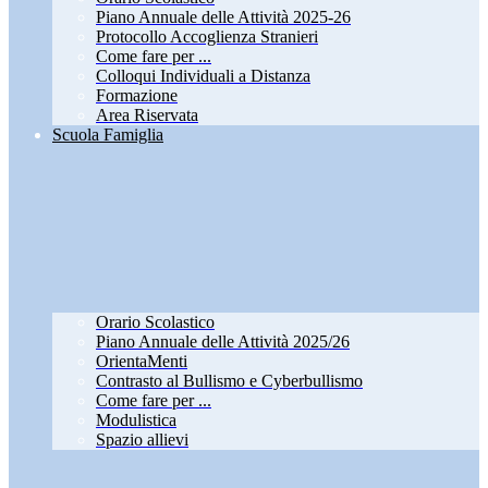
Piano Annuale delle Attività 2025-26
Protocollo Accoglienza Stranieri
Come fare per ...
Colloqui Individuali a Distanza
Formazione
Area Riservata
Scuola Famiglia
Orario Scolastico
Piano Annuale delle Attività 2025/26
OrientaMenti
Contrasto al Bullismo e Cyberbullismo
Come fare per ...
Modulistica
Spazio allievi