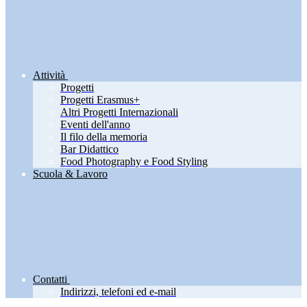
Attività
Progetti
Progetti Erasmus+
Altri Progetti Internazionali
Eventi dell'anno
Il filo della memoria
Bar Didattico
Food Photography e Food Styling
Scuola & Lavoro
Contatti
Indirizzi, telefoni ed e-mail