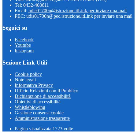
Tel:
0432-408611
Email:
udis01700n@istruzione.it
Link per inviare una mail
PEC:
udis01700n@pec.istruzione.it
Link per inviare una mail
Seguici su
Facebook
Youtube
Instagram
Sezione Link Utili
Cookie policy
Note legali
Informativa Privacy
Ufficio Relazioni con il Pubblico
Dichiarazione di accessibilità
Obiettivi di accessibilità
Whistleblowing
Gestione consensi cookie
Amministrazione trasparente
Pagina visualizzata
1723
volte