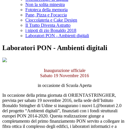
Non la solita minestra
Fototeca della memoria
Pane, Pizza e Focaccia
Cioccolateria e Cake Design
Il Tratto Diventa Astratto
i nipoti di zio Bonaldo 2018
Laboratori PON - Ambienti digitali
Laboratori PON - Ambienti digitali
Inaugurazione ufficiale
Sabato 19 Novembre 2016
in occasione di Scuola Aperta
In occasione della prima giornata di ORIENTASTRINGHER,
prevista per sabato 19 novembre 2016, nella sede dell’Istituto
Bonaldo Stringher di Udine si inaugurano i nuovi L@boratori 2.0
del progetto “Ambienti digitali”, finanziati con i fondi strutturali
europei PON 2014-2020. Questa realizzazione giunge a
completamento del primo finanziamento PON servito a collegare in
fibra ottica il complesso degli edifici, i laboratori informatici e a