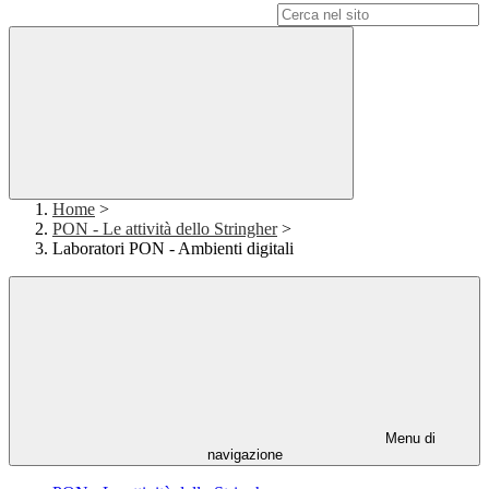
Campo di ricerca per le pagine del sito
Home
>
PON - Le attività dello Stringher
>
Laboratori PON - Ambienti digitali
Menu di
navigazione