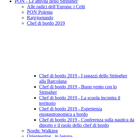
PON - Le attività dello Stringher
Alle radici dell’Europa: i Celti
PON Polenta
Ra(p)oetando
Chef di bordo 2019
Chef di bordo 2019 - I ragazzi dello Stringher
alla Barcolana
Chef di bordo 2019 - Buon vento con lo
Stringher
Chef di bordo 2019 - La scuola incontra il
territorio
Chef di bordo 2019 - Esperienza
enogastronomica a bordo
Chef di bordo 2019 - Conferenza sulla nautica da
diporto e il ruolo dello chef di bordo
Nordic Walking
Orienteering.. in laguna