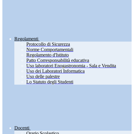
Regolamenti
Protocollo di Sicurezza
Norme Comportamentali
Regolamento d'Istituto
Patto Corresponsabilità educativa
Uso laboratori Enogastronomia - Sala e Vendita
Uso dei Laboratori Informatica
Uso delle palestre
Lo Statuto degli Studenti
Docenti
Orario Scolastico