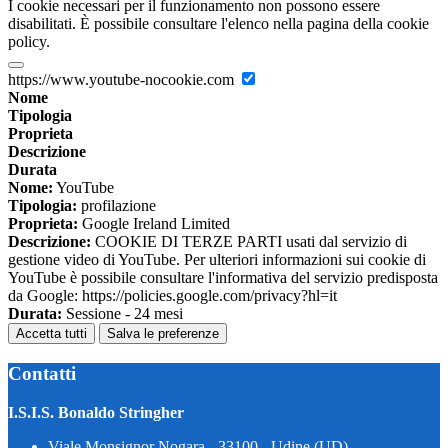
I cookie necessari per il funzionamento non possono essere
disabilitati. È possibile consultare l'elenco nella pagina della cookie
policy.
https://www.youtube-nocookie.com
Nome
Tipologia
Proprieta
Descrizione
Durata
Nome:
YouTube
Tipologia:
profilazione
Proprieta:
Google Ireland Limited
Descrizione:
COOKIE DI TERZE PARTI usati dal servizio di
gestione video di YouTube. Per ulteriori informazioni sui cookie di
YouTube è possibile consultare l'informativa del servizio predisposta
da Google: https://policies.google.com/privacy?hl=it
Durata:
Sessione - 24 mesi
Accetta tutti
Salva le preferenze
Contatti
I.S.I.S. Bonaldo Stringher
Viale Monsignor Nogara - 33100 - Udine (UD)