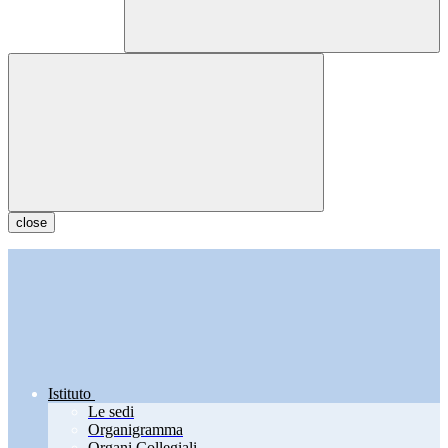
close
Istituto
Le sedi
Organigramma
Organi Collegiali