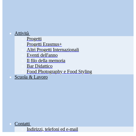
Attività
Progetti
Progetti Erasmus+
Altri Progetti Internazionali
Eventi dell'anno
Il filo della memoria
Bar Didattico
Food Photography e Food Styling
Scuola & Lavoro
Contatti
Indirizzi, telefoni ed e-mail