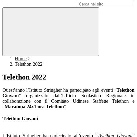
Campo di ricerca per le pagine del sito
Home
>
Telethon 2022
Telethon 2022
Quest’anno l’Istituto Stringher ha partecipato agli eventi “
Telethon
Giovani
” organizzato dall’Ufficio Scolastico Regionale in
collaborazione con il Comitato Udinese Staffette Telethon e
"
Maratona 24x1 ora Telethon
"
Telethon Giovani
L’Istituto Stringher ha partecipato all’evento “
Telethon Giovani
”