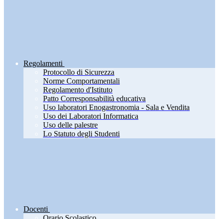
Regolamenti
Protocollo di Sicurezza
Norme Comportamentali
Regolamento d'Istituto
Patto Corresponsabilità educativa
Uso laboratori Enogastronomia - Sala e Vendita
Uso dei Laboratori Informatica
Uso delle palestre
Lo Statuto degli Studenti
Docenti
Orario Scolastico