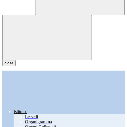
close
Istituto
Le sedi
Organigramma
Organi Collegiali