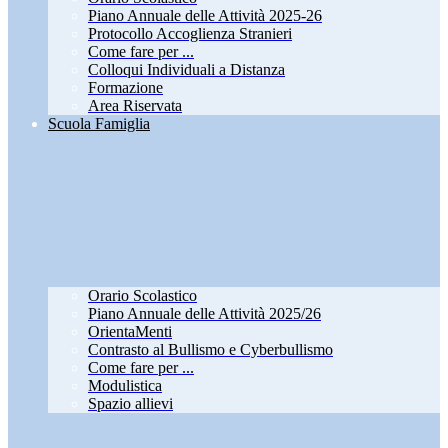
Piano Annuale delle Attività 2025-26
Protocollo Accoglienza Stranieri
Come fare per ...
Colloqui Individuali a Distanza
Formazione
Area Riservata
Scuola Famiglia
Orario Scolastico
Piano Annuale delle Attività 2025/26
OrientaMenti
Contrasto al Bullismo e Cyberbullismo
Come fare per ...
Modulistica
Spazio allievi