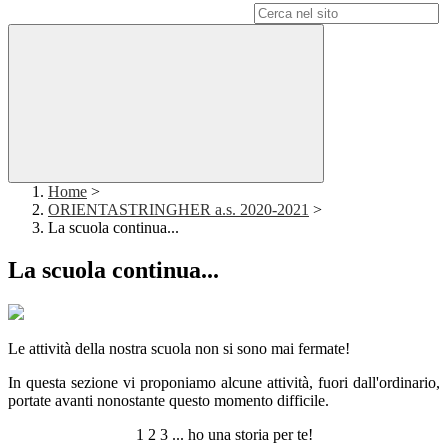
Campo di ricerca per le pagine del sito
Home
>
ORIENTASTRINGHER a.s. 2020-2021
>
La scuola continua...
La scuola continua...
Le attività della nostra scuola non si sono mai fermate!
In questa sezione vi proponiamo alcune attività, fuori dall'ordinario,
portate avanti nonostante questo momento difficile.
1 2 3 ... ho una storia per te!