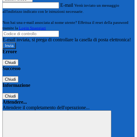
E-mail
Verrà inviato un messaggio
all'indirizzo indicato con le istruzioni necessarie.
Non hai una e-mail associata al nome utente? Effettua il reset della password
tramite la
Login Spaggiari
E-mail inviata, si prega di controllare la casella di posta elettronica!
Errore
Chiudi
Successo
Chiudi
Informazione
Chiudi
Attendere...
Attendere il completamento dell'operazione...