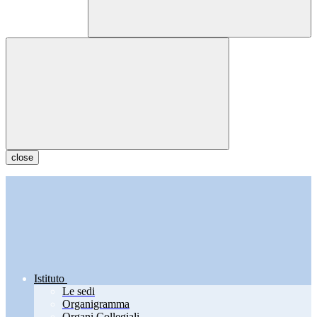
close
Istituto
Le sedi
Organigramma
Organi Collegiali