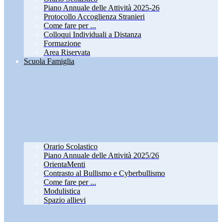
Piano Annuale delle Attività 2025-26
Protocollo Accoglienza Stranieri
Come fare per ...
Colloqui Individuali a Distanza
Formazione
Area Riservata
Scuola Famiglia
Orario Scolastico
Piano Annuale delle Attività 2025/26
OrientaMenti
Contrasto al Bullismo e Cyberbullismo
Come fare per ...
Modulistica
Spazio allievi