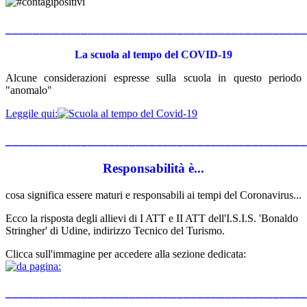
____________________________________________
La scuola al tempo del COVID-19
Alcune considerazioni espresse sulla scuola in questo periodo
"anomalo"
Leggile qui:
____________________________________________
Responsabilità è...
cosa significa essere maturi e responsabili ai tempi del Coronavirus...
Ecco la risposta degli allievi di I ATT e II ATT dell'I.S.I.S. 'Bonaldo
Stringher' di Udine, indirizzo Tecnico del Turismo.
Clicca sull'immagine per accedere alla sezione dedicata:
____________________________________________