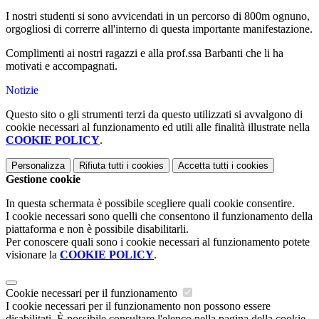
I nostri studenti si sono avvicendati in un percorso di 800m ognuno,
orgogliosi di correrre all'interno di questa importante manifestazione.
Complimenti ai nostri ragazzi e alla prof.ssa Barbanti che li ha
motivati e accompagnati.
Notizie
Questo sito o gli strumenti terzi da questo utilizzati si avvalgono di
cookie necessari al funzionamento ed utili alle finalità illustrate nella
COOKIE POLICY
.
Personalizza
Rifiuta tutti
i cookies
Accetta tutti
i cookies
Gestione cookie
In questa schermata è possibile scegliere quali cookie consentire.
I cookie necessari sono quelli che consentono il funzionamento della
piattaforma e non è possibile disabilitarli.
Per conoscere quali sono i cookie necessari al funzionamento potete
visionare la
COOKIE POLICY
.
Cookie necessari per il funzionamento
I cookie necessari per il funzionamento non possono essere
disabilitati. È possibile consultare l'elenco nella pagina della cookie