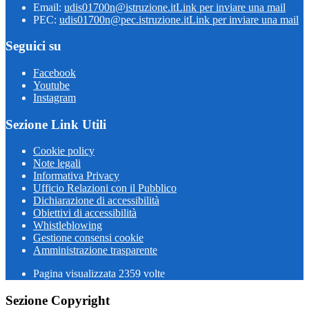
Email:
udis01700n@istruzione.it
Link per inviare una mail
PEC:
udis01700n@pec.istruzione.it
Link per inviare una mail
Seguici su
Facebook
Youtube
Instagram
Sezione Link Utili
Cookie policy
Note legali
Informativa Privacy
Ufficio Relazioni con il Pubblico
Dichiarazione di accessibilità
Obiettivi di accessibilità
Whistleblowing
Gestione consensi cookie
Amministrazione trasparente
Pagina visualizzata
2359
volte
Sezione Copyright