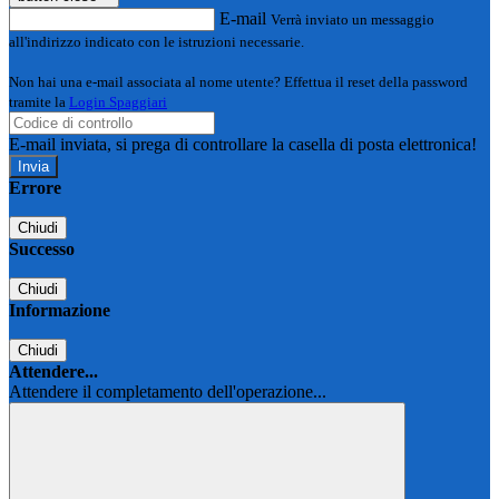
E-mail
Verrà inviato un messaggio
all'indirizzo indicato con le istruzioni necessarie.
Non hai una e-mail associata al nome utente? Effettua il reset della password
tramite la
Login Spaggiari
E-mail inviata, si prega di controllare la casella di posta elettronica!
Errore
Chiudi
Successo
Chiudi
Informazione
Chiudi
Attendere...
Attendere il completamento dell'operazione...