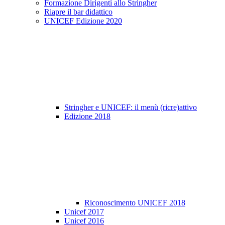
Formazione Dirigenti allo Stringher
Riapre il bar didattico
UNICEF Edizione 2020
Stringher e UNICEF: il menù (ricre)attivo
Edizione 2018
Riconoscimento UNICEF 2018
Unicef 2017
Unicef 2016