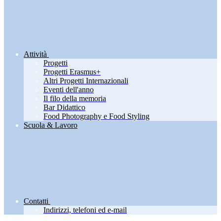
Attività
Progetti
Progetti Erasmus+
Altri Progetti Internazionali
Eventi dell'anno
Il filo della memoria
Bar Didattico
Food Photography e Food Styling
Scuola & Lavoro
Contatti
Indirizzi, telefoni ed e-mail