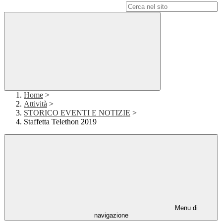
Campo di ricerca per le pagine del sito
Home
>
Attività
>
STORICO EVENTI E NOTIZIE
>
Staffetta Telethon 2019
Menu di
navigazione