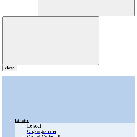
close
Istituto
Le sedi
Organigramma
Organi Collegiali