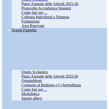
Piano Annuale delle Attività 2025-26
Protocollo Accoglienza Stranieri
Come fare per ...
Colloqui Individuali a Distanza
Formazione
Area Riservata
Scuola Famiglia
Orario Scolastico
Piano Annuale delle Attività 2025/26
OrientaMenti
Contrasto al Bullismo e Cyberbullismo
Come fare per ...
Modulistica
Spazio allievi