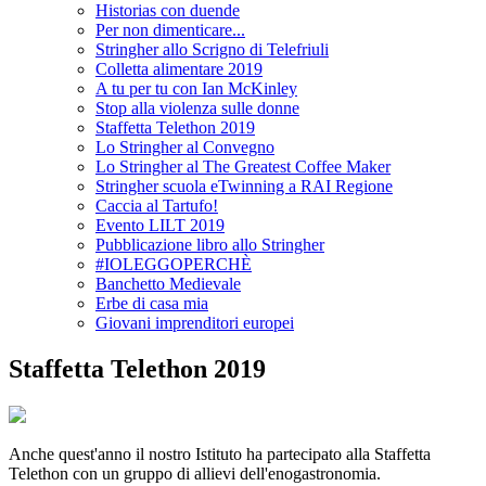
Historias con duende
Per non dimenticare...
Stringher allo Scrigno di Telefriuli
Colletta alimentare 2019
A tu per tu con Ian McKinley
Stop alla violenza sulle donne
Staffetta Telethon 2019
Lo Stringher al Convegno
Lo Stringher al The Greatest Coffee Maker
Stringher scuola eTwinning a RAI Regione
Caccia al Tartufo!
Evento LILT 2019
Pubblicazione libro allo Stringher
#IOLEGGOPERCHÈ
Banchetto Medievale
Erbe di casa mia
Giovani imprenditori europei
Staffetta Telethon 2019
Anche quest'anno il nostro Istituto ha partecipato alla Staffetta
Telethon con un gruppo di allievi dell'enogastronomia.