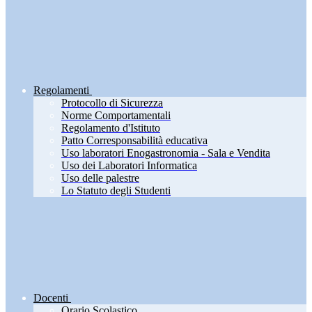
Regolamenti
Protocollo di Sicurezza
Norme Comportamentali
Regolamento d'Istituto
Patto Corresponsabilità educativa
Uso laboratori Enogastronomia - Sala e Vendita
Uso dei Laboratori Informatica
Uso delle palestre
Lo Statuto degli Studenti
Docenti
Orario Scolastico