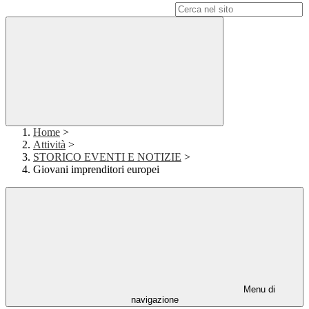
Campo di ricerca per le pagine del sito
Home
>
Attività
>
STORICO EVENTI E NOTIZIE
>
Giovani imprenditori europei
Menu di
navigazione