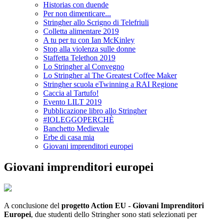
Historias con duende
Per non dimenticare...
Stringher allo Scrigno di Telefriuli
Colletta alimentare 2019
A tu per tu con Ian McKinley
Stop alla violenza sulle donne
Staffetta Telethon 2019
Lo Stringher al Convegno
Lo Stringher al The Greatest Coffee Maker
Stringher scuola eTwinning a RAI Regione
Caccia al Tartufo!
Evento LILT 2019
Pubblicazione libro allo Stringher
#IOLEGGOPERCHÈ
Banchetto Medievale
Erbe di casa mia
Giovani imprenditori europei
Giovani imprenditori europei
A conclusione del
progetto Action EU - Giovani Imprenditori
Europei
, due studenti dello Stringher sono stati selezionati per