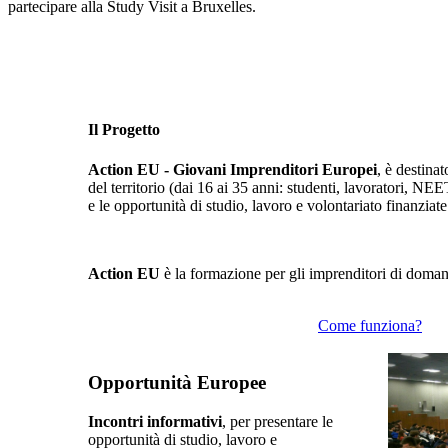
partecipare alla Study Visit a Bruxelles.
Il Progetto
Action EU - Giovani Imprenditori Europei
, è destina
del territorio (dai 16 ai 35 anni: studenti, lavoratori, NEE
e le opportunità di studio, lavoro e volontariato finanzia
Action EU
è la formazione per gli imprenditori di doman
Come funziona?
Opportunità Europee
Incontri informativi
, per presentare le
opportunità di studio, lavoro e