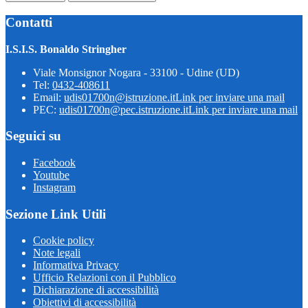
Contatti
I.S.I.S. Bonaldo Stringher
Viale Monsignor Nogara - 33100 - Udine (UD)
Tel:
0432-408611
Email:
udis01700n@istruzione.it
Link per inviare una mail
PEC:
udis01700n@pec.istruzione.it
Link per inviare una mail
Seguici su
Facebook
Youtube
Instagram
Sezione Link Utili
Cookie policy
Note legali
Informativa Privacy
Ufficio Relazioni con il Pubblico
Dichiarazione di accessibilità
Obiettivi di accessibilità