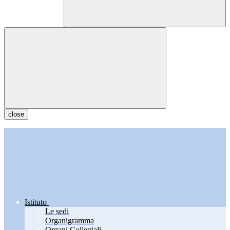
close
Istituto
Le sedi
Organigramma
Organi Collegiali