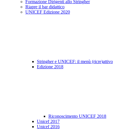
Formazione Dirigenti allo Stringher
Riapre il bar didattico
UNICEF Edizione 2020
Stringher e UNICEF: il menù (ricre)attivo
Edizione 2018
Riconoscimento UNICEF 2018
Unicef 2017
Unicef 2016