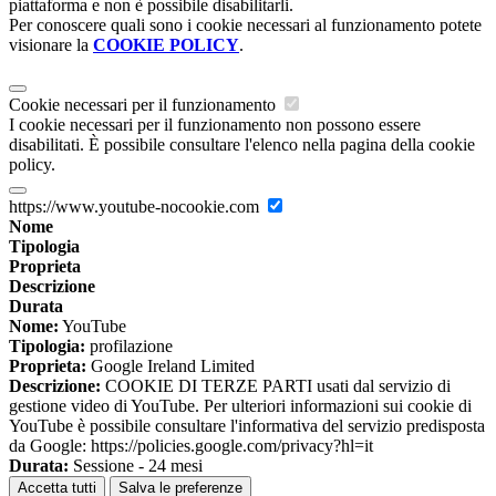
piattaforma e non è possibile disabilitarli.
Per conoscere quali sono i cookie necessari al funzionamento potete
visionare la
COOKIE POLICY
.
Cookie necessari per il funzionamento
I cookie necessari per il funzionamento non possono essere
disabilitati. È possibile consultare l'elenco nella pagina della cookie
policy.
https://www.youtube-nocookie.com
Nome
Tipologia
Proprieta
Descrizione
Durata
Nome:
YouTube
Tipologia:
profilazione
Proprieta:
Google Ireland Limited
Descrizione:
COOKIE DI TERZE PARTI usati dal servizio di
gestione video di YouTube. Per ulteriori informazioni sui cookie di
YouTube è possibile consultare l'informativa del servizio predisposta
da Google: https://policies.google.com/privacy?hl=it
Durata:
Sessione - 24 mesi
Accetta tutti
Salva le preferenze