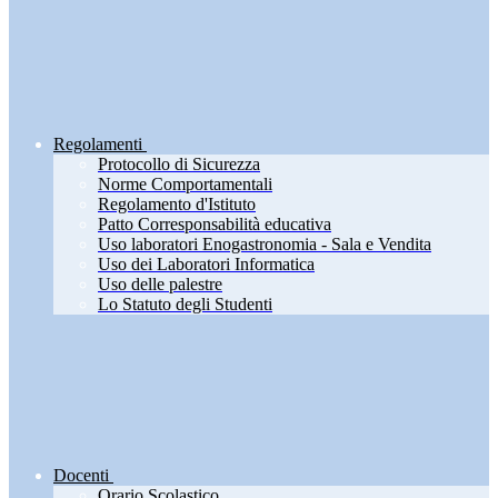
Regolamenti
Protocollo di Sicurezza
Norme Comportamentali
Regolamento d'Istituto
Patto Corresponsabilità educativa
Uso laboratori Enogastronomia - Sala e Vendita
Uso dei Laboratori Informatica
Uso delle palestre
Lo Statuto degli Studenti
Docenti
Orario Scolastico