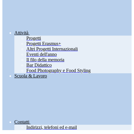
Attività
Progetti
Progetti Erasmus+
Altri Progetti Internazionali
Eventi dell'anno
Il filo della memoria
Bar Didattico
Food Photography e Food Styling
Scuola & Lavoro
Contatti
Indirizzi, telefoni ed e-mail