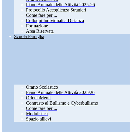
Piano Annuale delle Attività 2025-26
Protocollo Accoglienza Stranieri
Come fare per ...
Colloqui Individuali a Distanza
Formazione
Area Riservata
Scuola Famiglia
Orario Scolastico
Piano Annuale delle Attività 2025/26
OrientaMenti
Contrasto al Bullismo e Cyberbullismo
Come fare per ...
Modulistica
Spazio allievi