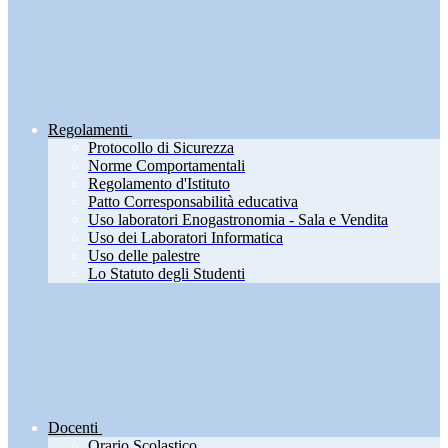
Regolamenti
Protocollo di Sicurezza
Norme Comportamentali
Regolamento d'Istituto
Patto Corresponsabilità educativa
Uso laboratori Enogastronomia - Sala e Vendita
Uso dei Laboratori Informatica
Uso delle palestre
Lo Statuto degli Studenti
Docenti
Orario Scolastico