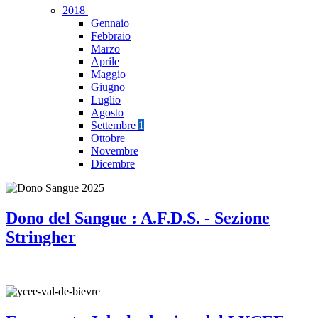
2018
Gennaio
Febbraio
Marzo
Aprile
Maggio
Giugno
Luglio
Agosto
Settembre
1
Ottobre
Novembre
Dicembre
Dono del Sangue : A.F.D.S. - Sezione
Stringher