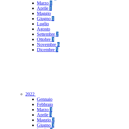
Marzo
1
Aprile
1
Maggio
Giugno
1
Luglio
Agosto
Settembre
2
Ottobre
3
Novembre
6
Dicembre
5
2022
Gennaio
Febbraio
Marzo
3
Aprile
3
Maggio
2
Giugno
3