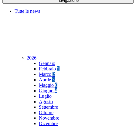
navigazione
Tutte le news
2026
Gennaio
Febbraio
2
Marzo
2
Aprile
3
Maggio
6
Giugno
4
Luglio
Agosto
Settembre
Ottobre
Novembre
Dicembre