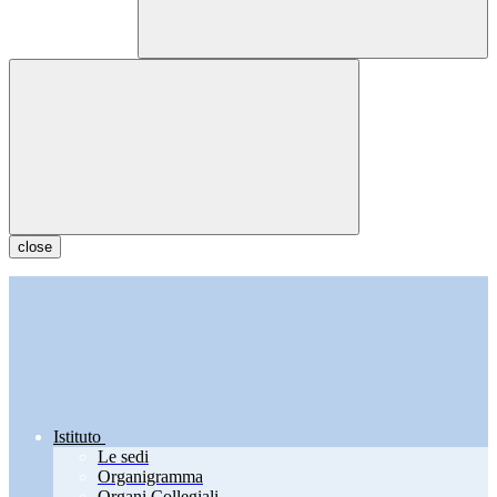
close
Istituto
Le sedi
Organigramma
Organi Collegiali