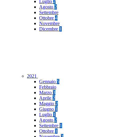
Luglio
2
Agosto
2
Settembre
Ottobre
4
Novembre
Dicembre
1
2021
Gennaio
5
Febbraio
Marzo
3
Aprile
2
Maggio
2
Giugno
1
Luglio
1
Agosto
2
Settembre
1
Ottobre
1
Novembre
2