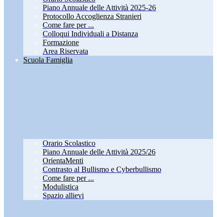
Piano Annuale delle Attività 2025-26
Protocollo Accoglienza Stranieri
Come fare per ...
Colloqui Individuali a Distanza
Formazione
Area Riservata
Scuola Famiglia
Orario Scolastico
Piano Annuale delle Attività 2025/26
OrientaMenti
Contrasto al Bullismo e Cyberbullismo
Come fare per ...
Modulistica
Spazio allievi