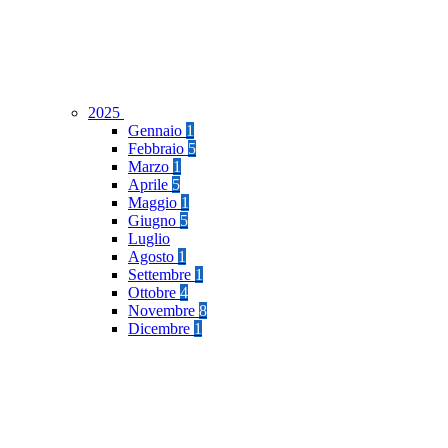
2025
Gennaio
1
Febbraio
5
Marzo
1
Aprile
5
Maggio
1
Giugno
5
Luglio
Agosto
1
Settembre
1
Ottobre
4
Novembre
8
Dicembre
1