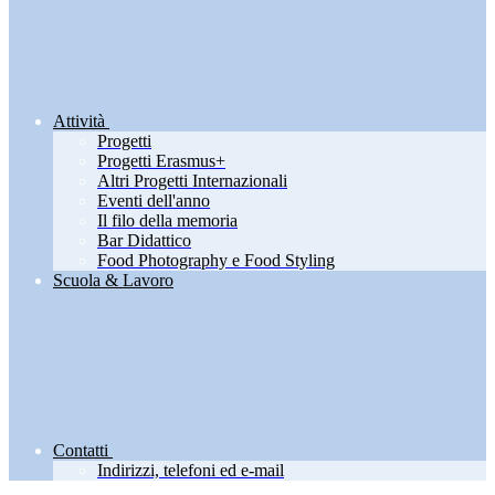
Attività
Progetti
Progetti Erasmus+
Altri Progetti Internazionali
Eventi dell'anno
Il filo della memoria
Bar Didattico
Food Photography e Food Styling
Scuola & Lavoro
Contatti
Indirizzi, telefoni ed e-mail