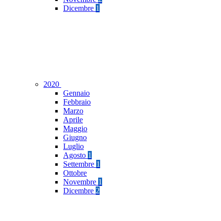
Dicembre
1
2020
Gennaio
Febbraio
Marzo
Aprile
Maggio
Giugno
Luglio
Agosto
1
Settembre
1
Ottobre
Novembre
1
Dicembre
2