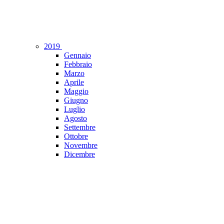
2019
Gennaio
Febbraio
Marzo
Aprile
Maggio
Giugno
Luglio
Agosto
Settembre
Ottobre
Novembre
Dicembre