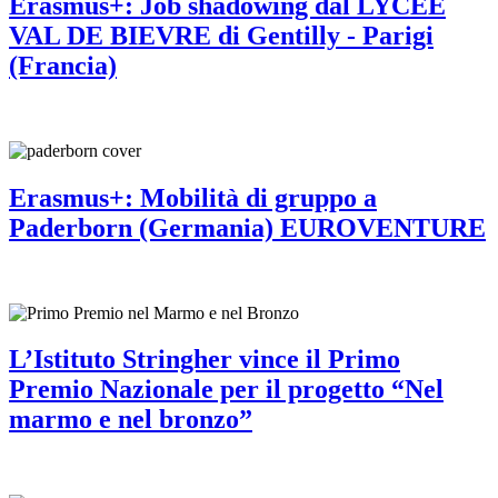
Erasmus+: Job shadowing dal LYCEE
VAL DE BIEVRE di Gentilly - Parigi
(Francia)
Erasmus+: Mobilità di gruppo a
Paderborn (Germania) EUROVENTURE
L’Istituto Stringher vince il Primo
Premio Nazionale per il progetto “Nel
marmo e nel bronzo”