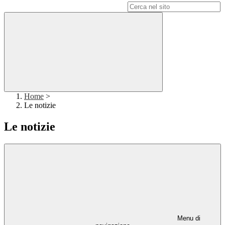
Campo di ricerca per le pagine del sito
Home
>
Le notizie
Le notizie
Menu di