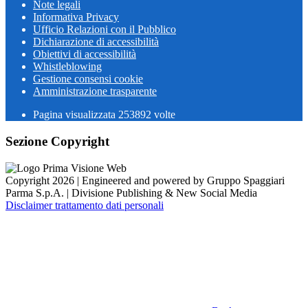
Note legali
Informativa Privacy
Ufficio Relazioni con il Pubblico
Dichiarazione di accessibilità
Obiettivi di accessibilità
Whistleblowing
Gestione consensi cookie
Amministrazione trasparente
Pagina visualizzata
253892
volte
Sezione Copyright
Copyright 2026 | Engineered and powered by Gruppo Spaggiari
Parma S.p.A. | Divisione Publishing & New Social Media
Disclaimer trattamento dati personali