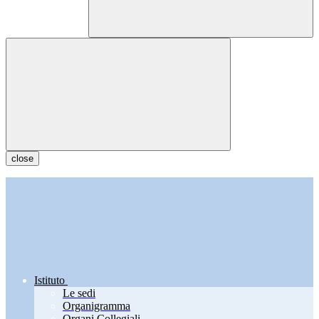
close
Istituto
Le sedi
Organigramma
Organi Collegiali