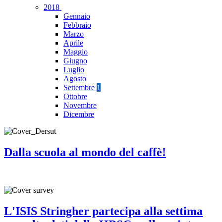
2018
Gennaio
Febbraio
Marzo
Aprile
Maggio
Giugno
Luglio
Agosto
Settembre
1
Ottobre
Novembre
Dicembre
Dalla scuola al mondo del caffè!
L'ISIS Stringher partecipa alla settima