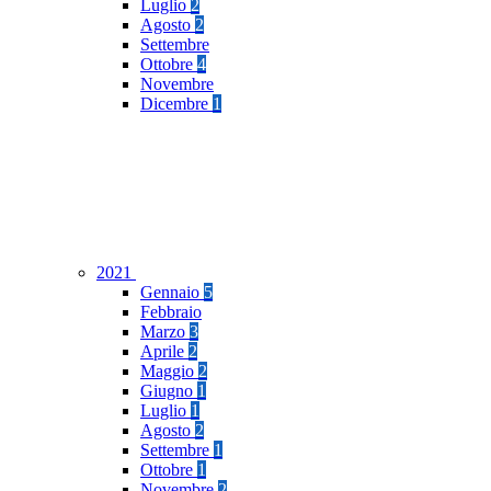
Luglio
2
Agosto
2
Settembre
Ottobre
4
Novembre
Dicembre
1
2021
Gennaio
5
Febbraio
Marzo
3
Aprile
2
Maggio
2
Giugno
1
Luglio
1
Agosto
2
Settembre
1
Ottobre
1
Novembre
2