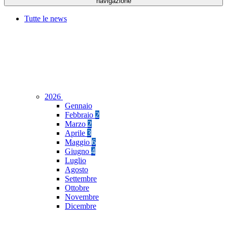
navigazione
Tutte le news
2026
Gennaio
Febbraio
2
Marzo
2
Aprile
3
Maggio
6
Giugno
4
Luglio
Agosto
Settembre
Ottobre
Novembre
Dicembre