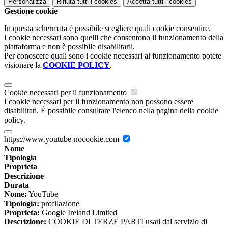
Personalizza
Rifiuta tutti
i cookies
Accetta tutti
i cookies
Gestione cookie
In questa schermata è possibile scegliere quali cookie consentire.
I cookie necessari sono quelli che consentono il funzionamento della
piattaforma e non è possibile disabilitarli.
Per conoscere quali sono i cookie necessari al funzionamento potete
visionare la
COOKIE POLICY
.
Cookie necessari per il funzionamento
I cookie necessari per il funzionamento non possono essere
disabilitati. È possibile consultare l'elenco nella pagina della cookie
policy.
https://www.youtube-nocookie.com
Nome
Tipologia
Proprieta
Descrizione
Durata
Nome:
YouTube
Tipologia:
profilazione
Proprieta:
Google Ireland Limited
Descrizione:
COOKIE DI TERZE PARTI usati dal servizio di