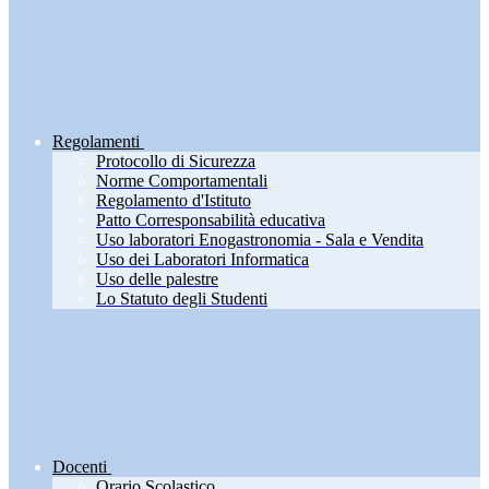
Regolamenti
Protocollo di Sicurezza
Norme Comportamentali
Regolamento d'Istituto
Patto Corresponsabilità educativa
Uso laboratori Enogastronomia - Sala e Vendita
Uso dei Laboratori Informatica
Uso delle palestre
Lo Statuto degli Studenti
Docenti
Orario Scolastico