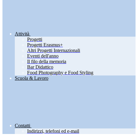
Attività
Progetti
Progetti Erasmus+
Altri Progetti Internazionali
Eventi dell'anno
Il filo della memoria
Bar Didattico
Food Photography e Food Styling
Scuola & Lavoro
Contatti
Indirizzi, telefoni ed e-mail