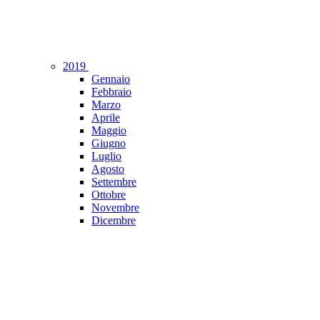
2019
Gennaio
Febbraio
Marzo
Aprile
Maggio
Giugno
Luglio
Agosto
Settembre
Ottobre
Novembre
Dicembre