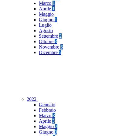
Marzo
1
Aprile
1
Maggio
Giugno
1
Luglio
Agosto
Settembre
2
Ottobre
3
Novembre
6
Dicembre
5
2022
Gennaio
Febbraio
Marzo
3
Aprile
3
Maggio
2
Giugno
3