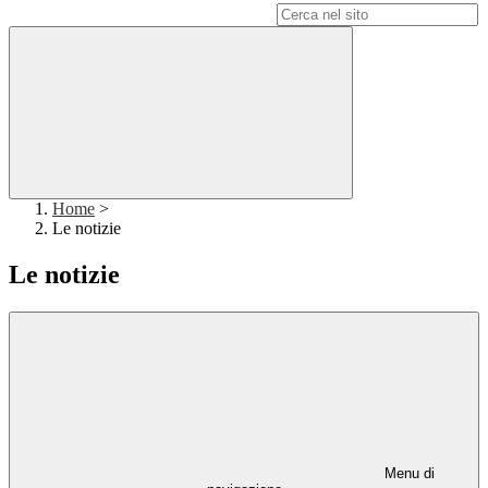
Campo di ricerca per le pagine del sito
Home
>
Le notizie
Le notizie
Menu di