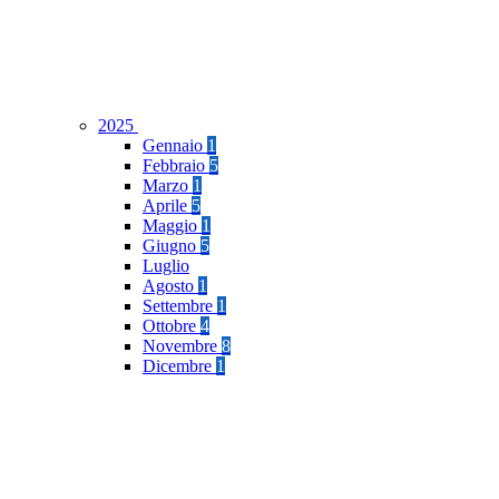
2025
Gennaio
1
Febbraio
5
Marzo
1
Aprile
5
Maggio
1
Giugno
5
Luglio
Agosto
1
Settembre
1
Ottobre
4
Novembre
8
Dicembre
1