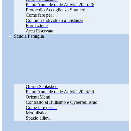
Piano Annuale delle Attività 2025-26
Protocollo Accoglienza Stranieri
Come fare per ...
Colloqui Individuali a Distanza
Formazione
Area Riservata
Scuola Famiglia
Orario Scolastico
Piano Annuale delle Attività 2025/26
OrientaMenti
Contrasto al Bullismo e Cyberbullismo
Come fare per ...
Modulistica
Spazio allievi