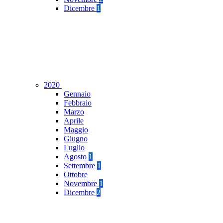
Dicembre
1
2020
Gennaio
Febbraio
Marzo
Aprile
Maggio
Giugno
Luglio
Agosto
1
Settembre
1
Ottobre
Novembre
1
Dicembre
2