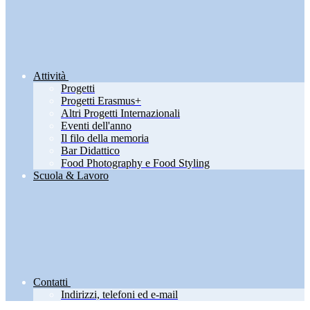
Attività
Progetti
Progetti Erasmus+
Altri Progetti Internazionali
Eventi dell'anno
Il filo della memoria
Bar Didattico
Food Photography e Food Styling
Scuola & Lavoro
Contatti
Indirizzi, telefoni ed e-mail