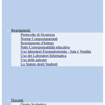
Regolamenti
Protocollo di Sicurezza
Norme Comportamentali
Regolamento d'Istituto
Patto Corresponsabilità educativa
Uso laboratori Enogastronomia - Sala e Vendita
Uso dei Laboratori Informatica
Uso delle palestre
Lo Statuto degli Studenti
Docenti
Orario Scolastico