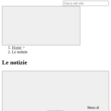
Campo di ricerca per le pagine del sito
Home
>
Le notizie
Le notizie
Menu di