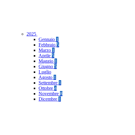
2025
Gennaio
1
Febbraio
5
Marzo
1
Aprile
5
Maggio
1
Giugno
5
Luglio
Agosto
1
Settembre
1
Ottobre
4
Novembre
8
Dicembre
1