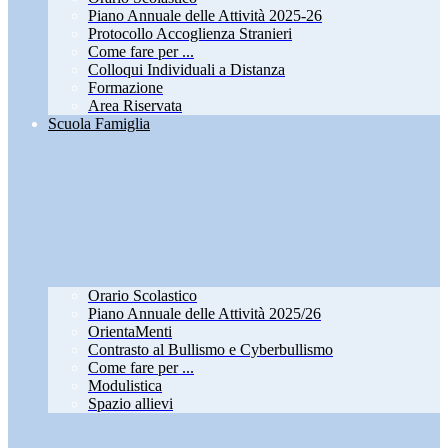
Piano Annuale delle Attività 2025-26
Protocollo Accoglienza Stranieri
Come fare per ...
Colloqui Individuali a Distanza
Formazione
Area Riservata
Scuola Famiglia
Orario Scolastico
Piano Annuale delle Attività 2025/26
OrientaMenti
Contrasto al Bullismo e Cyberbullismo
Come fare per ...
Modulistica
Spazio allievi