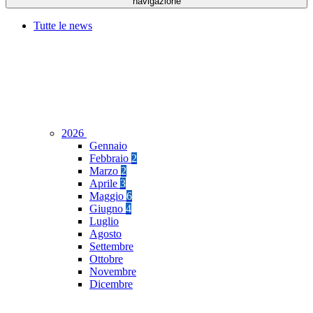
navigazione
Tutte le news
2026
Gennaio
Febbraio
2
Marzo
2
Aprile
3
Maggio
6
Giugno
4
Luglio
Agosto
Settembre
Ottobre
Novembre
Dicembre