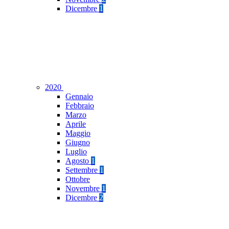
Dicembre
1
2020
Gennaio
Febbraio
Marzo
Aprile
Maggio
Giugno
Luglio
Agosto
1
Settembre
1
Ottobre
Novembre
1
Dicembre
2