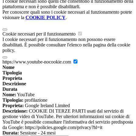
I cookie necessari sono quelli che consentono il funzionamento della
piattaforma e non è possibile disabilitarli.
Per conoscere quali sono i cookie necessari al funzionamento potete
visionare la
COOKIE POLICY
.
Cookie necessari per il funzionamento
I cookie necessari per il funzionamento non possono essere
disabilitati. È possibile consultare l'elenco nella pagina della cookie
policy.
https://www.youtube-nocookie.com
Nome
Tipologia
Proprieta
Descrizione
Durata
Nome:
YouTube
Tipologia:
profilazione
Proprieta:
Google Ireland Limited
Descrizione:
COOKIE DI TERZE PARTI usati dal servizio di
gestione video di YouTube. Per ulteriori informazioni sui cookie di
YouTube è possibile consultare l'informativa del servizio predisposta
da Google: https://policies.google.com/privacy?hl=it
Durata:
Sessione - 24 mesi