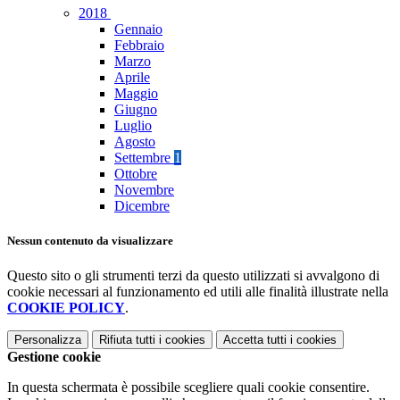
2018
Gennaio
Febbraio
Marzo
Aprile
Maggio
Giugno
Luglio
Agosto
Settembre
1
Ottobre
Novembre
Dicembre
Nessun contenuto da visualizzare
Questo sito o gli strumenti terzi da questo utilizzati si avvalgono di
cookie necessari al funzionamento ed utili alle finalità illustrate nella
COOKIE POLICY
.
Personalizza
Rifiuta tutti
i cookies
Accetta tutti
i cookies
Gestione cookie
In questa schermata è possibile scegliere quali cookie consentire.