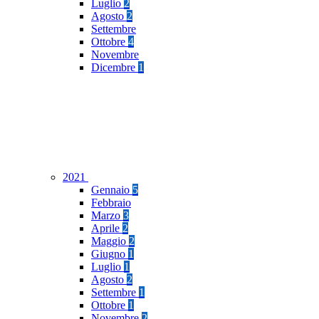
Luglio
2
Agosto
2
Settembre
Ottobre
4
Novembre
Dicembre
1
2021
Gennaio
5
Febbraio
Marzo
3
Aprile
2
Maggio
2
Giugno
1
Luglio
1
Agosto
2
Settembre
1
Ottobre
1
Novembre
2