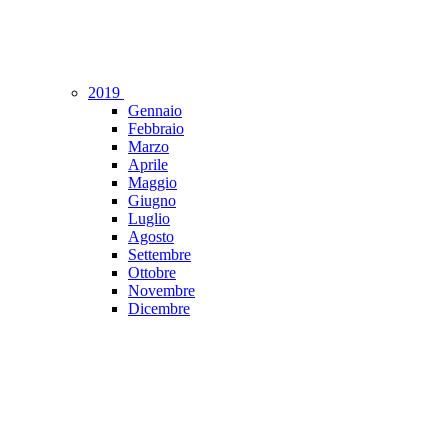
2019
Gennaio
Febbraio
Marzo
Aprile
Maggio
Giugno
Luglio
Agosto
Settembre
Ottobre
Novembre
Dicembre