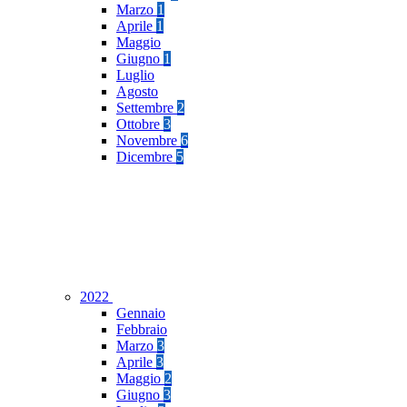
Marzo
1
Aprile
1
Maggio
Giugno
1
Luglio
Agosto
Settembre
2
Ottobre
3
Novembre
6
Dicembre
5
2022
Gennaio
Febbraio
Marzo
3
Aprile
3
Maggio
2
Giugno
3