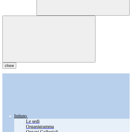
close
Istituto
Le sedi
Organigramma
Organi Collegiali