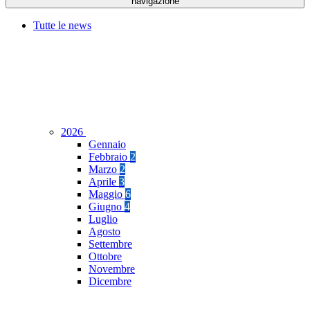
navigazione
Tutte le news
2026
Gennaio
Febbraio
2
Marzo
2
Aprile
3
Maggio
6
Giugno
4
Luglio
Agosto
Settembre
Ottobre
Novembre
Dicembre