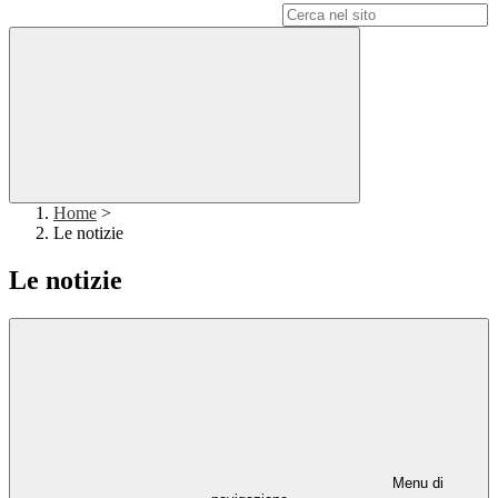
Campo di ricerca per le pagine del sito
Home
>
Le notizie
Le notizie
Menu di