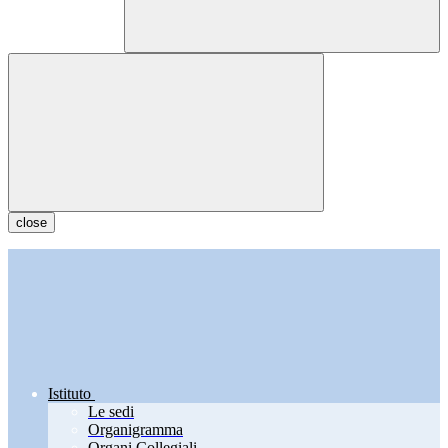
close
Istituto
Le sedi
Organigramma
Organi Collegiali