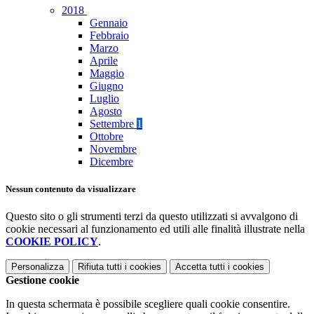
2018
Gennaio
Febbraio
Marzo
Aprile
Maggio
Giugno
Luglio
Agosto
Settembre
1
Ottobre
Novembre
Dicembre
Nessun contenuto da visualizzare
Questo sito o gli strumenti terzi da questo utilizzati si avvalgono di
cookie necessari al funzionamento ed utili alle finalità illustrate nella
COOKIE POLICY
.
Personalizza
Rifiuta tutti
i cookies
Accetta tutti
i cookies
Gestione cookie
In questa schermata è possibile scegliere quali cookie consentire.