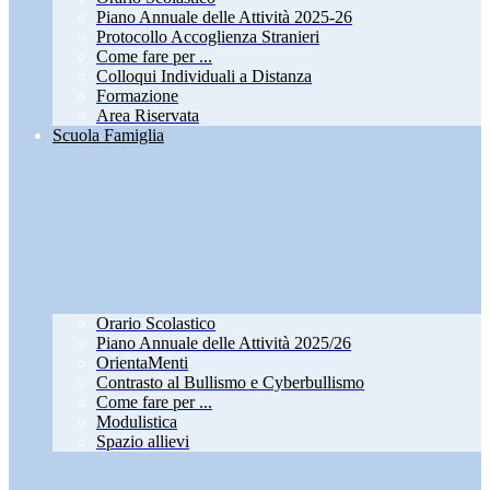
Piano Annuale delle Attività 2025-26
Protocollo Accoglienza Stranieri
Come fare per ...
Colloqui Individuali a Distanza
Formazione
Area Riservata
Scuola Famiglia
Orario Scolastico
Piano Annuale delle Attività 2025/26
OrientaMenti
Contrasto al Bullismo e Cyberbullismo
Come fare per ...
Modulistica
Spazio allievi