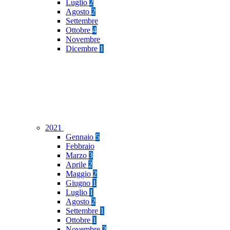
Luglio
2
Agosto
2
Settembre
Ottobre
4
Novembre
Dicembre
1
2021
Gennaio
5
Febbraio
Marzo
3
Aprile
2
Maggio
2
Giugno
1
Luglio
1
Agosto
2
Settembre
1
Ottobre
1
Novembre
2