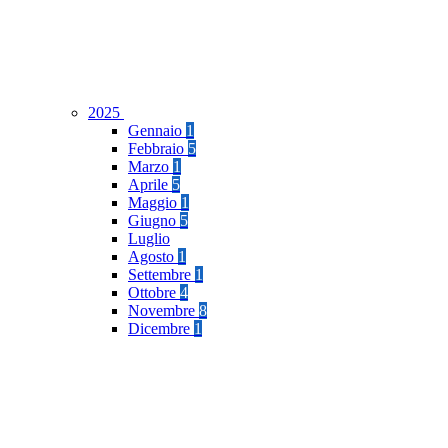
2025
Gennaio
1
Febbraio
5
Marzo
1
Aprile
5
Maggio
1
Giugno
5
Luglio
Agosto
1
Settembre
1
Ottobre
4
Novembre
8
Dicembre
1