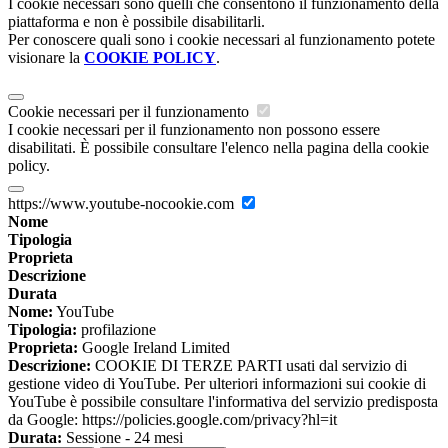
I cookie necessari sono quelli che consentono il funzionamento della
piattaforma e non è possibile disabilitarli.
Per conoscere quali sono i cookie necessari al funzionamento potete
visionare la
COOKIE POLICY
.
Cookie necessari per il funzionamento
I cookie necessari per il funzionamento non possono essere
disabilitati. È possibile consultare l'elenco nella pagina della cookie
policy.
https://www.youtube-nocookie.com
Nome
Tipologia
Proprieta
Descrizione
Durata
Nome:
YouTube
Tipologia:
profilazione
Proprieta:
Google Ireland Limited
Descrizione:
COOKIE DI TERZE PARTI usati dal servizio di
gestione video di YouTube. Per ulteriori informazioni sui cookie di
YouTube è possibile consultare l'informativa del servizio predisposta
da Google: https://policies.google.com/privacy?hl=it
Durata:
Sessione - 24 mesi