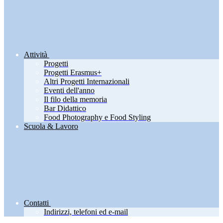
Attività
Progetti
Progetti Erasmus+
Altri Progetti Internazionali
Eventi dell'anno
Il filo della memoria
Bar Didattico
Food Photography e Food Styling
Scuola & Lavoro
Contatti
Indirizzi, telefoni ed e-mail