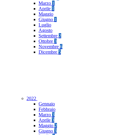
Marzo
1
Aprile
1
Maggio
Giugno
1
Luglio
Agosto
Settembre
2
Ottobre
3
Novembre
6
Dicembre
5
2022
Gennaio
Febbraio
Marzo
3
Aprile
3
Maggio
2
Giugno
3