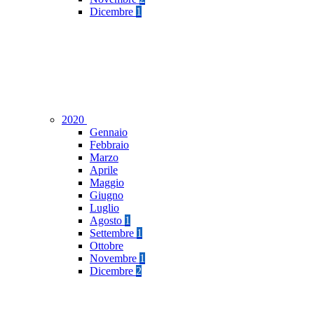
Dicembre
1
2020
Gennaio
Febbraio
Marzo
Aprile
Maggio
Giugno
Luglio
Agosto
1
Settembre
1
Ottobre
Novembre
1
Dicembre
2