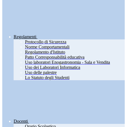
Regolamenti
Protocollo di Sicurezza
Norme Comportamentali
Regolamento d'Istituto
Patto Corresponsabilità educativa
Uso laboratori Enogastronomia - Sala e Vendita
Uso dei Laboratori Informatica
Uso delle palestre
Lo Statuto degli Studenti
Docenti
Orario Scolastico