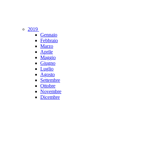
2019
Gennaio
Febbraio
Marzo
Aprile
Maggio
Giugno
Luglio
Agosto
Settembre
Ottobre
Novembre
Dicembre