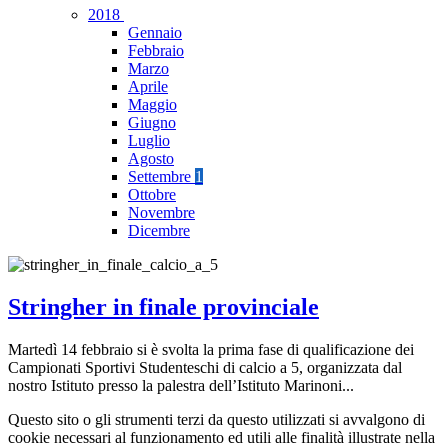
2018
Gennaio
Febbraio
Marzo
Aprile
Maggio
Giugno
Luglio
Agosto
Settembre
1
Ottobre
Novembre
Dicembre
Stringher in finale provinciale
Martedì 14 febbraio si è svolta la prima fase di qualificazione dei
Campionati Sportivi Studenteschi di calcio a 5, organizzata dal
nostro Istituto presso la palestra dell’Istituto Marinoni...
Questo sito o gli strumenti terzi da questo utilizzati si avvalgono di
cookie necessari al funzionamento ed utili alle finalità illustrate nella