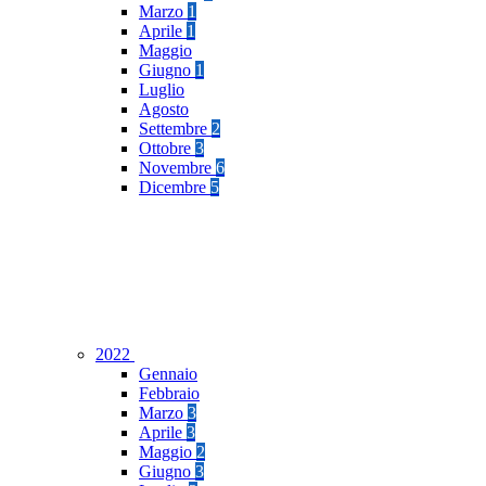
Marzo
1
Aprile
1
Maggio
Giugno
1
Luglio
Agosto
Settembre
2
Ottobre
3
Novembre
6
Dicembre
5
2022
Gennaio
Febbraio
Marzo
3
Aprile
3
Maggio
2
Giugno
3