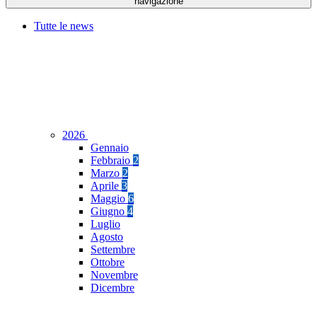
navigazione
Tutte le news
2026
Gennaio
Febbraio
2
Marzo
2
Aprile
3
Maggio
6
Giugno
4
Luglio
Agosto
Settembre
Ottobre
Novembre
Dicembre