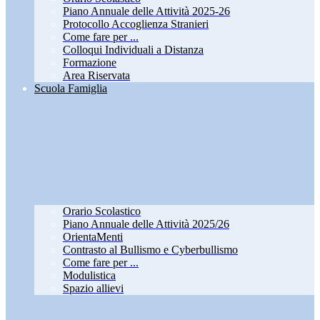
Piano Annuale delle Attività 2025-26
Protocollo Accoglienza Stranieri
Come fare per ...
Colloqui Individuali a Distanza
Formazione
Area Riservata
Scuola Famiglia
Orario Scolastico
Piano Annuale delle Attività 2025/26
OrientaMenti
Contrasto al Bullismo e Cyberbullismo
Come fare per ...
Modulistica
Spazio allievi