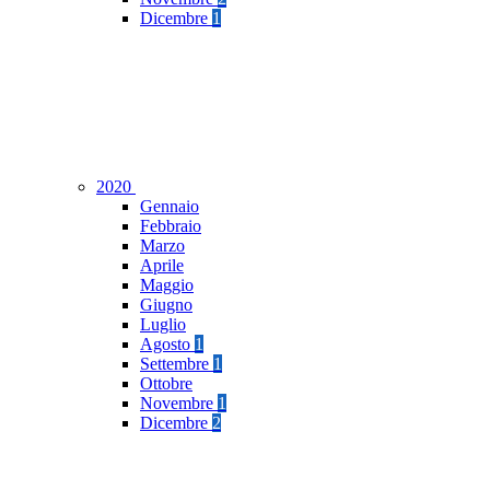
Dicembre
1
2020
Gennaio
Febbraio
Marzo
Aprile
Maggio
Giugno
Luglio
Agosto
1
Settembre
1
Ottobre
Novembre
1
Dicembre
2