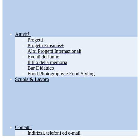
Attività
Progetti
Progetti Erasmus+
Altri Progetti Internazionali
Eventi dell'anno
Il filo della memoria
Bar Didattico
Food Photography e Food Styling
Scuola & Lavoro
Contatti
Indirizzi, telefoni ed e-mail