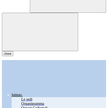
close
Istituto
Le sedi
Organigramma
Organi Collegiali