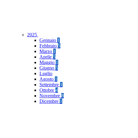
2025
Gennaio
1
Febbraio
5
Marzo
1
Aprile
5
Maggio
1
Giugno
5
Luglio
Agosto
1
Settembre
1
Ottobre
4
Novembre
8
Dicembre
1