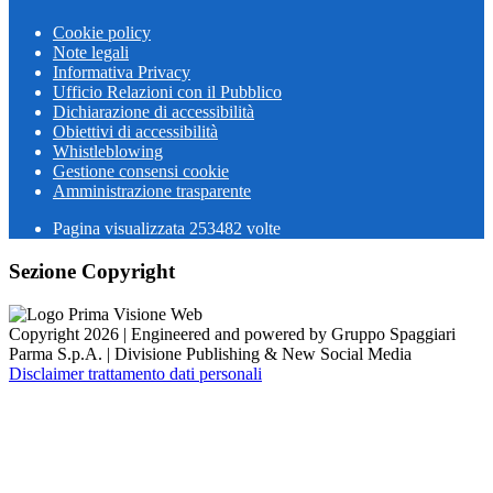
Cookie policy
Note legali
Informativa Privacy
Ufficio Relazioni con il Pubblico
Dichiarazione di accessibilità
Obiettivi di accessibilità
Whistleblowing
Gestione consensi cookie
Amministrazione trasparente
Pagina visualizzata
253482
volte
Sezione Copyright
Copyright 2026 | Engineered and powered by Gruppo Spaggiari
Parma S.p.A. | Divisione Publishing & New Social Media
Disclaimer trattamento dati personali