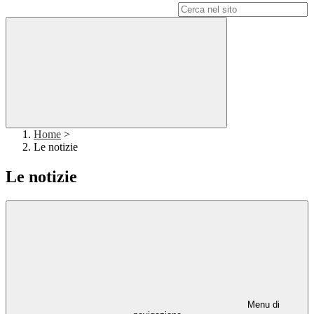
Campo di ricerca per le pagine del sito
Home
>
Le notizie
Le notizie
Menu di