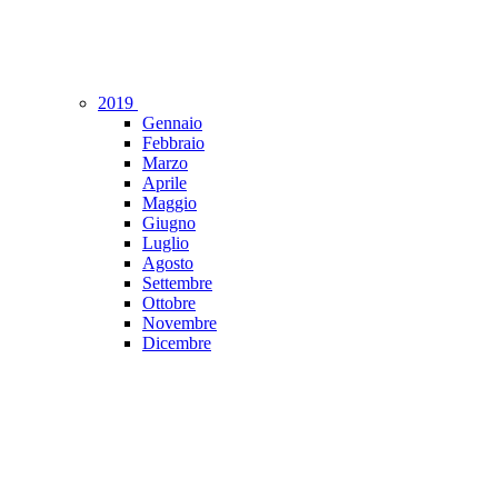
2019
Gennaio
Febbraio
Marzo
Aprile
Maggio
Giugno
Luglio
Agosto
Settembre
Ottobre
Novembre
Dicembre