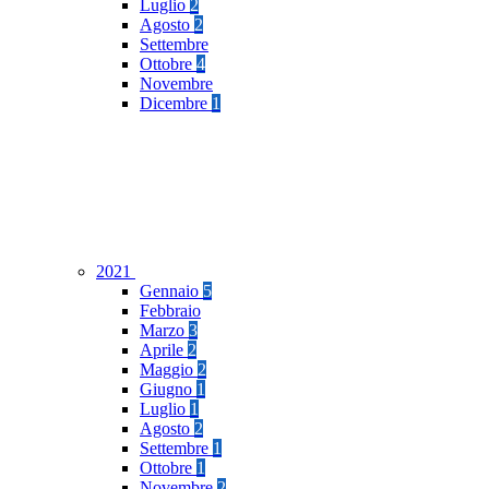
Luglio
2
Agosto
2
Settembre
Ottobre
4
Novembre
Dicembre
1
2021
Gennaio
5
Febbraio
Marzo
3
Aprile
2
Maggio
2
Giugno
1
Luglio
1
Agosto
2
Settembre
1
Ottobre
1
Novembre
2