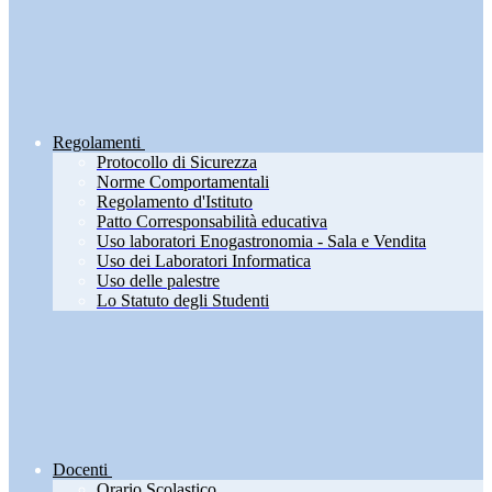
Regolamenti
Protocollo di Sicurezza
Norme Comportamentali
Regolamento d'Istituto
Patto Corresponsabilità educativa
Uso laboratori Enogastronomia - Sala e Vendita
Uso dei Laboratori Informatica
Uso delle palestre
Lo Statuto degli Studenti
Docenti
Orario Scolastico