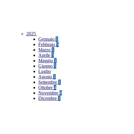
2025
Gennaio
1
Febbraio
5
Marzo
1
Aprile
5
Maggio
1
Giugno
5
Luglio
Agosto
1
Settembre
1
Ottobre
4
Novembre
8
Dicembre
1