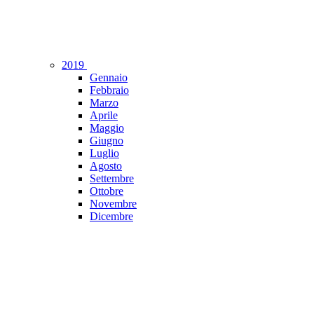
2019
Gennaio
Febbraio
Marzo
Aprile
Maggio
Giugno
Luglio
Agosto
Settembre
Ottobre
Novembre
Dicembre