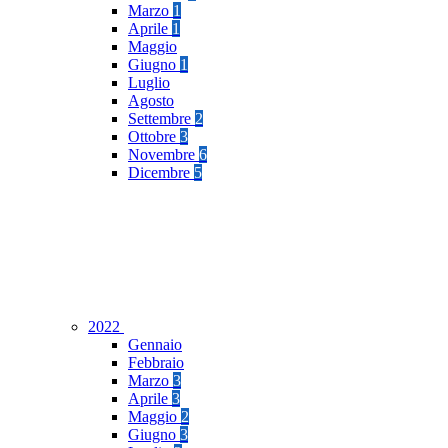
Marzo
1
Aprile
1
Maggio
Giugno
1
Luglio
Agosto
Settembre
2
Ottobre
3
Novembre
6
Dicembre
5
2022
Gennaio
Febbraio
Marzo
3
Aprile
3
Maggio
2
Giugno
3