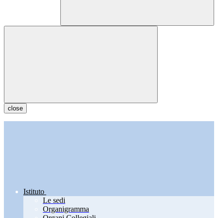
close
Istituto
Le sedi
Organigramma
Organi Collegiali