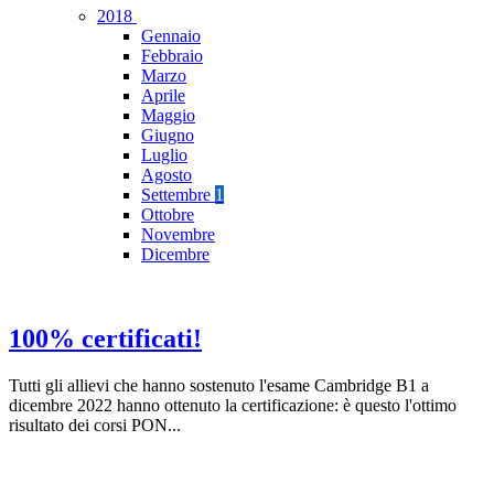
2018
Gennaio
Febbraio
Marzo
Aprile
Maggio
Giugno
Luglio
Agosto
Settembre
1
Ottobre
Novembre
Dicembre
100% certificati!
Tutti gli allievi che hanno sostenuto l'esame Cambridge B1 a
dicembre 2022 hanno ottenuto la certificazione: è questo l'ottimo
risultato dei corsi PON...