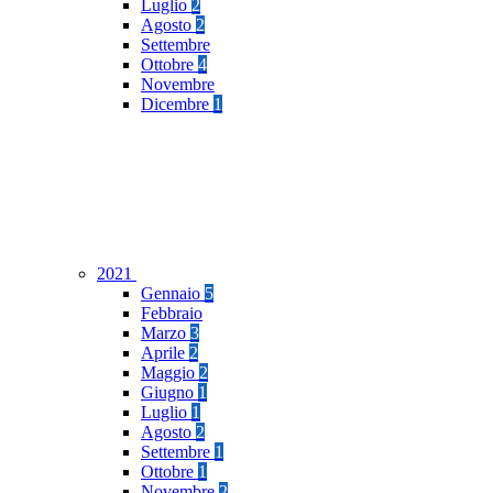
Luglio
2
Agosto
2
Settembre
Ottobre
4
Novembre
Dicembre
1
2021
Gennaio
5
Febbraio
Marzo
3
Aprile
2
Maggio
2
Giugno
1
Luglio
1
Agosto
2
Settembre
1
Ottobre
1
Novembre
2