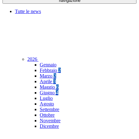
navigazione
Tutte le news
2026
Gennaio
Febbraio
2
Marzo
2
Aprile
3
Maggio
6
Giugno
4
Luglio
Agosto
Settembre
Ottobre
Novembre
Dicembre