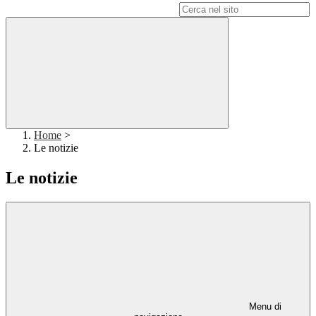
Campo di ricerca per le pagine del sito
Home
>
Le notizie
Le notizie
Menu di