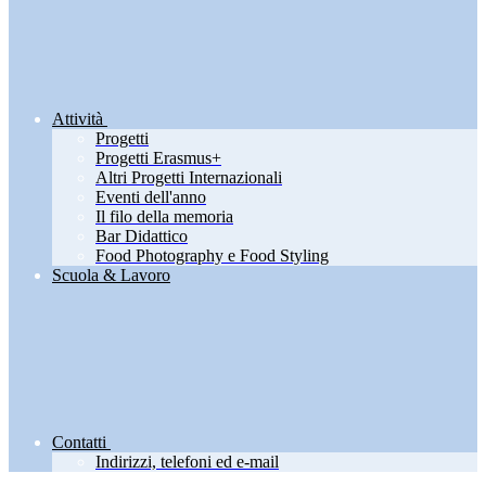
Attività
Progetti
Progetti Erasmus+
Altri Progetti Internazionali
Eventi dell'anno
Il filo della memoria
Bar Didattico
Food Photography e Food Styling
Scuola & Lavoro
Contatti
Indirizzi, telefoni ed e-mail