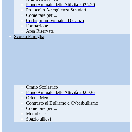
Piano Annuale delle Attività 2025-26
Protocollo Accoglienza Stranieri
Come fare per ...
Colloqui Individuali a Distanza
Formazione
Area Riservata
Scuola Famiglia
Orario Scolastico
Piano Annuale delle Attività 2025/26
OrientaMenti
Contrasto al Bullismo e Cyberbullismo
Come fare per ...
Modulistica
Spazio allievi