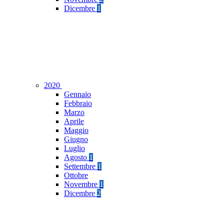
Dicembre
1
2020
Gennaio
Febbraio
Marzo
Aprile
Maggio
Giugno
Luglio
Agosto
1
Settembre
1
Ottobre
Novembre
1
Dicembre
2