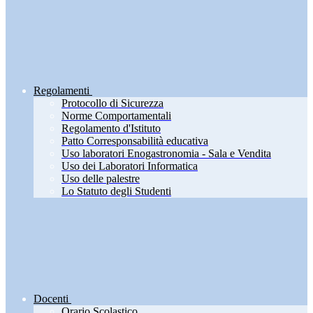
Regolamenti
Protocollo di Sicurezza
Norme Comportamentali
Regolamento d'Istituto
Patto Corresponsabilità educativa
Uso laboratori Enogastronomia - Sala e Vendita
Uso dei Laboratori Informatica
Uso delle palestre
Lo Statuto degli Studenti
Docenti
Orario Scolastico