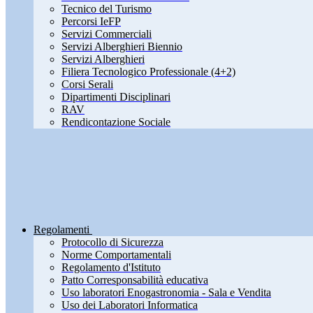
Tecnico del Turismo
Percorsi IeFP
Servizi Commerciali
Servizi Alberghieri Biennio
Servizi Alberghieri
Filiera Tecnologico Professionale (4+2)
Corsi Serali
Dipartimenti Disciplinari
RAV
Rendicontazione Sociale
Regolamenti
Protocollo di Sicurezza
Norme Comportamentali
Regolamento d'Istituto
Patto Corresponsabilità educativa
Uso laboratori Enogastronomia - Sala e Vendita
Uso dei Laboratori Informatica