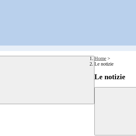
Home
>
Le notizie
Le notizie