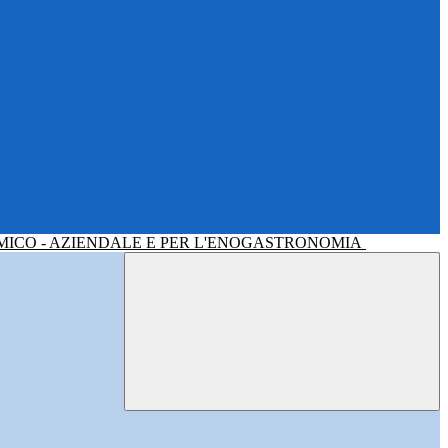
MICO - AZIENDALE E PER L'ENOGASTRONOMIA