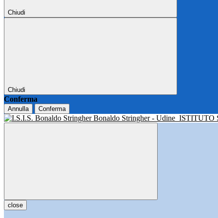
Chiudi
Chiudi
Conferma
Annulla
Conferma
Bonaldo Stringher - Udine
ISTITUTO
close