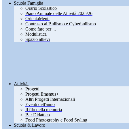
Scuola Famiglia
Orario Scolastico
Piano Annuale delle Attività 2025/26
OrientaMenti
Contrasto al Bullismo e Cyberbullismo
Come fare per ...
Modulistica
Spazio allievi
Attività
Progetti
Progetti Erasmus+
Altri Progetti Internazionali
Eventi dell'anno
Il filo della memoria
Bar Didattico
Food Photography e Food Styling
Scuola & Lavoro