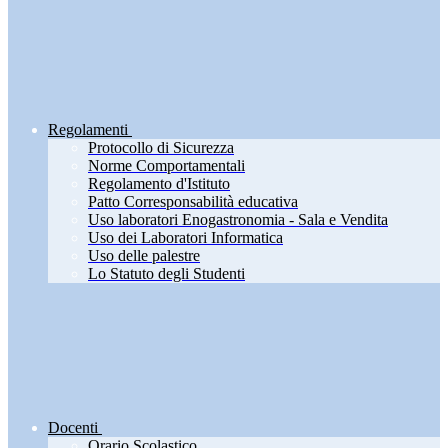
Regolamenti
Protocollo di Sicurezza
Norme Comportamentali
Regolamento d'Istituto
Patto Corresponsabilità educativa
Uso laboratori Enogastronomia - Sala e Vendita
Uso dei Laboratori Informatica
Uso delle palestre
Lo Statuto degli Studenti
Docenti
Orario Scolastico