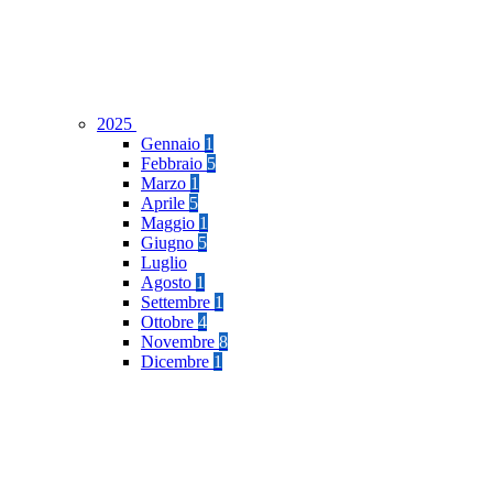
2025
Gennaio
1
Febbraio
5
Marzo
1
Aprile
5
Maggio
1
Giugno
5
Luglio
Agosto
1
Settembre
1
Ottobre
4
Novembre
8
Dicembre
1