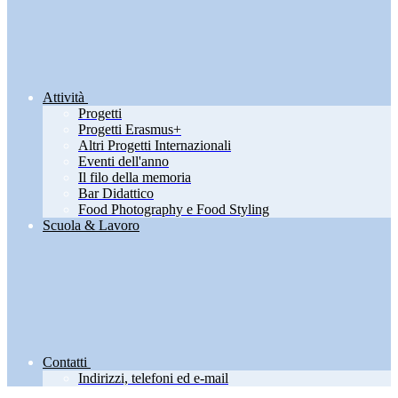
Attività
Progetti
Progetti Erasmus+
Altri Progetti Internazionali
Eventi dell'anno
Il filo della memoria
Bar Didattico
Food Photography e Food Styling
Scuola & Lavoro
Contatti
Indirizzi, telefoni ed e-mail