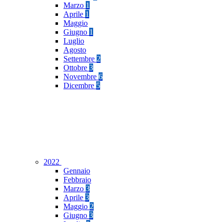
Marzo
1
Aprile
1
Maggio
Giugno
1
Luglio
Agosto
Settembre
2
Ottobre
3
Novembre
6
Dicembre
5
2022
Gennaio
Febbraio
Marzo
3
Aprile
3
Maggio
2
Giugno
3