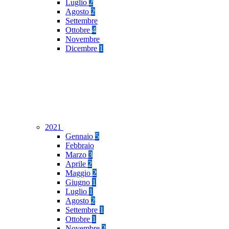
Luglio
2
Agosto
2
Settembre
Ottobre
4
Novembre
Dicembre
1
2021
Gennaio
5
Febbraio
Marzo
3
Aprile
2
Maggio
2
Giugno
1
Luglio
1
Agosto
2
Settembre
1
Ottobre
1
Novembre
2