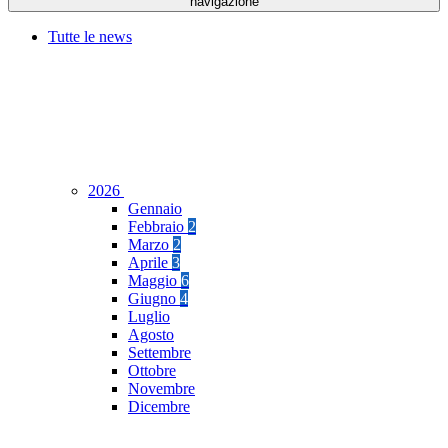
navigazione
Tutte le news
2026
Gennaio
Febbraio
2
Marzo
2
Aprile
3
Maggio
6
Giugno
4
Luglio
Agosto
Settembre
Ottobre
Novembre
Dicembre