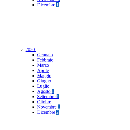
Dicembre
1
2020
Gennaio
Febbraio
Marzo
Aprile
Maggio
Giugno
Luglio
Agosto
1
Settembre
1
Ottobre
Novembre
1
Dicembre
2