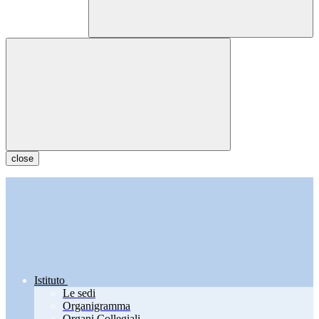
close
Istituto
Le sedi
Organigramma
Organi Collegiali