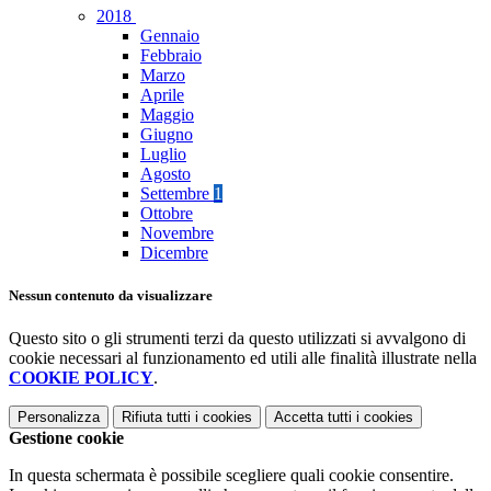
2018
Gennaio
Febbraio
Marzo
Aprile
Maggio
Giugno
Luglio
Agosto
Settembre
1
Ottobre
Novembre
Dicembre
Nessun contenuto da visualizzare
Questo sito o gli strumenti terzi da questo utilizzati si avvalgono di
cookie necessari al funzionamento ed utili alle finalità illustrate nella
COOKIE POLICY
.
Personalizza
Rifiuta tutti
i cookies
Accetta tutti
i cookies
Gestione cookie
In questa schermata è possibile scegliere quali cookie consentire.