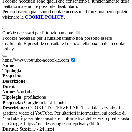
I cookie necessari sono quelli che consentono il funzionamento della
piattaforma e non è possibile disabilitarli.
Per conoscere quali sono i cookie necessari al funzionamento potete
visionare la
COOKIE POLICY
.
Cookie necessari per il funzionamento
I cookie necessari per il funzionamento non possono essere
disabilitati. È possibile consultare l'elenco nella pagina della cookie
policy.
https://www.youtube-nocookie.com
Nome
Tipologia
Proprieta
Descrizione
Durata
Nome:
YouTube
Tipologia:
profilazione
Proprieta:
Google Ireland Limited
Descrizione:
COOKIE DI TERZE PARTI usati dal servizio di
gestione video di YouTube. Per ulteriori informazioni sui cookie di
YouTube è possibile consultare l'informativa del servizio predisposta
da Google: https://policies.google.com/privacy?hl=it
Durata:
Sessione - 24 mesi