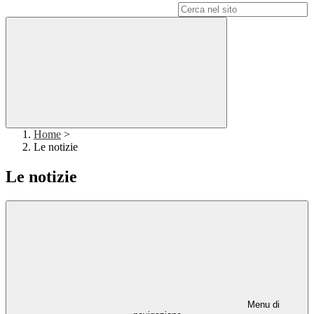
Campo di ricerca per le pagine del sito
Home
>
Le notizie
Le notizie
Menu di