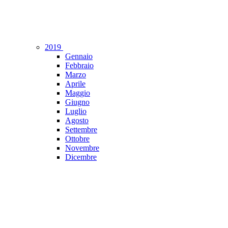
2019
Gennaio
Febbraio
Marzo
Aprile
Maggio
Giugno
Luglio
Agosto
Settembre
Ottobre
Novembre
Dicembre