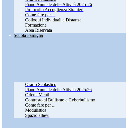
Piano Annuale delle Attività 2025-26
Protocollo Accoglienza Stranieri
Come fare per ...
Colloqui Individuali a Distanza
Formazione
Area Riservata
Scuola Famiglia
Orario Scolastico
Piano Annuale delle Attività 2025/26
OrientaMenti
Contrasto al Bullismo e Cyberbullismo
Come fare per ...
Modulistica
Spazio allievi