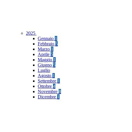
2025
Gennaio
1
Febbraio
5
Marzo
1
Aprile
5
Maggio
1
Giugno
5
Luglio
Agosto
1
Settembre
1
Ottobre
4
Novembre
8
Dicembre
1