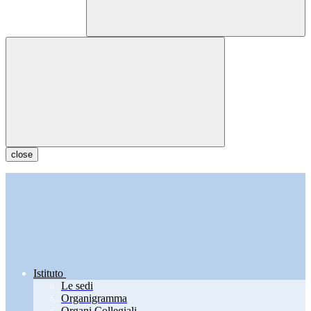
close
Istituto
Le sedi
Organigramma
Organi Collegiali