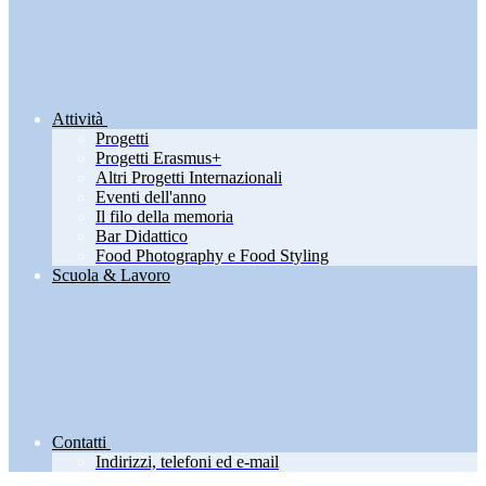
Attività
Progetti
Progetti Erasmus+
Altri Progetti Internazionali
Eventi dell'anno
Il filo della memoria
Bar Didattico
Food Photography e Food Styling
Scuola & Lavoro
Contatti
Indirizzi, telefoni ed e-mail