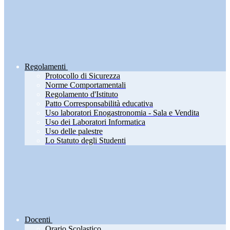
Regolamenti
Protocollo di Sicurezza
Norme Comportamentali
Regolamento d'Istituto
Patto Corresponsabilità educativa
Uso laboratori Enogastronomia - Sala e Vendita
Uso dei Laboratori Informatica
Uso delle palestre
Lo Statuto degli Studenti
Docenti
Orario Scolastico