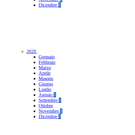
Dicembre
1
2020
Gennaio
Febbraio
Marzo
Aprile
Maggio
Giugno
Luglio
Agosto
1
Settembre
1
Ottobre
Novembre
1
Dicembre
2