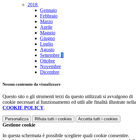
2018
Gennaio
Febbraio
Marzo
Aprile
Maggio
Giugno
Luglio
Agosto
Settembre
1
Ottobre
Novembre
Dicembre
Nessun contenuto da visualizzare
Questo sito o gli strumenti terzi da questo utilizzati si avvalgono di
cookie necessari al funzionamento ed utili alle finalità illustrate nella
COOKIE POLICY
.
Personalizza
Rifiuta tutti
i cookies
Accetta tutti
i cookies
Gestione cookie
In questa schermata è possibile scegliere quali cookie consentire.