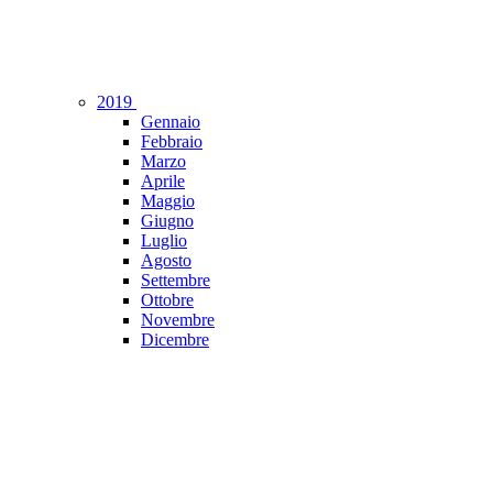
2019
Gennaio
Febbraio
Marzo
Aprile
Maggio
Giugno
Luglio
Agosto
Settembre
Ottobre
Novembre
Dicembre