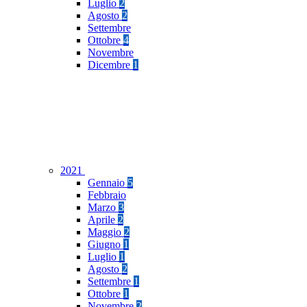
Luglio
2
Agosto
2
Settembre
Ottobre
4
Novembre
Dicembre
1
2021
Gennaio
5
Febbraio
Marzo
3
Aprile
2
Maggio
2
Giugno
1
Luglio
1
Agosto
2
Settembre
1
Ottobre
1
Novembre
2