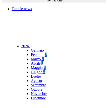
navigazione
Tutte le news
2026
Gennaio
Febbraio
2
Marzo
2
Aprile
3
Maggio
6
Giugno
4
Luglio
Agosto
Settembre
Ottobre
Novembre
Dicembre