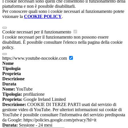
I cookie necessari sono quelli che consentono il funzionamento della
piattaforma e non è possibile disabilitarli.
Per conoscere quali sono i cookie necessari al funzionamento potete
visionare la
COOKIE POLICY
.
Cookie necessari per il funzionamento
I cookie necessari per il funzionamento non possono essere
disabilitati. È possibile consultare l'elenco nella pagina della cookie
policy.
https://www.youtube-nocookie.com
Nome
Tipologia
Proprieta
Descrizione
Durata
Nome:
YouTube
Tipologia:
profilazione
Proprieta:
Google Ireland Limited
Descrizione:
COOKIE DI TERZE PARTI usati dal servizio di
gestione video di YouTube. Per ulteriori informazioni sui cookie di
YouTube è possibile consultare l'informativa del servizio predisposta
da Google: https://policies.google.com/privacy?hl=it
Durata:
Sessione - 24 mesi