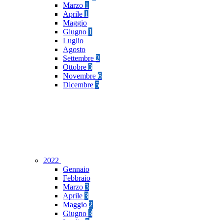
Marzo
1
Aprile
1
Maggio
Giugno
1
Luglio
Agosto
Settembre
2
Ottobre
3
Novembre
6
Dicembre
5
2022
Gennaio
Febbraio
Marzo
3
Aprile
3
Maggio
2
Giugno
3