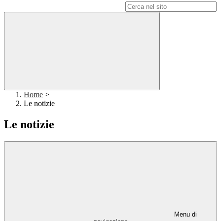
Campo di ricerca per le pagine del sito
Home
>
Le notizie
Le notizie
Menu di