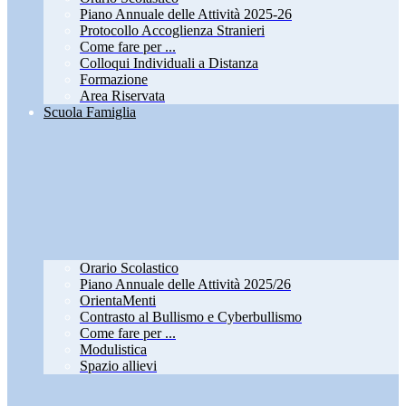
Piano Annuale delle Attività 2025-26
Protocollo Accoglienza Stranieri
Come fare per ...
Colloqui Individuali a Distanza
Formazione
Area Riservata
Scuola Famiglia
Orario Scolastico
Piano Annuale delle Attività 2025/26
OrientaMenti
Contrasto al Bullismo e Cyberbullismo
Come fare per ...
Modulistica
Spazio allievi