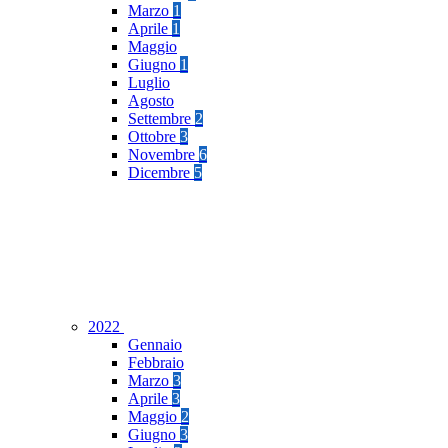
Marzo
1
Aprile
1
Maggio
Giugno
1
Luglio
Agosto
Settembre
2
Ottobre
3
Novembre
6
Dicembre
5
2022
Gennaio
Febbraio
Marzo
3
Aprile
3
Maggio
2
Giugno
3