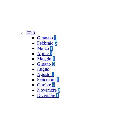
2025
Gennaio
1
Febbraio
5
Marzo
1
Aprile
5
Maggio
1
Giugno
5
Luglio
Agosto
1
Settembre
1
Ottobre
4
Novembre
8
Dicembre
1