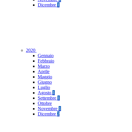
Dicembre
1
2020
Gennaio
Febbraio
Marzo
Aprile
Maggio
Giugno
Luglio
Agosto
1
Settembre
1
Ottobre
Novembre
1
Dicembre
2