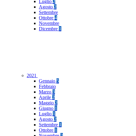
Luglio
2
Agosto
2
Settembre
Ottobre
4
Novembre
Dicembre
1
2021
Gennaio
5
Febbraio
Marzo
3
Aprile
2
Maggio
2
Giugno
1
Luglio
1
Agosto
2
Settembre
1
Ottobre
1
Novembre
2