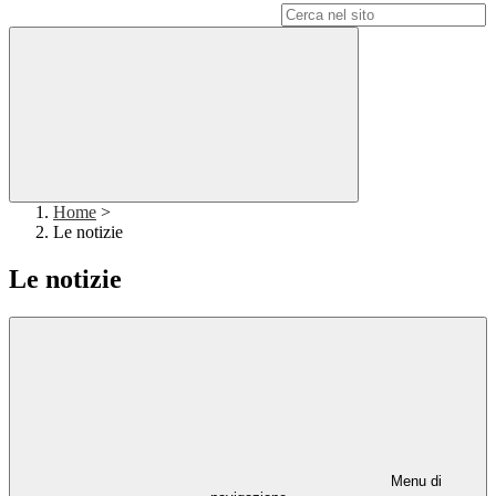
Campo di ricerca per le pagine del sito
Home
>
Le notizie
Le notizie
Menu di