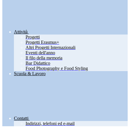
Attività
Progetti
Progetti Erasmus+
Altri Progetti Internazionali
Eventi dell'anno
Il filo della memoria
Bar Didattico
Food Photography e Food Styling
Scuola & Lavoro
Contatti
Indirizzi, telefoni ed e-mail