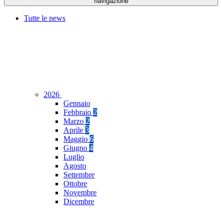
navigazione
Tutte le news
2026
Gennaio
Febbraio
2
Marzo
2
Aprile
3
Maggio
6
Giugno
4
Luglio
Agosto
Settembre
Ottobre
Novembre
Dicembre