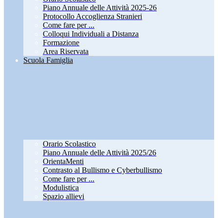
Piano Annuale delle Attività 2025-26
Protocollo Accoglienza Stranieri
Come fare per ...
Colloqui Individuali a Distanza
Formazione
Area Riservata
Scuola Famiglia
Orario Scolastico
Piano Annuale delle Attività 2025/26
OrientaMenti
Contrasto al Bullismo e Cyberbullismo
Come fare per ...
Modulistica
Spazio allievi