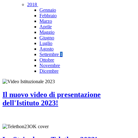
2018
Gennaio
Febbraio
Marzo
Aprile
Maggio
Giugno
Luglio
Agosto
Settembre
1
Ottobre
Novembre
Dicembre
Il nuovo video di presentazione
dell'Istituto 2023!