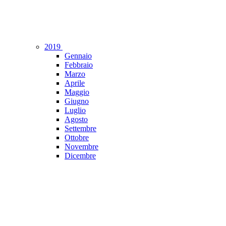
2019
Gennaio
Febbraio
Marzo
Aprile
Maggio
Giugno
Luglio
Agosto
Settembre
Ottobre
Novembre
Dicembre