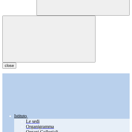
close
Istituto
Le sedi
Organigramma
Organi Collegiali