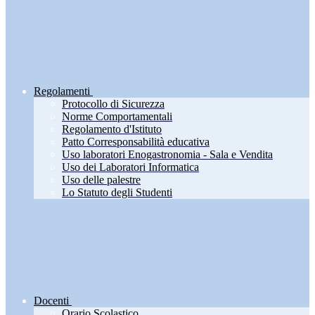
Regolamenti
Protocollo di Sicurezza
Norme Comportamentali
Regolamento d'Istituto
Patto Corresponsabilità educativa
Uso laboratori Enogastronomia - Sala e Vendita
Uso dei Laboratori Informatica
Uso delle palestre
Lo Statuto degli Studenti
Docenti
Orario Scolastico