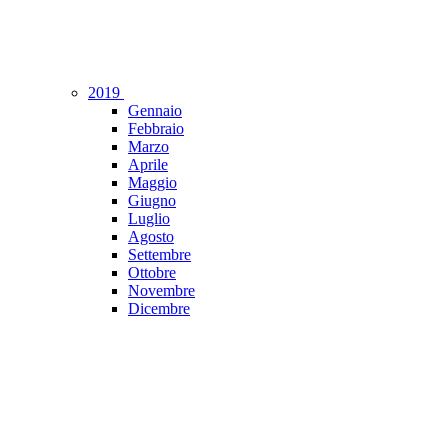
2019
Gennaio
Febbraio
Marzo
Aprile
Maggio
Giugno
Luglio
Agosto
Settembre
Ottobre
Novembre
Dicembre