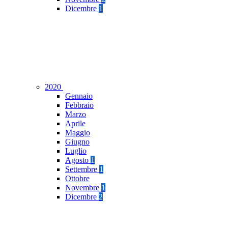
Dicembre
1
2020
Gennaio
Febbraio
Marzo
Aprile
Maggio
Giugno
Luglio
Agosto
1
Settembre
1
Ottobre
Novembre
1
Dicembre
2