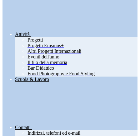
Attività
Progetti
Progetti Erasmus+
Altri Progetti Internazionali
Eventi dell'anno
Il filo della memoria
Bar Didattico
Food Photography e Food Styling
Scuola & Lavoro
Contatti
Indirizzi, telefoni ed e-mail