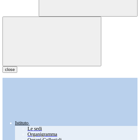
close
Istituto
Le sedi
Organigramma
Organi Collegiali