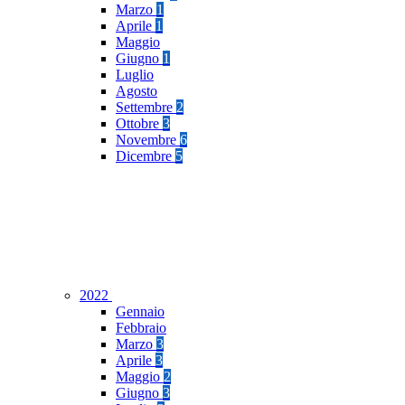
Marzo
1
Aprile
1
Maggio
Giugno
1
Luglio
Agosto
Settembre
2
Ottobre
3
Novembre
6
Dicembre
5
2022
Gennaio
Febbraio
Marzo
3
Aprile
3
Maggio
2
Giugno
3