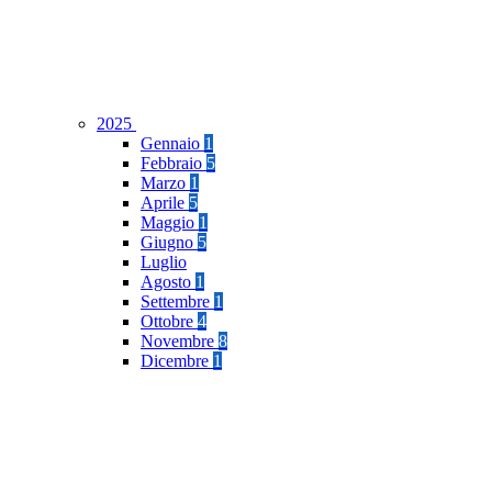
2025
Gennaio
1
Febbraio
5
Marzo
1
Aprile
5
Maggio
1
Giugno
5
Luglio
Agosto
1
Settembre
1
Ottobre
4
Novembre
8
Dicembre
1