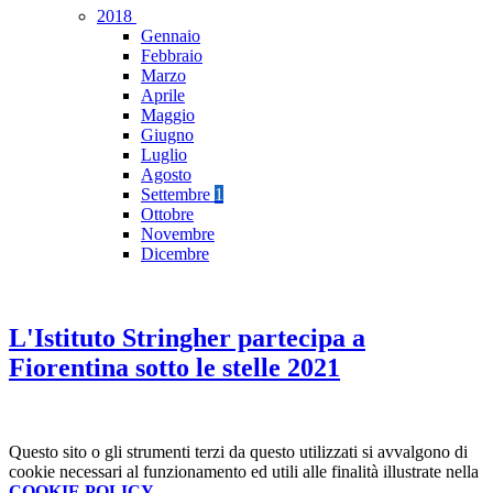
2018
Gennaio
Febbraio
Marzo
Aprile
Maggio
Giugno
Luglio
Agosto
Settembre
1
Ottobre
Novembre
Dicembre
L'Istituto Stringher partecipa a
Fiorentina sotto le stelle 2021
Questo sito o gli strumenti terzi da questo utilizzati si avvalgono di
cookie necessari al funzionamento ed utili alle finalità illustrate nella
COOKIE POLICY
.