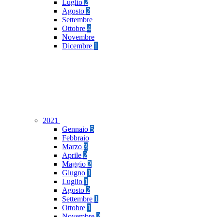
Luglio
2
Agosto
2
Settembre
Ottobre
4
Novembre
Dicembre
1
2021
Gennaio
5
Febbraio
Marzo
3
Aprile
2
Maggio
2
Giugno
1
Luglio
1
Agosto
2
Settembre
1
Ottobre
1
Novembre
2