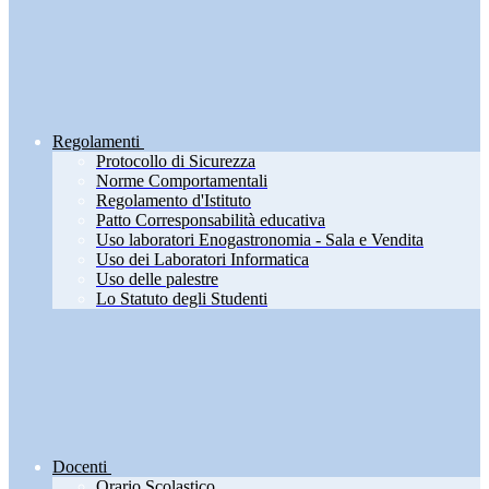
Regolamenti
Protocollo di Sicurezza
Norme Comportamentali
Regolamento d'Istituto
Patto Corresponsabilità educativa
Uso laboratori Enogastronomia - Sala e Vendita
Uso dei Laboratori Informatica
Uso delle palestre
Lo Statuto degli Studenti
Docenti
Orario Scolastico