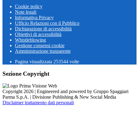
Cookie policy
Note legali
Informativa Privacy
Ufficio Relazioni con il Pubblico
Dichiarazione di accessibilità
Obiettivi di accessibilità
Whistleblowing
Gestione consensi cookie
Amministrazione trasparente
Pagina visualizzata
253544
volte
Sezione Copyright
Copyright 2026 | Engineered and powered by Gruppo Spaggiari
Parma S.p.A. | Divisione Publishing & New Social Media
Disclaimer trattamento dati personali