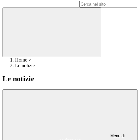
Campo di ricerca per le pagine del sito
Home
>
Le notizie
Le notizie
Menu di