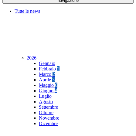
navigazione
Tutte le news
2026
Gennaio
Febbraio
2
Marzo
2
Aprile
3
Maggio
6
Giugno
4
Luglio
Agosto
Settembre
Ottobre
Novembre
Dicembre