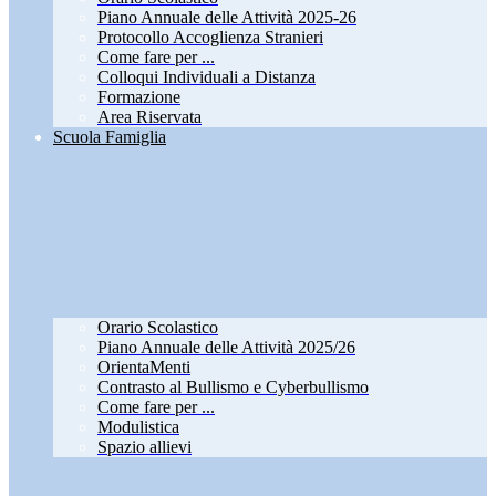
Piano Annuale delle Attività 2025-26
Protocollo Accoglienza Stranieri
Come fare per ...
Colloqui Individuali a Distanza
Formazione
Area Riservata
Scuola Famiglia
Orario Scolastico
Piano Annuale delle Attività 2025/26
OrientaMenti
Contrasto al Bullismo e Cyberbullismo
Come fare per ...
Modulistica
Spazio allievi