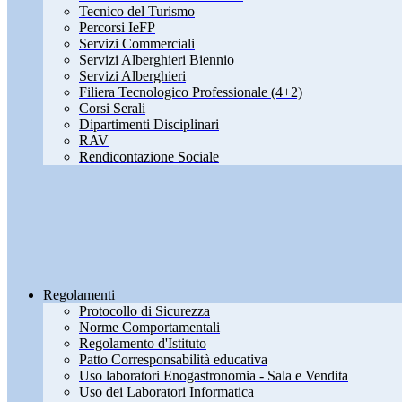
Tecnico del Turismo
Percorsi IeFP
Servizi Commerciali
Servizi Alberghieri Biennio
Servizi Alberghieri
Filiera Tecnologico Professionale (4+2)
Corsi Serali
Dipartimenti Disciplinari
RAV
Rendicontazione Sociale
Regolamenti
Protocollo di Sicurezza
Norme Comportamentali
Regolamento d'Istituto
Patto Corresponsabilità educativa
Uso laboratori Enogastronomia - Sala e Vendita
Uso dei Laboratori Informatica