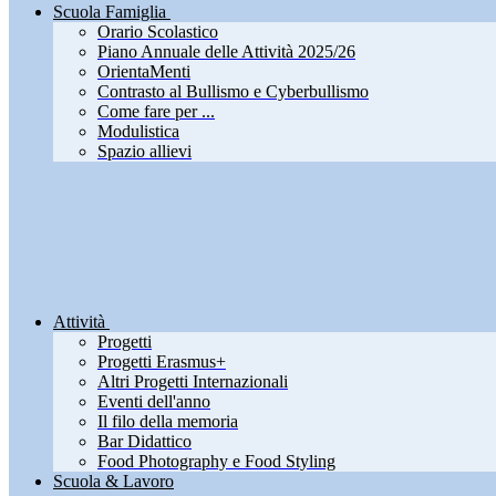
Scuola Famiglia
Orario Scolastico
Piano Annuale delle Attività 2025/26
OrientaMenti
Contrasto al Bullismo e Cyberbullismo
Come fare per ...
Modulistica
Spazio allievi
Attività
Progetti
Progetti Erasmus+
Altri Progetti Internazionali
Eventi dell'anno
Il filo della memoria
Bar Didattico
Food Photography e Food Styling
Scuola & Lavoro