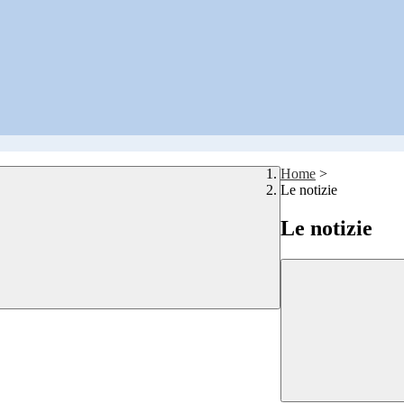
Home
>
Le notizie
Le notizie