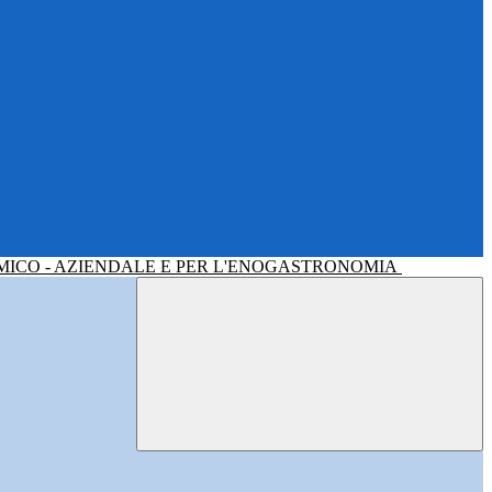
MICO - AZIENDALE E PER L'ENOGASTRONOMIA