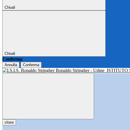
Chiudi
Chiudi
Conferma
Annulla
Conferma
Bonaldo Stringher - Udine
ISTITUTO
close