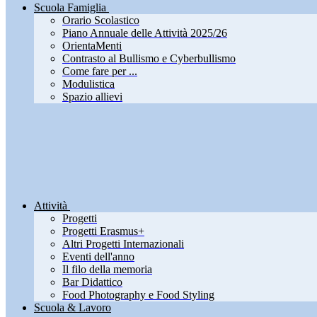
Scuola Famiglia
Orario Scolastico
Piano Annuale delle Attività 2025/26
OrientaMenti
Contrasto al Bullismo e Cyberbullismo
Come fare per ...
Modulistica
Spazio allievi
Attività
Progetti
Progetti Erasmus+
Altri Progetti Internazionali
Eventi dell'anno
Il filo della memoria
Bar Didattico
Food Photography e Food Styling
Scuola & Lavoro