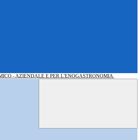
MICO - AZIENDALE E PER L'ENOGASTRONOMIA