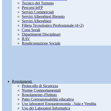
Tecnico del Turismo
Percorsi IeFP
Servizi Commerciali
Servizi Alberghieri Biennio
Servizi Alberghieri
Filiera Tecnologico Professionale (4+2)
Corsi Serali
Dipartimenti Disciplinari
RAV
Rendicontazione Sociale
Regolamenti
Protocollo di Sicurezza
Norme Comportamentali
Regolamento d'Istituto
Patto Corresponsabilità educativa
Uso laboratori Enogastronomia - Sala e Vendita
Uso dei Laboratori Informatica