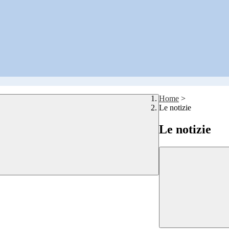
Home
>
Le notizie
Le notizie