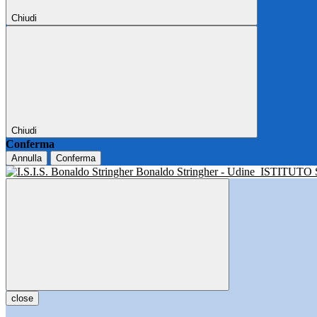
Chiudi
Chiudi
Conferma
Annulla
Conferma
Bonaldo Stringher - Udine
ISTITUTO
close